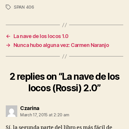
SPAN 406
Tags
←
La nave de los locos 1.0
→
Nunca hubo alguna vez: Carmen Naranjo
2 replies on “La nave de los
locos (Rossi) 2.0”
says:
Czarina
March 17, 2015 at 2:20 am
Sí, la segunda parte del libro es más fácil de