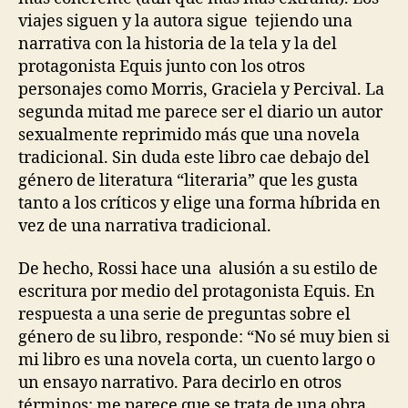
2.0
viajes siguen y la autora sigue tejiendo una
narrativa con la historia de la tela y la del
protagonista Equis junto con los otros
personajes como Morris, Graciela y Percival. La
segunda mitad me parece ser el diario un autor
sexualmente reprimido más que una novela
tradicional. Sin duda este libro cae debajo del
género de literatura “literaria” que les gusta
tanto a los críticos y elige una forma híbrida en
vez de una narrativa tradicional.
De hecho, Rossi hace una alusión a su estilo de
escritura por medio del protagonista Equis. En
respuesta a una serie de preguntas sobre el
género de su libro, responde: “No sé muy bien si
mi libro es una novela corta, un cuento largo o
un ensayo narrativo. Para decirlo en otros
términos: me parece que se trata de una obra.