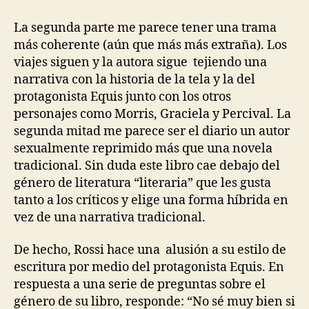
nave
de
La segunda parte me parece tener una trama
los
más coherente (aún que más más extraña). Los
locos
viajes siguen y la autora sigue tejiendo una
(Rossi)
narrativa con la historia de la tela y la del
2.0
protagonista Equis junto con los otros
personajes como Morris, Graciela y Percival. La
segunda mitad me parece ser el diario un autor
sexualmente reprimido más que una novela
tradicional. Sin duda este libro cae debajo del
género de literatura “literaria” que les gusta
tanto a los críticos y elige una forma híbrida en
vez de una narrativa tradicional.
De hecho, Rossi hace una alusión a su estilo de
escritura por medio del protagonista Equis. En
respuesta a una serie de preguntas sobre el
género de su libro, responde: “No sé muy bien si