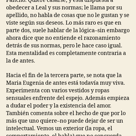
Pancho. Quiere casarse, y está dispuesta a
obedecer a Leal y sus normas; le llama por su
apellido, no habla de cosas que no le gustan y se
viste según sus deseos. Lo más raro es que en
parte dos, suele hablar de la lógica–sin embargo
ahora dice que no entiende el razonamiento
detrás de sus normas, pero le hace caso igual.
Esta mentalidad es completamente contraria a
la de antes.
Hacia el fin de la tercera parte, se nota que la
Maria Eugenia de antes está todavía muy viva.
Experimenta con varios vestidos y ropas
sensuales enfrente del espejo. Además empieza
a dudar el poder y la existencia del amor.
También comenta sobre el hecho de que por lo
más que uno quiere–no puede dejar de ser un
intelectual. Vemos un exterior (la ropa, el