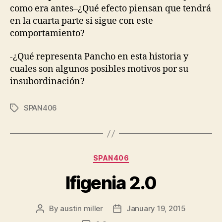
como era antes–¿Qué efecto piensan que tendrá
en la cuarta parte si sigue con este
comportamiento?
-¿Qué representa Pancho en esta historia y
cuales son algunos posibles motivos por su
insubordinación?
SPAN406
Tags
Categories
SPAN406
Ifigenia 2.0
By
austin miller
January 19, 2015
Post
Post
author
date