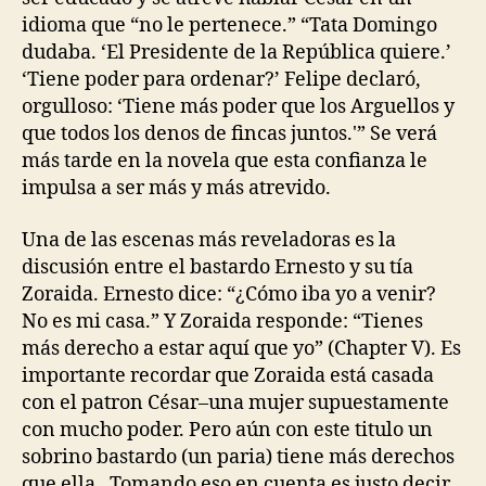
idioma que “no le pertenece.” “Tata Domingo
dudaba. ‘El Presidente de la República quiere.’
‘Tiene poder para ordenar?’ Felipe declaró,
orgulloso: ‘Tiene más poder que los Arguellos y
que todos los denos de fincas juntos.'” Se verá
más tarde en la novela que esta confianza le
impulsa a ser más y más atrevido.
Una de las escenas más reveladoras es la
discusión entre el bastardo Ernesto y su tía
Zoraida. Ernesto dice: “¿Cómo iba yo a venir?
No es mi casa.” Y Zoraida responde: “Tienes
más derecho a estar aquí que yo” (Chapter V). Es
importante recordar que Zoraida está casada
con el patron César–una mujer supuestamente
con mucho poder. Pero aún con este titulo un
sobrino bastardo (un paria) tiene más derechos
que ella. Tomando eso en cuenta es justo decir