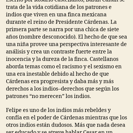
trata de la vida cotidiana de los patrones e
indios que viven en una finca mexicana
durante el reino de Presidente Cárdenas. La
primera parte se narra por una chica de siete
años (nombre desconocido). El hecho de que sea
una niña provee una perspectiva interesante de
análisis y crea un contraste fuerte entre la
inocencia y la dureza de la finca. Castellanos
aborda temas como el racismo y el sexismo en
una era inestable debido al hecho de que
Cárdenas era progresista y daba más y más
derechos a los indios–derechos que según los
patrones “no merecen” los indios.
Felipe es uno de los indios más rebeldes y
confía en el poder de Cárdenas mientras que los
otros indios están dudosos. Más que nada desea
ser educado y se atreve hablar Cesar en un