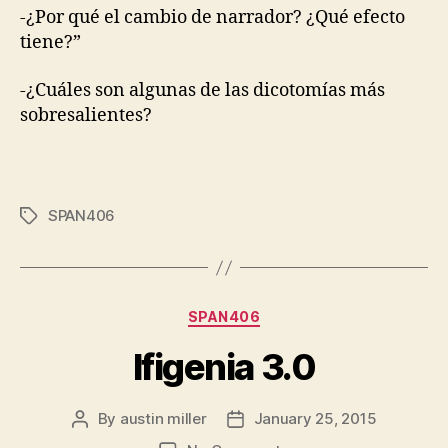
-¿Por qué el cambio de narrador? ¿Qué efecto
tiene?”
-¿Cuáles son algunas de las dicotomías más
sobresalientes?
SPAN406
Tags
Categories
SPAN406
Ifigenia 3.0
By
austin miller
January 25, 2015
Post
Post
author
date