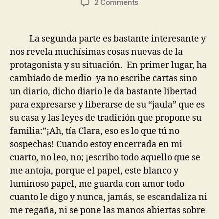
on
2 Comments
Ifigenia
2.0
La segunda parte es bastante interesante y
nos revela muchísimas cosas nuevas de la
protagonista y su situación. En primer lugar, ha
cambiado de medio–ya no escribe cartas sino
un diario, dicho diario le da bastante libertad
para expresarse y liberarse de su “jaula” que es
su casa y las leyes de tradición que propone su
familia:”¡Ah, tía Clara, eso es lo que tú no
sospechas! Cuando estoy encerrada en mi
cuarto, no leo, no; ¡escribo todo aquello que se
me antoja, porque el papel, este blanco y
luminoso papel, me guarda con amor todo
cuanto le digo y nunca, jamás, se escandaliza ni
me regaña, ni se pone las manos abiertas sobre