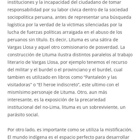
instituciones y la incapacidad del ciudadano de tomar
responsabilidad por su labor cívica dentro de la sociedad
sociopolitica peruana, antes de representar una búsqueda
logística por la verdad de la víctimas silenciadas por la
lucha de fuerzas políticas arraigada en el abuso de los
peruanos sin título. Es decir, Lituma es una sátira de
Vargas Llosa y aquel otro comisionario de posverdad. La
construcción de Lituma ilustra distintos paralelos al trabajo
literario de Vargas Llosa, por ejemplo tenemos el recurso
del militar y el burdel o el provinciano y el burdel, cual
tambien es utilizado en libros como “Pantaleón y las
visitadoras” o “El heroe indiscreto”, este ultimo con el
mismísimo personaje de Lituma. Otro, aun más
interesante, es la exposición de la precariedad
institucional del no-Lima, lituma es un sobreviviente, un
parásito social.
Por otro lado, es importante como se utiliza la mistificación.
El mundo indígena es el espacio perfecto para desarrollar