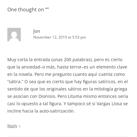
One thought on “
”
Jon
November 12, 2019 at 5:53 pm
Muy corta la entrada (unas 200 palabras), pero es cierto
que la ansiedad–o más, hasta terror–es un elemento clave
en la novela. Pero me pregunto cuanto aquí cuenta como
“sátira.” O sea que es cierto que hay figuras satíricos, en el
sentido de que los originales sátiros en la mitología griega
se asocian con Dionisio. Pero Lituma mismo entonces sería
casi lo opuesto a tal figura. Y tampoco sé si Vargas Llosa se
incline hacia la auto-satirización.
↓
Reply