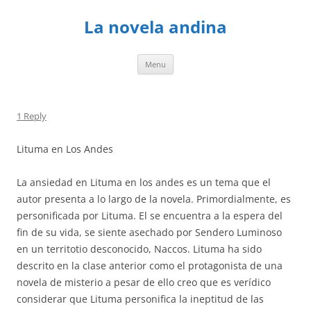
Skip
to
La novela andina
content
Menu
1 Reply
Lituma en Los Andes
La ansiedad en Lituma en los andes es un tema que el
autor presenta a lo largo de la novela. Primordialmente, es
personificada por Lituma. El se encuentra a la espera del
fin de su vida, se siente asechado por Sendero Luminoso
en un territotio desconocido, Naccos. Lituma ha sido
descrito en la clase anterior como el protagonista de una
novela de misterio a pesar de ello creo que es verídico
considerar que Lituma personifica la ineptitud de las