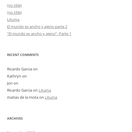
(no title)
(no title)
Lituma
El mundo es ancho y ajeno parte 2
“El mundo es ancho y ajeno”- Parte 1
RECENT COMMENTS
Ricardo Garcia
on
Kathryn
on
Jon
on
Ricardo Garcia
on
Lituma
matias de la mota
on
Lituma
ARCHIVES