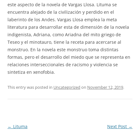
este aspecto de la novela de Vargas Llosa. Lituma se
encuentra alejado de la civilización y perdido en el
laberinto de los Andes. Vargas Llosa emplea la meta
literatura para desarrollar esta de dimensión de la novela
indigenista, Adriana, como Ariadna del mito griego de
Teseo y el minotauro, tiene la receta para acercarse al
monstruo. En la novela este monstruo toma distintas
formas, pero el desarrollo del miedo que se representa en
relaciones interseccionales de racismo y violencia se
sintetiza en xenofobia.
This entry was posted in
Uncategorized
on
November 12, 2019
.
Post
←
Lituma
Next Post
→
navigation