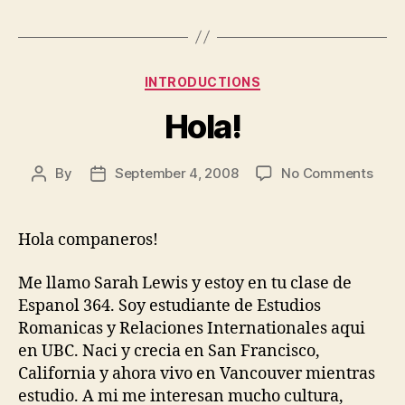
Categories
INTRODUCTIONS
Hola!
on
By
September 4, 2008
No Comments
Post
Post
Hola!
author
date
Hola companeros!
Me llamo Sarah Lewis y estoy en tu clase de
Espanol 364. Soy estudiante de Estudios
Romanicas y Relaciones Internationales aqui
en UBC. Naci y crecia en San Francisco,
California y ahora vivo en Vancouver mientras
estudio. A mi me interesan mucho cultura,