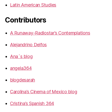
Latin American Studies
Contributors
A Runaway-Radiostar’s Contemplations
Alejandrino Delfos
Ana´s blog
angela364
blogdesarah
Carolina’s Cinema of Mexico blog
Cristina’s Spanish 364