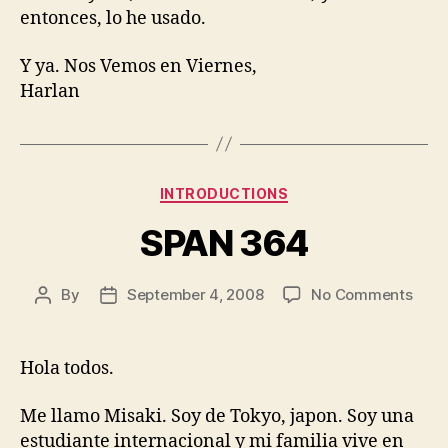
entonces, lo he usado.
Y ya. Nos Vemos en Viernes,
Harlan
Categories
INTRODUCTIONS
SPAN 364
on
By
September 4, 2008
No Comments
Post
Post
SPA
author
date
364
Hola todos.
Me llamo Misaki. Soy de Tokyo, japon. Soy una
estudiante internacional y mi familia vive en