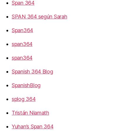
Span 364
SPAN 364 según Sarah
Span364
span364
span364
Spanish 364 Blog
SpanishBlog
splog 364
Tristán Niamath
Yuhan’s Span 364