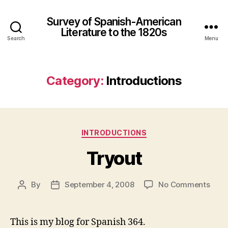
Survey of Spanish-American
Literature to the 1820s
Search
Menu
Category:
Introductions
Categories
INTRODUCTIONS
Tryout
on
By
September 4, 2008
No Comments
Post
Post
Tryo
author
date
This is my blog for Spanish 364.