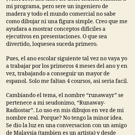
mi programa, pero sere un ingeniero de
madera y todo el mundo comercial no sabe
como dibujar ni una figura simple. Creo que me
ayudara a mostrar conceptos dificiles a
ejecutivos en presentaciones. O que sea
divertido, loquesea suceda primero.
Pues, el ano escolar siguiente tal vez no vaya yo
a trabajar por los primeros 4 meses del ano y en
vez, trabajando a conseguir un mayor de
espanol. Solo me faltan 4 coursos, asi seria facil.
Cambiando el tema, el nombre “runawayr” se
pertenece a mi seudonimo, “Runaway-
Radiostar”. Lo uso en mis dibujos en vez de mi
nombre real. Porque? No tengo la minor idea.
Se dio la luz en una conversacion con un amigo
de Malaysia (tambien es un artista) y desde