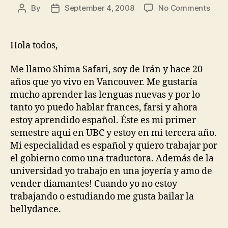
on
By
September 4, 2008
No Comments
Post
Post
Span
author
date
364
Hola todos,
Me llamo Shima Safari, soy de Irán y hace 20
años que yo vivo en Vancouver. Me gustaría
mucho aprender las lenguas nuevas y por lo
tanto yo puedo hablar frances, farsi y ahora
estoy aprendido español. Éste es mi primer
semestre aquí en UBC y estoy en mi tercera año.
Mi especialidad es español y quiero trabajar por
el gobierno como una traductora. Además de la
universidad yo trabajo en una joyería y amo de
vender diamantes! Cuando yo no estoy
trabajando o estudiando me gusta bailar la
bellydance.