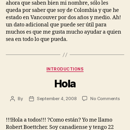
ahora que saben bien mi nombre, sólo les
queda por saber que soy de Colombia y que he
estado en Vancouver por dos años y medio. Ah!
un dato adicional que puede ser útil para
muchos es que me gusta mucho ayudar a quien
sea en todo lo que pueda.
Categories
INTRODUCTIONS
Hola
on
By
September 4, 2008
No Comments
Post
Post
Hola
author
date
!!!Hola a todos!!! ?Como están? Yo me llamo
Robert Boettcher. Soy canadiense y tengo 22