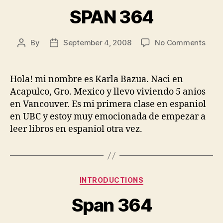
SPAN 364
on
By
September 4, 2008
No Comments
Post
Post
SPA
author
date
364
Hola! mi nombre es Karla Bazua. Naci en
Acapulco, Gro. Mexico y llevo viviendo 5 anios
en Vancouver. Es mi primera clase en espaniol
en UBC y estoy muy emocionada de empezar a
leer libros en espaniol otra vez.
Categories
INTRODUCTIONS
Span 364