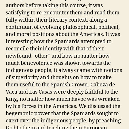
end
authors before taking this course, it was
of
satisfying to re-encounter them and read them
the
fully within their literary context, along a
day
continuum of evolving philosophical, political,
and moral positions about the Americas. It was
interesting how the Spaniards attempted to
reconcile their identity with that of their
newfound “other” and how no matter how
much benevolence was shown towards the
indigenous people, it always came with notions
of superiority and thoughts on how to make
them useful to the Spanish Crown. Cabeza de
Vaca and Las Casas were deeply faithful to the
king, no matter how much havoc was wreaked
by his forces in the Americas. We discussed the
hegemonic power that the Spaniards sought to
exert over the indigenous people, by preaching
God to them and teaching them European