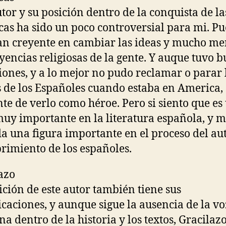
utor y su posición dentro de la conquista de la
as ha sido un poco controversial para mi. Pu
an creyente en cambiar las ideas y mucho me
eyencias religiosas de la gente. Y auque tuvo 
iones, y a lo mejor no pudo reclamar o parar 
 de los Españoles cuando estaba en America, 
te de verlo como héroe. Pero si siento que es
muy importante en la literatura española, y 
a una figura importante en el proceso del au
rimiento de los españoles.
azo
ición de este autor también tiene sus
caciones, y aunque sigue la ausencia de la vo
na dentro de la historia y los textos, Gracilaz