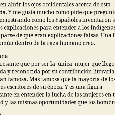
en abrir los ojos occidentales acerca de esta
ia. Y me gusta mucho como pide que pregun
emostrando como los Españoles inventaron s
s explicaciones para entender a los Indígenas
parse de que eran explicaciones falsas. Una f
mún dentro de la raza humano creo.
ana
eresante que por ser la ‘única’ mujer que llego
da y reconocida por su contribución literaria
tan famosa. Mas famosa que la mayoría de lo
s escritores de su época. Y es una figura
ante en entender la lucha de las mujeres en 
ad y las mismas oportunidades que los hombr