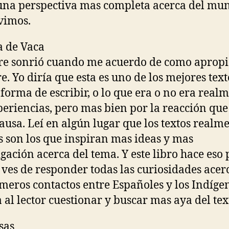
una perspectiva mas completa acerca del mu
vimos.
 de Vaca
e sonrió cuando me acuerdo de como apropi
. Yo diría que esta es uno de los mejores text
 forma de escribir, o lo que era o no era real
periencias, pero mas bien por la reacción que
causa. Leí en algún lugar que los textos realm
 son los que inspiran mas ideas y mas
igación acerca del tema. Y este libro hace eso
 ves de responder todas las curiosidades acer
imeros contactos entre Españoles y los Indíge
 al lector cuestionar y buscar mas aya del tex
sas