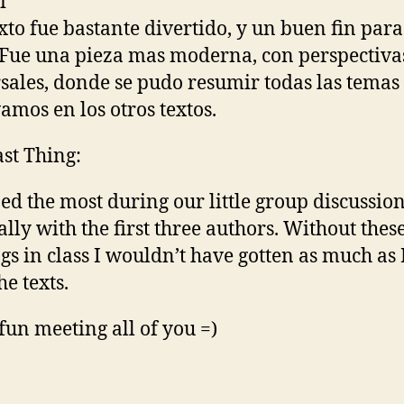
i
exto fue bastante divertido, y un buen fin para
 Fue una pieza mas moderna, con perspectiv
sales, donde se pudo resumir todas las temas
amos en los otros textos.
st Thing:
ned the most during our little group discussion
ally with the first three authors. Without these
gs in class I wouldn’t have gotten as much as 
he texts.
 fun meeting all of you =)