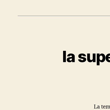
la supe
La tem