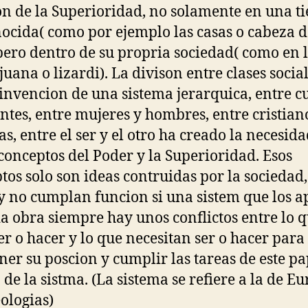
on de la Superioridad, no solamente en una ti
ocida( como por ejemplo las casas o cabeza d
pero dentro de su propria sociedad( como en 
juana o lizardi). La divison entre clases social
 invencion de una sistema jerarquica, entre cu
ntes, entre mujeres y hombres, entre cristian
as, entre el ser y el otro ha creado la necesid
 conceptos del Poder y la Superioridad. Esos
tos solo son ideas contruidas por la sociedad,
 y no cumplan funcion si una sistem que los 
a obra siempre hay unos conflictos entre lo 
er o hacer y lo que necesitan ser o hacer para
er su poscion y cumplir las tareas de este pa
 de la sistma. (La sistema se refiere a la de E
eologias)