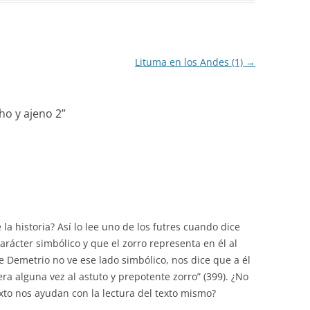
Lituma en los Andes (1)
→
ho y ajeno 2
”
la historia? Así lo lee uno de los futres cuando dice
rácter simbólico y que el zorro representa en él al
e Demetrio no ve ese lado simbólico, nos dice que a él
ra alguna vez al astuto y prepotente zorro” (399). ¿No
exto nos ayudan con la lectura del texto mismo?