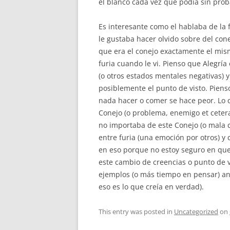
el blanco cada vez que podía sin prob
Es interesante como el hablaba de la 
le gustaba hacer olvido sobre del cone
que era el conejo exactamente el mism
furia cuando le vi. Pienso que Alegría
(o otros estados mentales negativas) 
posiblemente el punto de visto. Pien
nada hacer o comer se hace peor. Lo 
Conejo (o problema, enemigo et cetera
no importaba de este Conejo (o mala c
entre furia (una emoción por otros) y 
en eso porque no estoy seguro en que
este cambio de creencias o punto de 
ejemplos (o más tiempo en pensar) ant
eso es lo que creía en verdad).
This entry was posted in
Uncategorized
on