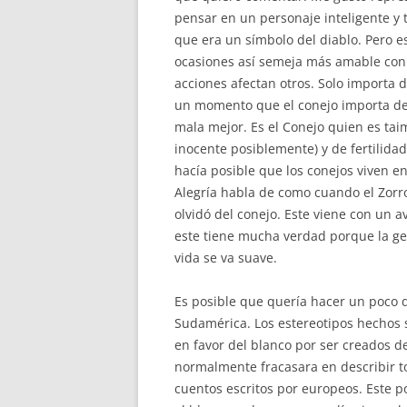
pensar en un personaje inteligente y 
que era un símbolo del diablo. Pero es
ocasiones así semeja más amable con o
acciones afectan otros. Solo importa 
un momento que el conejo importa de o
mala mejor. Es el Conejo quien es tai
inocente posiblemente) y de fertilidad
hacía posible que los conejos viven 
Alegría habla de como cuando el Zorro 
olvidó del conejo. Este viene con un a
este tiene mucha verdad porque la ge
vida se va suave.
Es posible que quería hacer un poco de
Sudamérica. Los estereotipos hechos 
en favor del blanco por ser creados d
normalmente fracasara en describir t
cuentos escritos por europeos. Este p