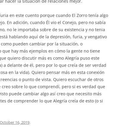
ar hacer la situación de relaciones mejor.
furia en este cuento porque cuando El Zorro tenía algo
jo. En adición, cuando Él vio el Conejo, pero no sabía
o, no le importaba sobre de su existencia y no tenia
 está hablando aquí de la depresión, furia, y vengativo
y como pueden cambiar por la situación, o
so que hay más ejemplos en cómo la gente no tiene
que quiero discutir más es como Alegría puso este
) a delante de él, pero por lo que creía de ser verdad
osa en la vida). Quiero pensar más en esta conexión
creencias o punto de vista. Quiero escuchar de otros
 creo sobre lo que comprendí, pero si es verdad que
visto puede cambiar algo así creo que necesito más
es de comprender lo que Alegría creía de esto (o si
October 16, 2019
.