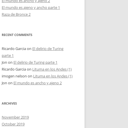
El mundo es ancho y ajeno 2
El mundo es ajeno y ancho parte 1
Raza de Bronce 2
RECENT COMMENTS
Ricardo Garcia
on
El delirio de Turing
parte 1
Jon
on
El delirio de Turing parte 1
Ricardo Garcia
on
Lituma en los Andes (1)
imogen nelson
on
Lituma en los Andes (1)
Jon
on
El mundo es ancho y ajeno 2
ARCHIVES
November 2019
October 2019