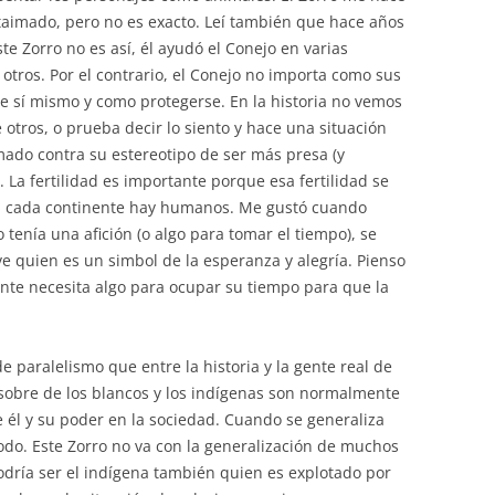
taimado, pero no es exacto. Leí también que hace años
te Zorro no es así, él ayudó el Conejo en varias
tros. Por el contrario, el Conejo no importa como sus
de sí mismo y como protegerse. En la historia no vemos
tros, o prueba decir lo siento y hace una situación
mado contra su estereotipo de ser más presa (y
. La fertilidad es importante porque esa fertilidad se
en cada continente hay humanos. Me gustó cuando
tenía una afición (o algo para tomar el tiempo), se
ve quien es un simbol de la esperanza y alegría. Pienso
nte necesita algo para ocupar su tiempo para que la
 paralelismo que entre la historia y la gente real de
sobre de los blancos y los indígenas son normalmente
e él y su poder en la sociedad. Cuando se generaliza
odo. Este Zorro no va con la generalización de muchos
odría ser el indígena también quien es explotado por