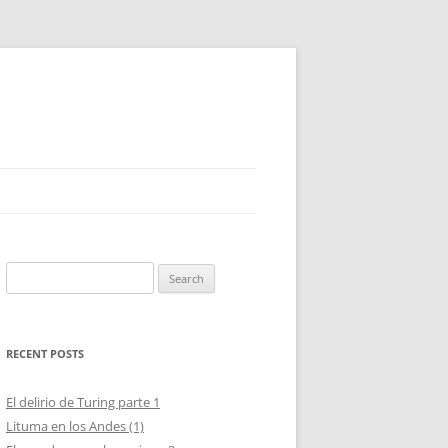
Search
for:
RECENT POSTS
El delirio de Turing parte 1
Lituma en los Andes (1)