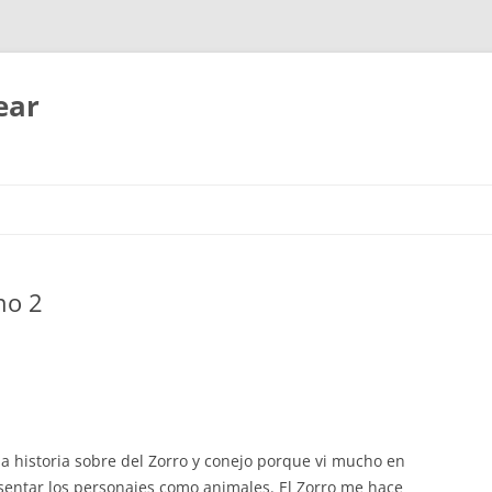
ear
no 2
a historia sobre del Zorro y conejo porque vi mucho en
entar los personajes como animales. El Zorro me hace