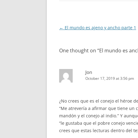
Post
←
El mundo es ajeno y ancho parte 1
navigation
One thought on “
El mundo es anc
Jon
October 17, 2019 at 3:56 pm
¿No crees que es el conejo el héroe de 
“Me atrevería a afirmar que tiene un ca
mandón y el conejo al indio.” Y aunqu
“le gustaba que el pobre conejo vencie
crees que estas lecturas dentro del t