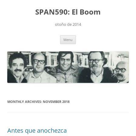
Skip
to
SPAN590: El Boom
content
otoño de 2014
Menu
MONTHLY ARCHIVES:
NOVEMBER 2018
Antes que anochezca