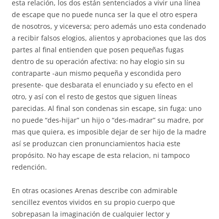
esta relación, los dos están sentenciados a vivir una línea
de escape que no puede nunca ser la que el otro espera
de nosotros, y viceversa; pero además uno esta condenado
a recibir falsos elogios, alientos y aprobaciones que las dos
partes al final entienden que posen pequeñas fugas
dentro de su operación afectiva: no hay elogio sin su
contraparte -aun mismo pequeña y escondida pero
presente- que desbarata el enunciado y su efecto en el
otro, y así con el resto de gestos que siguen líneas
parecidas. Al final son condenas sin escape, sin fuga: uno
no puede “des-hijar” un hijo o “des-madrar” su madre, por
mas que quiera, es imposible dejar de ser hijo de la madre
así se produzcan cien pronunciamientos hacia este
propósito. No hay escape de esta relacion, ni tampoco
redención.
En otras ocasiones Arenas describe con admirable
sencillez eventos vividos en su propio cuerpo que
sobrepasan la imaginación de cualquier lector y