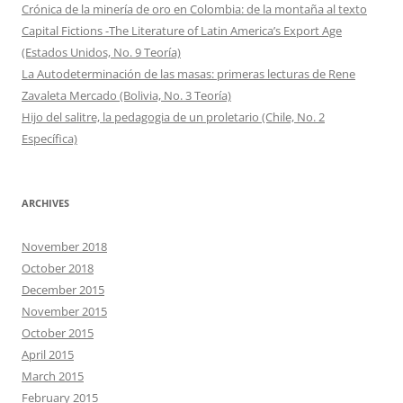
Crónica de la minería de oro en Colombia: de la montaña al texto
Capital Fictions -The Literature of Latin America’s Export Age
(Estados Unidos, No. 9 Teoría)
La Autodeterminación de las masas: primeras lecturas de Rene
Zavaleta Mercado (Bolivia, No. 3 Teoría)
Hijo del salitre, la pedagogia de un proletario (Chile, No. 2
Específica)
ARCHIVES
November 2018
October 2018
December 2015
November 2015
October 2015
April 2015
March 2015
February 2015