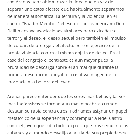
con Arenas han sabido trazar la línea que en vez de
separar une estos afectos que habitualmente separamos
de manera automática. La ternura y la violencia: en el
cuento “Baader Meinhof,” el escritor norteamericano Don
Dellilo ensaya asociaciones similares pero extrañas: el
terror y el deseo, el deseo sexual pero también el impulso
de cuidar, de proteger; el afecto, pero el ejercicio de la
propia violencia contra el mismo objeto de deseo. En el
caso del cangrejo el contraste es aun mayor pues la
brutalidad se descarga sobre el animal que durante la
primera descripción apoyaba la relativa imagen de la
inocencia y la belleza del joven.
Arenas parece entender que los seres mas bellos y tal vez
mas inofensivos se tornan aun mas macabros cuando
desatan su rabia contra otros. Podríamos asignar un papel
metafórico de la experiencia y contemplar a Fidel Castro
como el joven que robó todo un país; que tras seducir a los
cubanos y al mundo desvalijo a la isla de sus propiedades