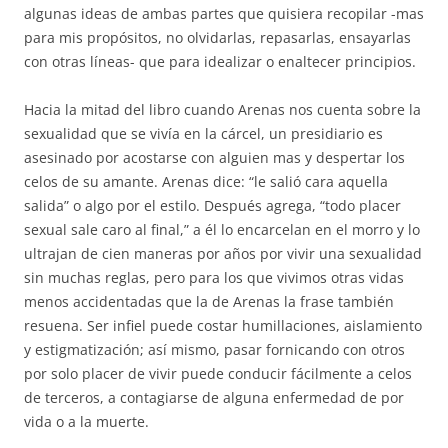
algunas ideas de ambas partes que quisiera recopilar -mas
para mis propósitos, no olvidarlas, repasarlas, ensayarlas
con otras líneas- que para idealizar o enaltecer principios.
Hacia la mitad del libro cuando Arenas nos cuenta sobre la
sexualidad que se vivía en la cárcel, un presidiario es
asesinado por acostarse con alguien mas y despertar los
celos de su amante. Arenas dice: “le salió cara aquella
salida” o algo por el estilo. Después agrega, “todo placer
sexual sale caro al final,” a él lo encarcelan en el morro y lo
ultrajan de cien maneras por años por vivir una sexualidad
sin muchas reglas, pero para los que vivimos otras vidas
menos accidentadas que la de Arenas la frase también
resuena. Ser infiel puede costar humillaciones, aislamiento
y estigmatización; así mismo, pasar fornicando con otros
por solo placer de vivir puede conducir fácilmente a celos
de terceros, a contagiarse de alguna enfermedad de por
vida o a la muerte.