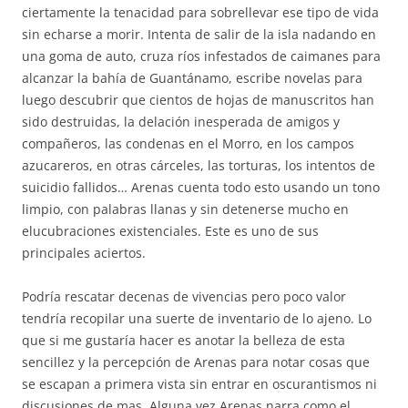
ciertamente la tenacidad para sobrellevar ese tipo de vida
sin echarse a morir. Intenta de salir de la isla nadando en
una goma de auto, cruza ríos infestados de caimanes para
alcanzar la bahía de Guantánamo, escribe novelas para
luego descubrir que cientos de hojas de manuscritos han
sido destruidas, la delación inesperada de amigos y
compañeros, las condenas en el Morro, en los campos
azucareros, en otras cárceles, las torturas, los intentos de
suicidio fallidos… Arenas cuenta todo esto usando un tono
limpio, con palabras llanas y sin detenerse mucho en
elucubraciones existenciales. Este es uno de sus
principales aciertos.
Podría rescatar decenas de vivencias pero poco valor
tendría recopilar una suerte de inventario de lo ajeno. Lo
que si me gustaría hacer es anotar la belleza de esta
sencillez y la percepción de Arenas para notar cosas que
se escapan a primera vista sin entrar en oscurantismos ni
discusiones de mas. Alguna vez Arenas narra como el