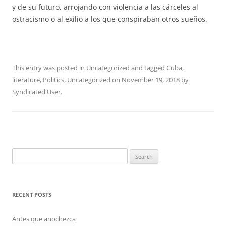
y de su futuro, arrojando con violencia a las cárceles al
ostracismo o al exilio a los que conspiraban otros sueños.
This entry was posted in Uncategorized and tagged
Cuba
,
literature
,
Politics
,
Uncategorized
on
November 19, 2018
by
Syndicated User
.
Search
for:
RECENT POSTS
Antes que anochezca