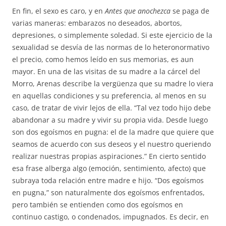
En fin, el sexo es caro, y en
Antes que anochezca
se paga de
varias maneras: embarazos no deseados, abortos,
depresiones, o simplemente soledad. Si este ejercicio de la
sexualidad se desvía de las normas de lo heteronormativo
el precio, como hemos leído en sus memorias, es aun
mayor. En una de las visitas de su madre a la cárcel del
Morro, Arenas describe la vergüenza que su madre lo viera
en aquellas condiciones y su preferencia, al menos en su
caso, de tratar de vivir lejos de ella. “Tal vez todo hijo debe
abandonar a su madre y vivir su propia vida. Desde luego
son dos egoísmos en pugna: el de la madre que quiere que
seamos de acuerdo con sus deseos y el nuestro queriendo
realizar nuestras propias aspiraciones.” En cierto sentido
esa frase alberga algo (emoción, sentimiento, afecto) que
subraya toda relación entre madre e hijo. “Dos egoísmos
en pugna,” son naturalmente dos egoísmos enfrentados,
pero también se entienden como dos egoísmos en
continuo castigo, o condenados, impugnados. Es decir, en