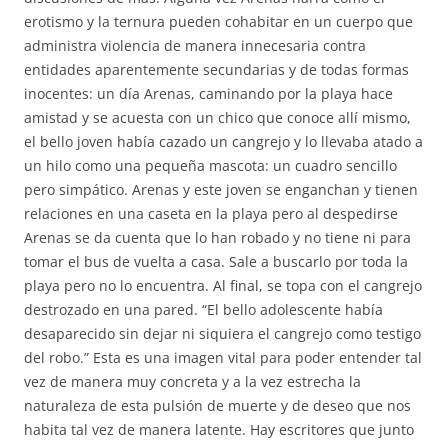
erotismo y la ternura pueden cohabitar en un cuerpo que
administra violencia de manera innecesaria contra
entidades aparentemente secundarias y de todas formas
inocentes: un día Arenas, caminando por la playa hace
amistad y se acuesta con un chico que conoce allí mismo,
el bello joven había cazado un cangrejo y lo llevaba atado a
un hilo como una pequeña mascota: un cuadro sencillo
pero simpático. Arenas y este joven se enganchan y tienen
relaciones en una caseta en la playa pero al despedirse
Arenas se da cuenta que lo han robado y no tiene ni para
tomar el bus de vuelta a casa. Sale a buscarlo por toda la
playa pero no lo encuentra. Al final, se topa con el cangrejo
destrozado en una pared. “El bello adolescente había
desaparecido sin dejar ni siquiera el cangrejo como testigo
del robo.” Esta es una imagen vital para poder entender tal
vez de manera muy concreta y a la vez estrecha la
naturaleza de esta pulsión de muerte y de deseo que nos
habita tal vez de manera latente. Hay escritores que junto