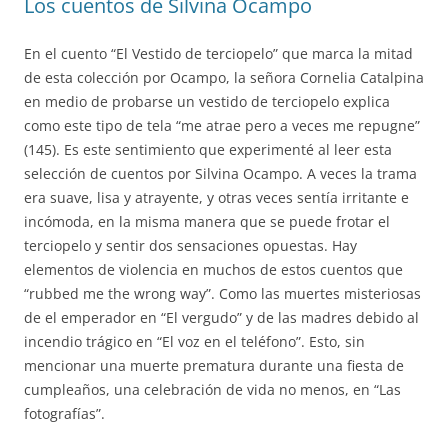
Los cuentos de Silvina Ocampo
En el cuento “El Vestido de terciopelo” que marca la mitad
de esta colección por Ocampo, la señora Cornelia Catalpina
en medio de probarse un vestido de terciopelo explica
como este tipo de tela “me atrae pero a veces me repugne”
(145). Es este sentimiento que experimenté al leer esta
selección de cuentos por Silvina Ocampo. A veces la trama
era suave, lisa y atrayente, y otras veces sentía irritante e
incómoda, en la misma manera que se puede frotar el
terciopelo y sentir dos sensaciones opuestas. Hay
elementos de violencia en muchos de estos cuentos que
“rubbed me the wrong way”. Como las muertes misteriosas
de el emperador en “El vergudo” y de las madres debido al
incendio trágico en “El voz en el teléfono”. Esto, sin
mencionar una muerte prematura durante una fiesta de
cumpleaños, una celebración de vida no menos, en “Las
fotografías”.