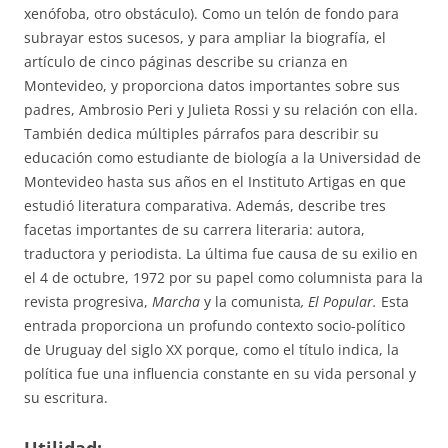
xenófoba, otro obstáculo). Como un telón de fondo para
subrayar estos sucesos, y para ampliar la biografía, el
artículo de cinco páginas describe su crianza en
Montevideo, y proporciona datos importantes sobre sus
padres, Ambrosio Peri y Julieta Rossi y su relación con ella.
También dedica múltiples párrafos para describir su
educación como estudiante de biología a la Universidad de
Montevideo hasta sus años en el Instituto Artigas en que
estudió literatura comparativa. Además, describe tres
facetas importantes de su carrera literaria: autora,
traductora y periodista. La última fue causa de su exilio en
el 4 de octubre, 1972 por su papel como columnista para la
revista progresiva,
Marcha
y la comunista
, El Popular.
Esta
entrada proporciona un profundo contexto socio-político
de Uruguay del siglo XX porque, como el título indica, la
política fue una influencia constante en su vida personal y
su escritura.
Utilidad: