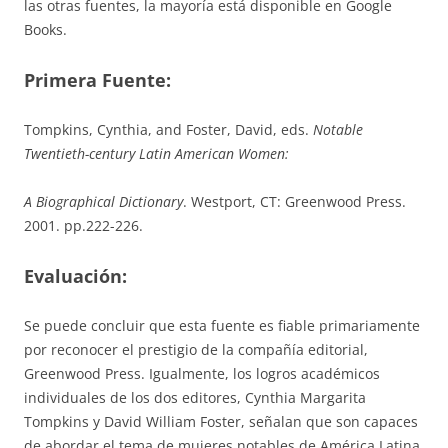
las otras fuentes, la mayoría está disponible en Google
Books.
Primera Fuente:
Tompkins, Cynthia, and Foster, David, eds.
Notable
Twentieth-century Latin American Women:
A Biographical Dictionary
. Westport, CT: Greenwood Press.
2001. pp.222-226.
Evaluación:
Se puede concluir que esta fuente es fiable primariamente
por reconocer el prestigio de la compañía editorial,
Greenwood Press. Igualmente, los logros académicos
individuales de los dos editores, Cynthia Margarita
Tompkins y David William Foster, señalan que son capaces
de abordar el tema de mujeres notables de América Latina.