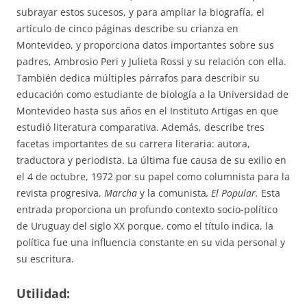
subrayar estos sucesos, y para ampliar la biografía, el
artículo de cinco páginas describe su crianza en
Montevideo, y proporciona datos importantes sobre sus
padres, Ambrosio Peri y Julieta Rossi y su relación con ella.
También dedica múltiples párrafos para describir su
educación como estudiante de biología a la Universidad de
Montevideo hasta sus años en el Instituto Artigas en que
estudió literatura comparativa. Además, describe tres
facetas importantes de su carrera literaria: autora,
traductora y periodista. La última fue causa de su exilio en
el 4 de octubre, 1972 por su papel como columnista para la
revista progresiva,
Marcha
y la comunista
, El Popular.
Esta
entrada proporciona un profundo contexto socio-político
de Uruguay del siglo XX porque, como el título indica, la
política fue una influencia constante en su vida personal y
su escritura.
Utilidad: