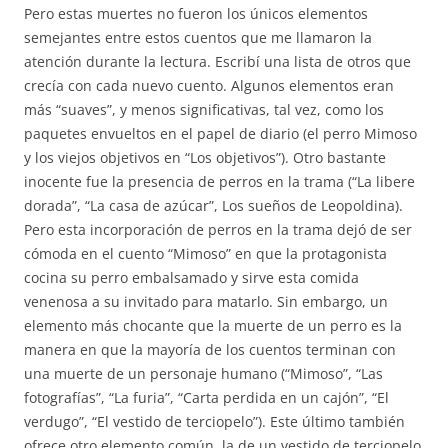
Pero estas muertes no fueron los únicos elementos
semejantes entre estos cuentos que me llamaron la
atención durante la lectura. Escribí una lista de otros que
crecía con cada nuevo cuento. Algunos elementos eran
más “suaves”, y menos significativas, tal vez, como los
paquetes envueltos en el papel de diario (el perro Mimoso
y los viejos objetivos en “Los objetivos”). Otro bastante
inocente fue la presencia de perros en la trama (“La libere
dorada”, “La casa de azúcar”, Los sueños de Leopoldina).
Pero esta incorporación de perros en la trama dejó de ser
cómoda en el cuento “Mimoso” en que la protagonista
cocina su perro embalsamado y sirve esta comida
venenosa a su invitado para matarlo. Sin embargo, un
elemento más chocante que la muerte de un perro es la
manera en que la mayoría de los cuentos terminan con
una muerte de un personaje humano (“Mimoso”, “Las
fotografías”, “La furia”, “Carta perdida en un cajón”, “El
verdugo”, “El vestido de terciopelo”). Este último también
ofrece otro elemento común, la de un vestido de terciopelo