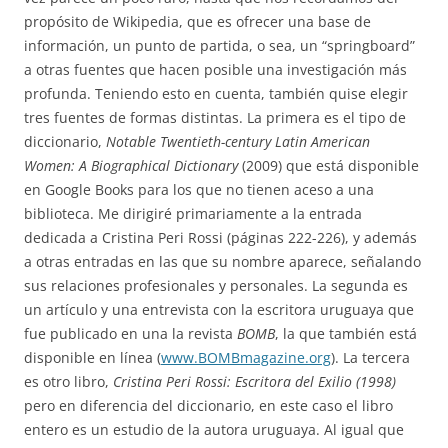
propósito de Wikipedia, que es ofrecer una base de
información, un punto de partida, o sea, un “springboard”
a otras fuentes que hacen posible una investigación más
profunda. Teniendo esto en cuenta, también quise elegir
tres fuentes de formas distintas. La primera es el tipo de
diccionario,
Notable Twentieth-century Latin American
Women: A Biographical Dictionary
(2009) que está disponible
en Google Books para los que no tienen aceso a una
biblioteca. Me dirigiré primariamente a la entrada
dedicada a Cristina Peri Rossi (páginas 222-226), y además
a otras entradas en las que su nombre aparece, señalando
sus relaciones profesionales y personales. La segunda es
un artículo y una entrevista con la escritora uruguaya que
fue publicado en una la revista
BOMB
, la que también está
disponible en línea (
www.BOMBmagazine.org
). La tercera
es otro libro,
Cristina Peri Rossi: Escritora del Exilio (1998)
pero en diferencia del diccionario, en este caso el libro
entero es un estudio de la autora uruguaya. Al igual que