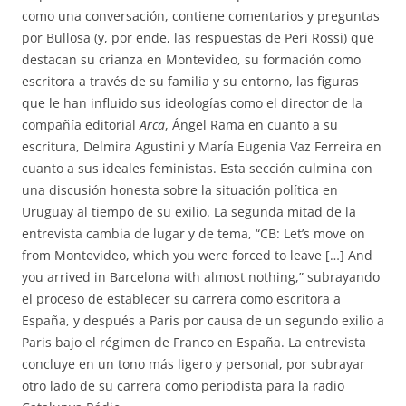
como una conversación, contiene comentarios y preguntas
por Bullosa (y, por ende, las respuestas de Peri Rossi) que
destacan su crianza en Montevideo, su formación como
escritora a través de su familia y su entorno, las figuras
que le han influido sus ideologías como el director de la
compañía editorial
Arca
, Ángel Rama en cuanto a su
escritura, Delmira Agustini y María Eugenia Vaz Ferreira en
cuanto a sus ideales feministas. Esta sección culmina con
una discusión honesta sobre la situación política en
Uruguay al tiempo de su exilio. La segunda mitad de la
entrevista cambia de lugar y de tema, “CB: Let’s move on
from Montevideo, which you were forced to leave […] And
you arrived in Barcelona with almost nothing,” subrayando
el proceso de establecer su carrera como escritora a
España, y después a Paris por causa de un segundo exilio a
Paris bajo el régimen de Franco en España. La entrevista
concluye en un tono más ligero y personal, por subrayar
otro lado de su carrera como periodista para la radio