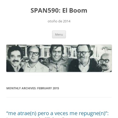
Skip
to
SPAN590: El Boom
content
otoño de 2014
Menu
MONTHLY ARCHIVES:
FEBRUARY 2015
“me atrae(n) pero a veces me repugne(n)”: