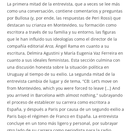
La primera mitad de la entrevista, que a veces se lee más
como una conversación, contiene comentarios y preguntas
por Bullosa (y, por ende, las respuestas de Peri Rossi) que
destacan su crianza en Montevideo, su formación como
escritora a través de su familia y su entorno, las figuras
que le han influido sus ideologías como el director de la
compañía editorial
Arca
, Ángel Rama en cuanto a su
escritura, Delmira Agustini y María Eugenia Vaz Ferreira en
cuanto a sus ideales feministas. Esta sección culmina con
una discusión honesta sobre la situación política en
Uruguay al tiempo de su exilio. La segunda mitad de la
entrevista cambia de lugar y de tema, “CB: Let’s move on
from Montevideo, which you were forced to leave […] And
you arrived in Barcelona with almost nothing,” subrayando
el proceso de establecer su carrera como escritora a
España, y después a Paris por causa de un segundo exilio a
Paris bajo el régimen de Franco en España. La entrevista
concluye en un tono más ligero y personal, por subrayar
otro lado de su carrera como periodista para la radio