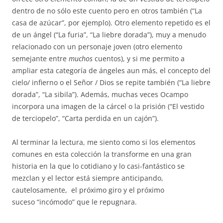
dentro de no sólo este cuento pero en otros también (“La
casa de azúcar”, por ejemplo). Otro elemento repetido es el
de un ángel (“La furia”, “La liebre dorada”), muy a menudo
relacionado con un personaje joven (otro elemento
semejante entre
muchos
cuentos), y si me permito a
ampliar esta categoría de ángeles aun más, el concepto del
cielo/ infierno o el Señor / Dios se repite también (“La liebre
dorada”, “La sibila”). Además, muchas veces Ocampo
incorpora una imagen de la cárcel o la prisión (“El vestido
de terciopelo”, “Carta perdida en un cajón”).
Al terminar la lectura, me siento como si los elementos
comunes en esta colección la transforme en una gran
historia en la que lo cotidiano y lo casi-fantástico se
mezclan y el lector está siempre anticipando,
cautelosamente, el próximo giro y el próximo
suceso “incómodo” que le repugnara.