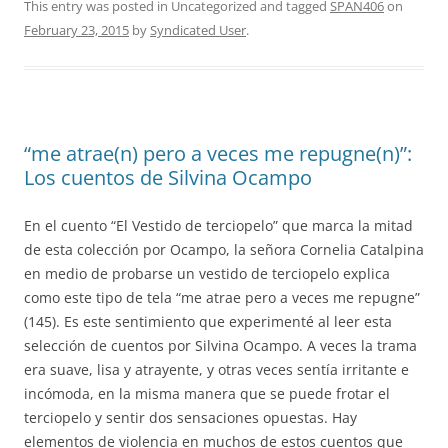
This entry was posted in Uncategorized and tagged
SPAN406
on
February 23, 2015
by
Syndicated User
.
“me atrae(n) pero a veces me repugne(n)”:
Los cuentos de Silvina Ocampo
En el cuento “El Vestido de terciopelo” que marca la mitad
de esta colección por Ocampo, la señora Cornelia Catalpina
en medio de probarse un vestido de terciopelo explica
como este tipo de tela “me atrae pero a veces me repugne”
(145). Es este sentimiento que experimenté al leer esta
selección de cuentos por Silvina Ocampo. A veces la trama
era suave, lisa y atrayente, y otras veces sentía irritante e
incómoda, en la misma manera que se puede frotar el
terciopelo y sentir dos sensaciones opuestas. Hay
elementos de violencia en muchos de estos cuentos que