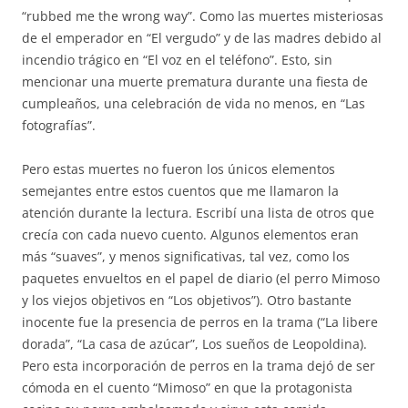
“rubbed me the wrong way”. Como las muertes misteriosas
de el emperador en “El vergudo” y de las madres debido al
incendio trágico en “El voz en el teléfono”. Esto, sin
mencionar una muerte prematura durante una fiesta de
cumpleaños, una celebración de vida no menos, en “Las
fotografías”.
Pero estas muertes no fueron los únicos elementos
semejantes entre estos cuentos que me llamaron la
atención durante la lectura. Escribí una lista de otros que
crecía con cada nuevo cuento. Algunos elementos eran
más “suaves”, y menos significativas, tal vez, como los
paquetes envueltos en el papel de diario (el perro Mimoso
y los viejos objetivos en “Los objetivos”). Otro bastante
inocente fue la presencia de perros en la trama (“La libere
dorada”, “La casa de azúcar”, Los sueños de Leopoldina).
Pero esta incorporación de perros en la trama dejó de ser
cómoda en el cuento “Mimoso” en que la protagonista