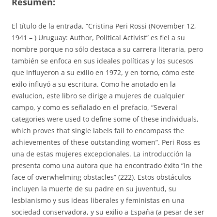
Resumen:
El título de la entrada, “Cristina Peri Rossi (November 12,
1941 – ) Uruguay: Author, Political Activist” es fiel a su
nombre porque no sólo destaca a su carrera literaria, pero
también se enfoca en sus ideales políticas y los sucesos
que influyeron a su exilio en 1972, y en torno, cómo este
exilo influyó a su escritura. Como he anotado en la
evalucion, este libro se dirige a mujeres de cualquier
campo, y como es señalado en el prefacio, “Several
categories were used to define some of these individuals,
which proves that single labels fail to encompass the
achievementes of these outstanding women”. Peri Ross es
una de estas mujeres excepcionales. La introducción la
presenta como una autora que ha encontrado éxito “in the
face of overwhelming obstacles” (222). Estos obstáculos
incluyen la muerte de su padre en su juventud, su
lesbianismo y sus ideas liberales y feministas en una
sociedad conservadora, y su exilio a España (a pesar de ser