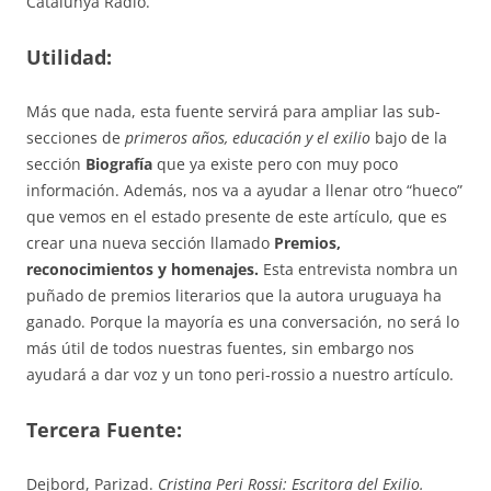
Catalunya Rádio.
Utilidad:
Más que nada, esta fuente servirá para ampliar las sub-
secciones de
primeros años, educación y el exilio
bajo de la
sección
Biografía
que ya existe pero con muy poco
información. Además, nos va a ayudar a llenar otro “hueco”
que vemos en el estado presente de este artículo, que es
crear una nueva sección llamado
Premios,
reconocimientos y homenajes.
Esta entrevista nombra un
puñado de premios literarios que la autora uruguaya ha
ganado. Porque la mayoría es una conversación, no será lo
más útil de todos nuestras fuentes, sin embargo nos
ayudará a dar voz y un tono peri-rossio a nuestro artículo.
Tercera Fuente:
Dejbord, Parizad.
Cristina Peri Rossi: Escritora del Exilio.