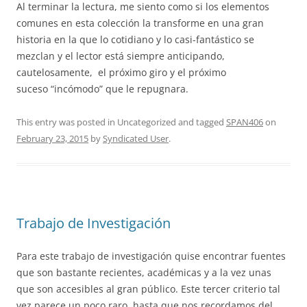
Al terminar la lectura, me siento como si los elementos
comunes en esta colección la transforme en una gran
historia en la que lo cotidiano y lo casi-fantástico se
mezclan y el lector está siempre anticipando,
cautelosamente, el próximo giro y el próximo
suceso “incómodo” que le repugnara.
This entry was posted in Uncategorized and tagged
SPAN406
on
February 23, 2015
by
Syndicated User
.
Trabajo de Investigación
Para este trabajo de investigación quise encontrar fuentes
que son bastante recientes, académicas y a la vez unas
que son accesibles al gran público. Este tercer criterio tal
vez parece un poco raro, hasta que nos recordamos del