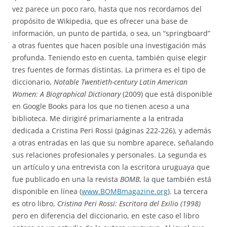
vez parece un poco raro, hasta que nos recordamos del
propósito de Wikipedia, que es ofrecer una base de
información, un punto de partida, o sea, un “springboard”
a otras fuentes que hacen posible una investigación más
profunda. Teniendo esto en cuenta, también quise elegir
tres fuentes de formas distintas. La primera es el tipo de
diccionario,
Notable Twentieth-century Latin American
Women: A Biographical Dictionary
(2009) que está disponible
en Google Books para los que no tienen aceso a una
biblioteca. Me dirigiré primariamente a la entrada
dedicada a Cristina Peri Rossi (páginas 222-226), y además
a otras entradas en las que su nombre aparece, señalando
sus relaciones profesionales y personales. La segunda es
un artículo y una entrevista con la escritora uruguaya que
fue publicado en una la revista
BOMB
, la que también está
disponible en línea (
www.BOMBmagazine.org
). La tercera
es otro libro,
Cristina Peri Rossi: Escritora del Exilio (1998)
pero en diferencia del diccionario, en este caso el libro