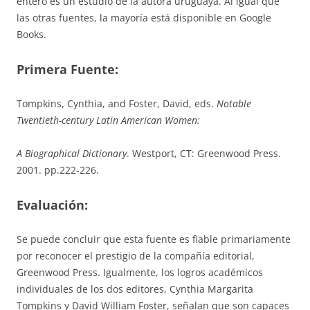
entero es un estudio de la autora uruguaya. Al igual que
las otras fuentes, la mayoría está disponible en Google
Books.
Primera Fuente:
Tompkins, Cynthia, and Foster, David, eds.
Notable
Twentieth-century Latin American Women:
A Biographical Dictionary
. Westport, CT: Greenwood Press.
2001. pp.222-226.
Evaluación:
Se puede concluir que esta fuente es fiable primariamente
por reconocer el prestigio de la compañía editorial,
Greenwood Press. Igualmente, los logros académicos
individuales de los dos editores, Cynthia Margarita
Tompkins y David William Foster, señalan que son capaces