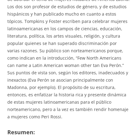
Los dos son profesor de estudios de género, y de estudios
hispánicos y han publicado mucho en cuanto a estos
tópicos. Tompkins y Foster escriben para celebrar mujeres
latinoamericanas en los campos de ciencias, educación,
literatura, política, los artes visuales, religión, y cultura
popular quienes se han superado discriminación por
varias razones. Su público son norteamericanos porque,
como indican en la introducción, “Few North Americans
can name a Latin American woman other tan Eva Perón.”
Sus puntos de vista son, según los editores, inadecuados y
inexactos (Eva Perón se asocian principalmente con
Madonna, por ejemplo). El propósito de su escritura,
entonces, es enfatizar la historia rica y presente dinámica
de estas mujeres latinoamericanas para el público
norteamericano, pero a la vez es también rendir homenaje
a mujeres como Peri Rossi.
Resumen: