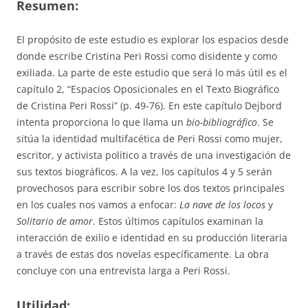
Resumen:
El propósito de este estudio es explorar los espacios desde
donde escribe Cristina Peri Rossi como disidente y como
exiliada. La parte de este estudio que será lo más útil es el
capítulo 2, “Espacios Oposicionales en el Texto Biográfico
de Cristina Peri Rossi” (p. 49-76). En este capítulo Dejbord
intenta proporciona lo que llama un
bio-bibliográfico
. Se
sitúa la identidad multifacética de Peri Rossi como mujer,
escritor, y activista político a través de una investigación de
sus textos biográficos. A la vez, los capítulos 4 y 5 serán
provechosos para escribir sobre los dos textos principales
en los cuales nos vamos a enfocar:
La nave de los locos
y
Solitario de amor
. Estos últimos capítulos examinan la
interacción de exilio e identidad en su producción literaria
a través de estas dos novelas específicamente. La obra
concluye con una entrevista larga a Peri Rossi.
Utilidad: