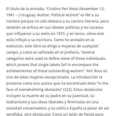
El título de la entrada, “Cristina Peri Rossi (November 12,
1941 – ) Uruguay: Author, Political Activist” es fiel a su
nombre porque no sólo destaca a su carrera literaria, pero
también se enfoca en sus ideales políticas y los sucesos
que influyeron a su exilio en 1972, y en torno, cómo este
exilo influyó a su escritura. Como he anotado en la
evalucion, este libro se dirige a mujeres de cualquier
campo, y como es señalado en el prefacio, “Several
categories were used to define some of these individuals,
which proves that single labels fail to encompass the
achievementes of these outstanding women”. Peri Ross es
una de estas mujeres excepcionales. La introducción la
presenta como una autora que ha encontrado éxito “in the
face of overwhelming obstacles” (222). Estos obstáculos
incluyen la muerte de su padre en su juventud, su
lesbianismo y sus ideas liberales y feministas en una
sociedad conservadora, y su exilio a España (a pesar de ser
xenófoba, otro obstáculo). Como un telón de fondo para