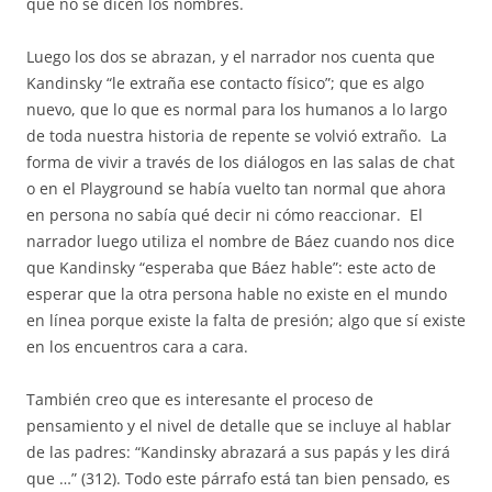
que no se dicen los nombres.
Luego los dos se abrazan, y el narrador nos cuenta que
Kandinsky “le extraña ese contacto físico”; que es algo
nuevo, que lo que es normal para los humanos a lo largo
de toda nuestra historia de repente se volvió extraño.
La
forma de vivir a través de los diálogos en las salas de chat
o en el Playground se había vuelto tan normal que ahora
en persona no sabía qué decir ni cómo reaccionar.
El
narrador luego utiliza el nombre de Báez cuando nos dice
que Kandinsky “esperaba que Báez hable”: este acto de
esperar que la otra persona hable no existe en el mundo
en línea porque existe la falta de presión; algo que sí existe
en los encuentros cara a cara.
También creo que es interesante el proceso de
pensamiento y el nivel de detalle que se incluye al hablar
de las padres: “Kandinsky abrazará a sus papás y les dirá
que …” (312). Todo este párrafo está tan bien pensado, es