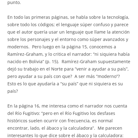
punto.
En todo las primeras páginas, se habla sobre la tecnología,
sobre todo los códigos; el lenguaje súper confuso y parece
que el autor quería usar un lenguaje que llame la atención
sobre los personajes y el entorno como súper avanzados y
modernos.
Pero luego en la página 15, conocemos a
Ramírez-Graham, y lo critica el narrador: “ni siquiera había
nacido en Bolivia” (p. 15).
Ramírez-Graham supuestamente
dejó su trabajo en el Norte para “venir a ayudar a su país”,
pero ayudar a su país con que?
A ser más “moderno”?
Esto es lo que ayudaría a “su país” que ni siquiera es su
país?
En la página 16, me interesa como el narrador nos cuenta
del Río Fugitivo: “pero en el Río Fugitivo los desfases
históricos suelen ocurrir con frecuencia, es normal
encontrar, lado, el ábaco y la calculadora”.
Me parecen
interesantes lo que dice sobre el ábaco y la calculadora: