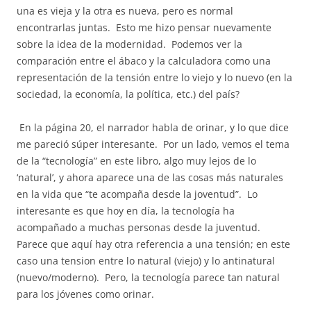
una es vieja y la otra es nueva, pero es normal
encontrarlas juntas.
Esto me hizo pensar nuevamente
sobre la idea de la modernidad.
Podemos ver la
comparación entre el ábaco y la calculadora como una
representación de la tensión entre lo viejo y lo nuevo (en la
sociedad, la economía, la política, etc.) del país?
En la página 20, el narrador habla de orinar, y lo que dice
me pareció súper interesante.
Por un lado, vemos el tema
de la “tecnología” en este libro, algo muy lejos de lo
‘natural’, y ahora aparece una de las cosas más naturales
en la vida que “te acompaña desde la joventud”.
Lo
interesante es que hoy en día, la tecnología ha
acompañado a muchas personas desde la juventud.
Parece que aquí hay otra referencia a una tensión; en este
caso una tension entre lo natural (viejo) y lo antinatural
(nuevo/moderno).
Pero, la tecnología parece tan natural
para los jóvenes como orinar.