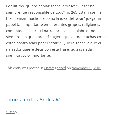
Por último, quiero hablar sobre la frase: “El azar no
siempre fue responsable de todo” (p. 26). Esta frase me
hizo pensar mucho de cómo la idea del “azar” juega un
papel tan importante en diferentes grupos, religiones,
comunidades, etc.
El narrador usa las palabras “no
siempre”, lo que para mí sugiere que ahora muchas cosas
están controladas por el “azar”?
Quiero saber lo que el
narrador quiere decir con esta frase, quizás nada
significativo o importante.
This entry was posted in
Uncategorized
on
November 13, 2019
.
Lituma en los Andes #2
1 Reply