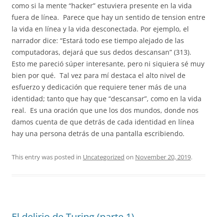
como si la mente “hacker” estuviera presente en la vida
fuera de línea.
Parece que hay un sentido de tension entre
la vida en línea y la vida desconectada. Por ejemplo, el
narrador dice: “Estará todo ese tiempo alejado de las
computadoras, dejará que sus dedos descansan” (313).
Esto me pareció súper interesante, pero ni siquiera sé muy
bien por qué.
Tal vez para mí destaca el alto nivel de
esfuerzo y dedicación que requiere tener más de una
identidad; tanto que hay que “descansar”, como en la vida
real.
Es una oración que une los dos mundos, donde nos
damos cuenta de que detrás de cada identidad en línea
hay una persona detrás de una pantalla escribiendo.
This entry was posted in
Uncategorized
on
November 20, 2019
.
El delirio de Turing (parte 1)