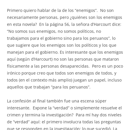
Primero quiero hablar de la de los “enemigos”.
No son
necesariamente personas, pero ¿quiénes son los enemigos
en esta novela?
En la página 56, la señora d’Harcourt dice:
“No somos sus enemigos, no somos políticos, no
trabajamos para el gobierno sino para los peruanos”, lo
que sugiere que los enemigos son los políticos y los que
manejan para el gobierno. Es interesante que los enemigos
aquí (según d’Harcourt) no son las personas que mataron
físicamente a las personas desaparecidas.
Pero es un poco
irónico porque creo que todos son enemigos de todos, y
todos (en el contexto más amplio) juegan un papel, incluso
aquellos que trabajan “para los peruanos”.
La confesión al final también fue una escena súper
interesante.
Expone la “verdad” o simplemente resuelve el
crimen y termina la investigación?
Para mí hay dos niveles
de “verdad” aquí: el primero involucra todas las preguntas
que se responden en la investigación: lo que sucedió. La