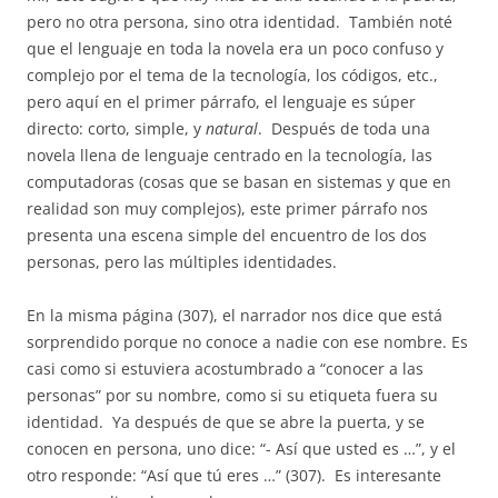
pero no otra persona, sino otra identidad.
También noté
que el lenguaje en toda la novela era un poco confuso y
complejo por el tema de la tecnología, los códigos, etc.,
pero aquí en el primer párrafo, el lenguaje es súper
directo: corto, simple, y
natural
.
Después de toda una
novela llena de lenguaje centrado en la tecnología, las
computadoras (cosas que se basan en sistemas y que en
realidad son muy complejos), este primer párrafo nos
presenta una escena simple del encuentro de los dos
personas, pero las múltiples identidades.
En la misma página (307), el narrador nos dice que está
sorprendido porque no conoce a nadie con ese nombre. Es
casi como si estuviera acostumbrado a “conocer a las
personas” por su nombre, como si su etiqueta fuera su
identidad.
Ya después de que se abre la puerta, y se
conocen en persona, uno dice: “- Así que usted es …”, y el
otro responde: “Así que tú eres …” (307).
Es interesante