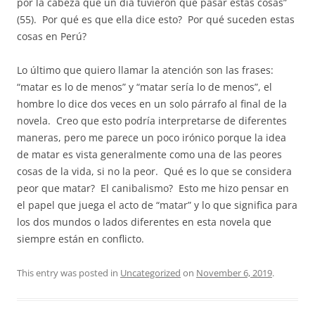
por la cabeza que un día tuvieron que pasar estas cosas”
(55).
Por qué es que ella dice esto?
Por qué suceden estas
cosas en Perú?
Lo último que quiero llamar la atención son las frases:
“matar es lo de menos” y “matar sería lo de menos”, el
hombre lo dice dos veces en un solo párrafo al final de la
novela.
Creo que esto podría interpretarse de diferentes
maneras, pero me parece un poco irónico porque la idea
de matar es vista generalmente como una de las peores
cosas de la vida, si no la peor.
Qué es lo que se considera
peor que matar?
El canibalismo?
Esto me hizo pensar en
el papel que juega el acto de “matar” y lo que significa para
los dos mundos o lados diferentes en esta novela que
siempre están en conflicto.
This entry was posted in
Uncategorized
on
November 6, 2019
.