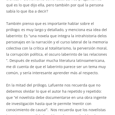
qué es lo que dijo ella, pero también por qué la persona
sabía lo que iba a decir?
También pienso que es importante hablar sobre el
prólogo; es muy largo y detallado, y menciona esa idea del
laberinto: Es “una novela que integra la intrahistoria de
los
personajes en la narración y el curso lateral de la memoria
colectiva con la crítica al
totalitarismo, la perversión moral,
la corrupción política, el oscuro laberinto de las relaciones
”. Después de estudiar mucha literatura latinoamericana,
me di cuenta de que el laberinto parece ser un tema muy
común, y sería interesante aprender más al respecto.
En la mitad del prólogo, Lafuente nos recuerda que no
debemos olvidar lo que el autor ha repetido y repetido:
que “el novelista debe documentarse en una obra ingente
de investigación hasta que le permite ‘mentir con
conocimiento de causa’”.
Nos recuerda que los novelistas