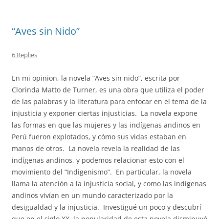
“Aves sin Nido”
6 Replies
En mi opinion, la novela “Aves sin nido”, escrita por
Clorinda Matto de Turner, es una obra que utiliza el poder
de las palabras y la literatura para enfocar en el tema de la
injusticia y exponer ciertas injusticias. La novela expone
las formas en que las mujeres y las indígenas andinos en
Perú fueron explotados, y cómo sus vidas estaban en
manos de otros. La novela revela la realidad de las
indígenas andinos, y podemos relacionar esto con el
movimiento del “Indigenismo”. En particular, la novela
llama la atención a la injusticia social, y como las indígenas
andinos vivían en un mundo caracterizado por la
desigualdad y la injusticia. Investigué un poco y descubrí
que en el siglo XX, la popularidad de esta novela disminuyó