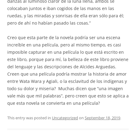
danzas al luminoso claror de la luna llena, ambos se
colocaban juntos e iban cogidos de las manos en las
ruedas, y las miradas y sonrisas de ella eran sólo para él;
pero de ahí no habían pasado las cosas.”
Creo que esta parte de la novela podría ser una escena
increíble en una película, pero al mismo tiempo, es casi
imposible capturar en una película lo que está escrito en
este libro, porque para mí, la belleza de este libro proviene
del lenguaje y las descripciones de Alcides Arguedas.
Creen que una película podría mostrar la historia de amor
entre Wata Wara y Agiali, o la esclavitud de los indígenas y
todo su dolor y miseria? Muchas dicen que “una imagen
vale más que mil palabras”, pero creen que esto se aplica a
que esta novela se convierta en una película?
This entry was posted in
Uncategorized
on
September 18, 2019
.