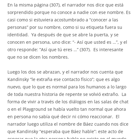
En la misma página (307), el narrador nos dice que está
sorprendido porque no conoce a nadie con ese nombre. Es
casi como si estuviera acostumbrado a “conocer a las
personas” por su nombre, como si su etiqueta fuera su
identidad.
Ya después de que se abre la puerta, y se
conocen en persona, uno dice: “- Así que usted es …”, y el
otro responde: “Así que tú eres …” (307).
Es interesante
que no se dicen los nombres.
Luego los dos se abrazan, y el narrador nos cuenta que
Kandinsky “le extraña ese contacto físico”; que es algo
nuevo, que lo que es normal para los humanos a lo largo
de toda nuestra historia de repente se volvió extraño.
La
forma de vivir a través de los diálogos en las salas de chat
o en el Playground se había vuelto tan normal que ahora
en persona no sabía qué decir ni cómo reaccionar.
El
narrador luego utiliza el nombre de Báez cuando nos dice
que Kandinsky “esperaba que Báez hable”: este acto de
esperar que la otra persona hable no existe en el mundo