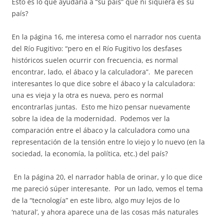
Esto es lo que ayudaría a “su país” que ni siquiera es su
país?
En la página 16, me interesa como el narrador nos cuenta
del Río Fugitivo: “pero en el Río Fugitivo los desfases
históricos suelen ocurrir con frecuencia, es normal
encontrar, lado, el ábaco y la calculadora”.
Me parecen
interesantes lo que dice sobre el ábaco y la calculadora:
una es vieja y la otra es nueva, pero es normal
encontrarlas juntas.
Esto me hizo pensar nuevamente
sobre la idea de la modernidad.
Podemos ver la
comparación entre el ábaco y la calculadora como una
representación de la tensión entre lo viejo y lo nuevo (en la
sociedad, la economía, la política, etc.) del país?
En la página 20, el narrador habla de orinar, y lo que dice
me pareció súper interesante.
Por un lado, vemos el tema
de la “tecnología” en este libro, algo muy lejos de lo
‘natural’, y ahora aparece una de las cosas más naturales