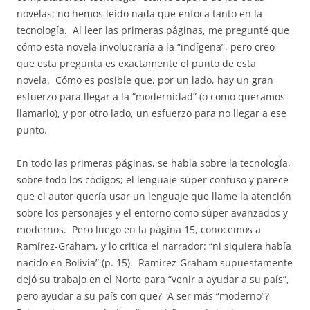
novelas; no hemos leído nada que enfoca tanto en la
tecnología.
Al leer las primeras páginas, me pregunté que
cómo esta novela involucraría a la “indígena”, pero creo
que esta pregunta es exactamente el punto de esta
novela.
Cómo es posible que, por un lado, hay un gran
esfuerzo para llegar a la “modernidad” (o como queramos
llamarlo), y por otro lado, un esfuerzo para no llegar a ese
punto.
En todo las primeras páginas, se habla sobre la tecnología,
sobre todo los códigos; el lenguaje súper confuso y parece
que el autor quería usar un lenguaje que llame la atención
sobre los personajes y el entorno como súper avanzados y
modernos.
Pero luego en la página 15, conocemos a
Ramírez-Graham, y lo critica el narrador: “ni siquiera había
nacido en Bolivia” (p. 15).
Ramírez-Graham supuestamente
dejó su trabajo en el Norte para “venir a ayudar a su país”,
pero ayudar a su país con que?
A ser más “moderno”?