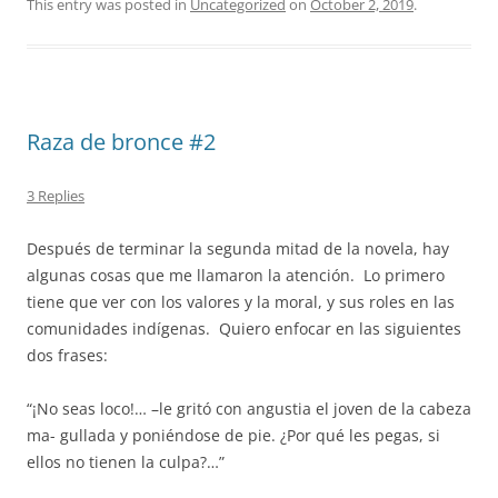
This entry was posted in
Uncategorized
on
October 2, 2019
.
Raza de bronce #2
3 Replies
Después de terminar la segunda mitad de la novela, hay
algunas cosas que me llamaron la atención. Lo primero
tiene que ver con los valores y la moral, y sus roles en las
comunidades indígenas. Quiero enfocar en las siguientes
dos frases:
“¡No seas loco!… –le gritó con angustia el joven de la cabeza
ma- gullada y poniéndose de pie. ¿Por qué les pegas, si
ellos no tienen la culpa?…”