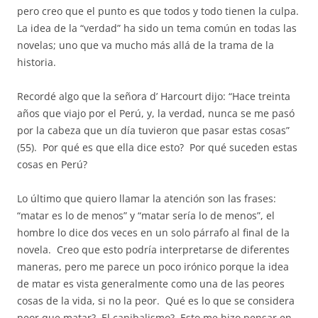
pero creo que el punto es que todos y todo tienen la culpa.
La idea de la “verdad” ha sido un tema común en todas las
novelas; uno que va mucho más allá de la trama de la
historia.
Recordé algo que la señora d’ Harcourt dijo: “Hace treinta
años que viajo por el Perú, y, la verdad, nunca se me pasó
por la cabeza que un día tuvieron que pasar estas cosas”
(55).
Por qué es que ella dice esto?
Por qué suceden estas
cosas en Perú?
Lo último que quiero llamar la atención son las frases:
“matar es lo de menos” y “matar sería lo de menos”, el
hombre lo dice dos veces en un solo párrafo al final de la
novela.
Creo que esto podría interpretarse de diferentes
maneras, pero me parece un poco irónico porque la idea
de matar es vista generalmente como una de las peores
cosas de la vida, si no la peor.
Qué es lo que se considera
peor que matar?
El canibalismo?
Esto me hizo pensar en