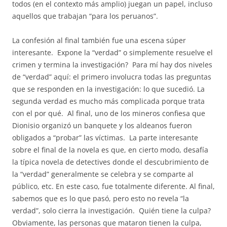
todos (en el contexto más amplio) juegan un papel, incluso
aquellos que trabajan “para los peruanos”.
La confesión al final también fue una escena súper
interesante.
Expone la “verdad” o simplemente resuelve el
crimen y termina la investigación?
Para mí hay dos niveles
de “verdad” aquí: el primero involucra todas las preguntas
que se responden en la investigación: lo que sucedió. La
segunda verdad es mucho más complicada porque trata
con el por qué.
Al final, uno de los mineros confiesa que
Dionisio organizó un banquete y los aldeanos fueron
obligados a “probar” las víctimas. La parte interesante
sobre el final de la novela es que, en cierto modo, desafía
la típica novela de detectives donde el descubrimiento de
la “verdad” generalmente se celebra y se comparte al
público, etc. En este caso, fue totalmente diferente. Al final,
sabemos que es lo que pasó, pero esto no revela “la
verdad”, solo cierra la investigación.
Quién tiene la culpa?
Obviamente, las personas que mataron tienen la culpa,