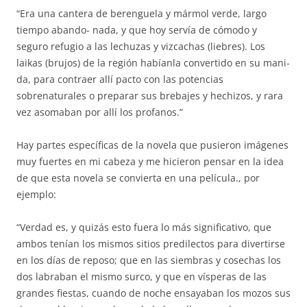
“Era una cantera de berenguela y mármol verde, largo
tiempo abando- nada, y que hoy servía de cómodo y
seguro refugio a las lechuzas y vizcachas (liebres). Los
laikas (brujos) de la región habíanla convertido en su mani-
da, para contraer allí pacto con las potencias
sobrenaturales o preparar sus brebajes y hechizos, y rara
vez asomaban por allí los profanos.”
Hay partes específicas de la novela que pusieron imágenes
muy fuertes en mi cabeza y me hicieron pensar en la idea
de que esta novela se convierta en una película., por
ejemplo:
“Verdad es, y quizás esto fuera lo más significativo, que
ambos tenían los mismos sitios predilectos para divertirse
en los días de reposo; que en las siembras y cosechas los
dos labraban el mismo surco, y que en vísperas de las
grandes fiestas, cuando de noche ensayaban los mozos sus