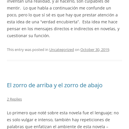
inventan una realidad, y al hacerlo, son culpables de
mentir.
Lo que habla a continuación me confunde un
poco, pero lo que sí sé es que hay que prestar atención a
esta idea de una “verdad encubierta”.
Esta idea me hace
pensar en los mensajes directos e indirectos en novelas, y
cuestionar su función.
This entry was posted in
Uncategorized
on
October 30, 2019
.
El zorro de arriba y el zorro de abajo
2 Replies
Lo primero que noté sobre esta novela fue el lenguaje; no
es solo vulgar e intenso, también hay repeticiones de
palabras que enfatizan el ambiente de esta novela –