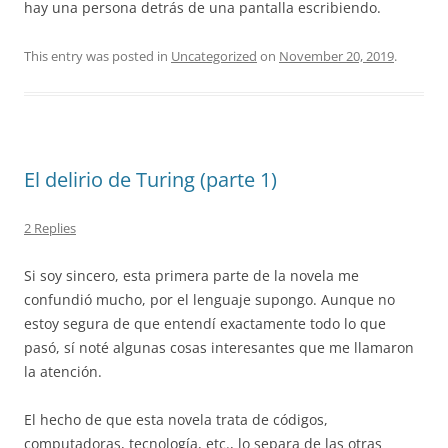
hay una persona detrás de una pantalla escribiendo.
This entry was posted in
Uncategorized
on
November 20, 2019
.
El delirio de Turing (parte 1)
2 Replies
Si soy sincero, esta primera parte de la novela me
confundió mucho, por el lenguaje supongo. Aunque no
estoy segura de que entendí exactamente todo lo que
pasó, sí noté algunas cosas interesantes que me llamaron
la atención.
El hecho de que esta novela trata de códigos,
computadoras, tecnología, etc., lo separa de las otras