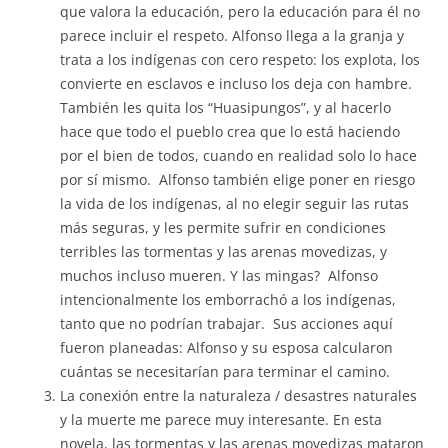
que valora la educación, pero la educación para él no
parece incluir el respeto. Alfonso llega a la granja y
trata a los indígenas con cero respeto: los explota, los
convierte en esclavos e incluso los deja con hambre.
También les quita los “Huasipungos”, y al hacerlo
hace que todo el pueblo crea que lo está haciendo
por el bien de todos, cuando en realidad solo lo hace
por sí mismo. Alfonso también elige poner en riesgo
la vida de los indígenas, al no elegir seguir las rutas
más seguras, y les permite sufrir en condiciones
terribles las tormentas y las arenas movedizas, y
muchos incluso mueren. Y las mingas? Alfonso
intencionalmente los emborrachó a los indígenas,
tanto que no podrían trabajar. Sus acciones aquí
fueron planeadas: Alfonso y su esposa calcularon
cuántas se necesitarían para terminar el camino.
La conexión entre la naturaleza / desastres naturales
y la muerte me parece muy interesante. En esta
novela, las tormentas y las arenas movedizas mataron