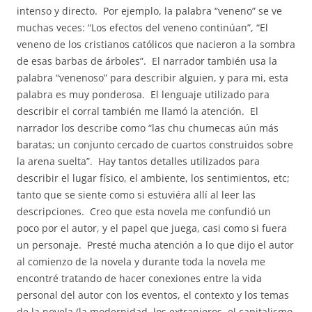
intenso y directo. Por ejemplo, la palabra “veneno” se ve
muchas veces: “Los efectos del veneno continúan”, “El
veneno de los cristianos católicos que nacieron a la sombra
de esas barbas de árboles”. El narrador también usa la
palabra “venenoso” para describir alguien, y para mi, esta
palabra es muy ponderosa. El lenguaje utilizado para
describir el corral también me llamó la atención. El
narrador los describe como “las chu chumecas aún más
baratas; un conjunto cercado de cuartos construidos sobre
la arena suelta”. Hay tantos detalles utilizados para
describir el lugar físico, el ambiente, los sentimientos, etc;
tanto que se siente como si estuviéra allí al leer las
descripciones. Creo que esta novela me confundió un
poco por el autor, y el papel que juega, casi como si fuera
un personaje. Presté mucha atención a lo que dijo el autor
al comienzo de la novela y durante toda la novela me
encontré tratando de hacer conexiones entre la vida
personal del autor con los eventos, el contexto y los temas
de la novela (la modernidad, los extranjeros, el capitalismo,