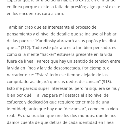
en línea porque existe la falta de presión; algo que sí existe
en los encuentros cara a cara.
También creo que es interesante el proceso de
pensamiento y el nivel de detalle que se incluye al hablar
de las padres: “Kandinsky abrazará a sus papás y les dirá
que …” (312). Todo este párrafo está tan bien pensado, es
como si la mente “hacker” estuviera presente en la vida
fuera de línea.
Parece que hay un sentido de tension entre
la vida en línea y la vida desconectada. Por ejemplo, el
narrador dice: “Estará todo ese tiempo alejado de las
computadoras, dejará que sus dedos descansan” (313).
Esto me pareció súper interesante, pero ni siquiera sé muy
bien por qué.
Tal vez para mí destaca el alto nivel de
esfuerzo y dedicación que requiere tener más de una
identidad; tanto que hay que “descansar”, como en la vida
real.
Es una oración que une los dos mundos, donde nos
damos cuenta de que detrás de cada identidad en línea