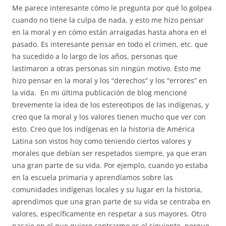
Me parece interesante cómo le pregunta por qué lo golpea
cuando no tiene la culpa de nada, y esto me hizo pensar
en la moral y en cómo están arraigadas hasta ahora en el
pasado. Es interesante pensar en todo el crimen, etc. que
ha sucedido a lo largo de los años, personas que
lastimaron a otras personas sin ningún motivo. Esto me
hizo pensar en la moral y los “derechos” y los “errores” en
la vida. En mi última publicación de blog mencioné
brevemente la idea de los estereotipos de las indígenas, y
creo que la moral y los valores tienen mucho que ver con
esto. Creo que los indígenas en la historia de América
Latina son vistos hoy como teniendo ciertos valores y
morales que debían ser respetados siempre, ya que eran
una gran parte de su vida. Por ejemplo, cuando yo estaba
en la escuela primaria y aprendíamos sobre las
comunidades indígenas locales y su lugar en la historia,
aprendimos que una gran parte de su vida se centraba en
valores, específicamente en respetar a sus mayores. Otro
pasaje en el que quiero centrarme es el siguiente, porque