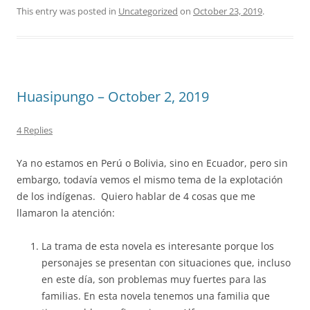
This entry was posted in
Uncategorized
on
October 23, 2019
.
Huasipungo – October 2, 2019
4 Replies
Ya no estamos en Perú o Bolivia, sino en Ecuador, pero sin
embargo, todavía vemos el mismo tema de la explotación
de los indígenas. Quiero hablar de 4 cosas que me
llamaron la atención:
La trama de esta novela es interesante porque los
personajes se presentan con situaciones que, incluso
en este día, son problemas muy fuertes para las
familias. En esta novela tenemos una familia que