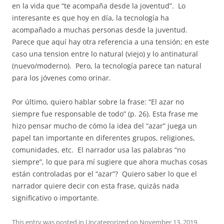
en la vida que “te acompaña desde la joventud”.
Lo
interesante es que hoy en día, la tecnología ha
acompañado a muchas personas desde la juventud.
Parece que aquí hay otra referencia a una tensión; en este
caso una tension entre lo natural (viejo) y lo antinatural
(nuevo/moderno).
Pero, la tecnología parece tan natural
para los jóvenes como orinar.
Por último, quiero hablar sobre la frase: “El azar no
siempre fue responsable de todo” (p. 26). Esta frase me
hizo pensar mucho de cómo la idea del “azar” juega un
papel tan importante en diferentes grupos, religiones,
comunidades, etc.
El narrador usa las palabras “no
siempre”, lo que para mí sugiere que ahora muchas cosas
están controladas por el “azar”?
Quiero saber lo que el
narrador quiere decir con esta frase, quizás nada
significativo o importante.
This entry was posted in
Uncategorized
on
November 13, 2019
.