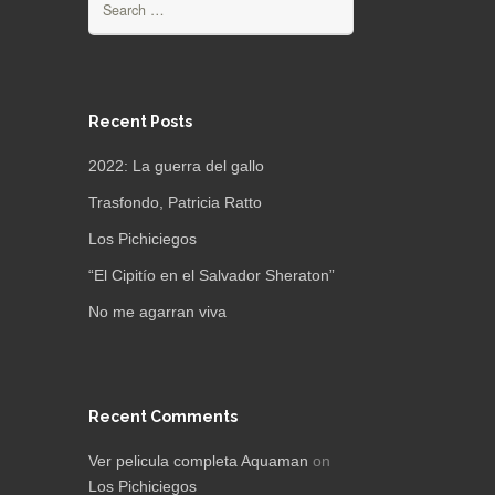
for:
Recent Posts
2022: La guerra del gallo
Trasfondo, Patricia Ratto
Los Pichiciegos
“El Cipitío en el Salvador Sheraton”
No me agarran viva
Recent Comments
Ver pelicula completa Aquaman
on
Los Pichiciegos