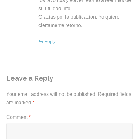
los favoritos y volver retorno a leer más de
su utilidad info.
Gracias por la publicacion. Yo quiero
ciertamente retorno.
Reply
Leave a Reply
Your email address will not be published.
Required fields
are marked
*
Comment
*