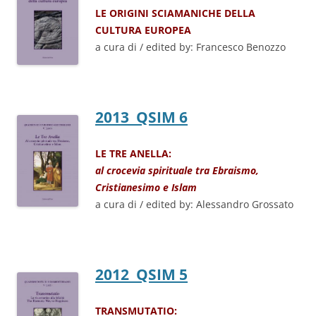
LE ORIGINI SCIAMANICHE DELLA
CULTURA EUROPEA
a cura di / edited by: Francesco Benozzo
2013 QSIM 6
LE TRE ANELLA:
al crocevia spirituale tra Ebraismo,
Cristianesimo e Islam
a cura di / edited by: Alessandro Grossato
2012 QSIM 5
TRANSMUTATIO: