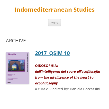
Skip
to
Indomediterranean Studies
content
Menu
ARCHIVE
2017 QSIM 10
OIKOSOPHIA:
dall’intelligenza del cuore all’ecofilosofia
from the intelligence of the heart to
ecophilosophy
a cura di / edited by: Daniela Boccassini