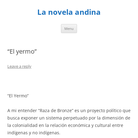
Skip
to
La novela andina
content
Menu
“El yermo”
Leave a reply
“El Yermo”
A mi entender “Raza de Bronze” es un proyecto político que
busca exponer un sistema perpetuado por la dimensión de
la colonialidad en la relación económica y cultural entre
indígenas y no indígenas.