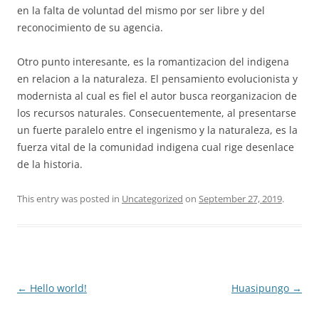
en la falta de voluntad del mismo por ser libre y del
reconocimiento de su agencia.
Otro punto interesante, es la romantizacion del indigena
en relacion a la naturaleza. El pensamiento evolucionista y
modernista al cual es fiel el autor busca reorganizacion de
los recursos naturales. Consecuentemente, al presentarse
un fuerte paralelo entre el ingenismo y la naturaleza, es la
fuerza vital de la comunidad indigena cual rige desenlace
de la historia.
This entry was posted in
Uncategorized
on
September 27, 2019
.
Post
←
Hello world!
Huasipungo
→
navigation