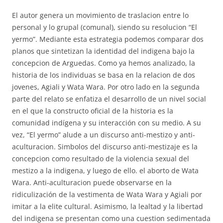
El autor genera un movimiento de traslacion entre lo
personal y lo grupal (comunal), siendo su resolucion “El
yermo”. Mediante esta estrategia podemos comparar dos
planos que sintetizan la identidad del indigena bajo la
concepcion de Arguedas. Como ya hemos analizado, la
historia de los individuas se basa en la relacion de dos
jovenes, Agiali y Wata Wara. Por otro lado en la segunda
parte del relato se enfatiza el desarrollo de un nivel social
en el que la constructo oficial de la historia es la
comunidad indígena y su interacción con su medio. A su
vez, “El yermo” alude a un discurso anti-mestizo y anti-
aculturacion. Simbolos del discurso anti-mestizaje es la
concepcion como resultado de la violencia sexual del
mestizo a la indigena, y luego de ello. el aborto de Wata
Wara. Anti-aculturacion puede observarse en la
ridiculización de la vestimenta de Wata Wara y Agiali por
imitar a la elite cultural. Asimismo, la lealtad y la libertad
del indigena se presentan como una cuestion sedimentada