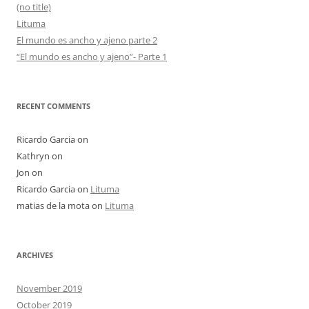
(no title)
Lituma
El mundo es ancho y ajeno parte 2
“El mundo es ancho y ajeno”- Parte 1
RECENT COMMENTS
Ricardo Garcia
on
Kathryn
on
Jon
on
Ricardo Garcia
on
Lituma
matias de la mota
on
Lituma
ARCHIVES
November 2019
October 2019