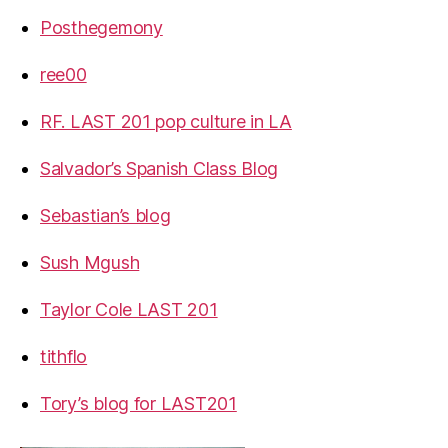
Posthegemony
ree00
RF. LAST 201 pop culture in LA
Salvador’s Spanish Class Blog
Sebastian’s blog
Sush Mgush
Taylor Cole LAST 201
tithflo
Tory’s blog for LAST201