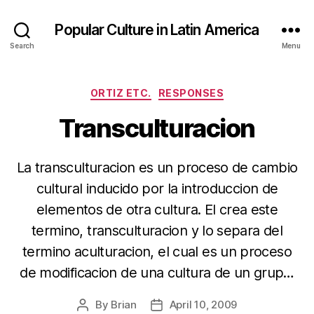
Popular Culture in Latin America
Search
Menu
Categories
ORTIZ ETC.
RESPONSES
Transculturacion
La transculturacion es un proceso de cambio
cultural inducido por la introduccion de
elementos de otra cultura. El crea este
termino, transculturacion y lo separa del
termino aculturacion, el cual es un proceso
de modificacion de una cultura de un grup…
By
Brian
April 10, 2009
Post
Post