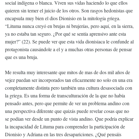
social indígena o blanca. Viven sus vidas haciendo lo que ellos
quieren sin temer el juicio de los otros. Son rasgos hedonistas que
encapsula muy bien el dios Dionisio en la mitología griega.
“Lituma nunca creyó en brujas ni brujerías, pero aquí, en la sierra,
ya no estaba tan seguro. ¿Por qué se sentía aprensivo ante esta
mujer?” (22). Se puede ver que esta vida dionisiaca le confunde al
protagonista causándole a el y a muchas otras personas de pensar
que es una bruja.
Me resulta muy interesante que mitos de mas de dos mil años de
vejez puedan ser incorporados tan eficazmente no solo en una era
completamente distinta pero también una cultura desasociada con
la griega. Es una forma de transculturación de la que no había
pensado antes, pero que permite de ver un problema andino con
una perspectiva diferente que quizás puede revelar cosas que no
se podían ver desde un punto de vista andino. Que podría explicar
la incapacidad de Lituma para comprender la participación de
Dionisio y Adriana en las tres desapariciones. ¿Qué pensáis