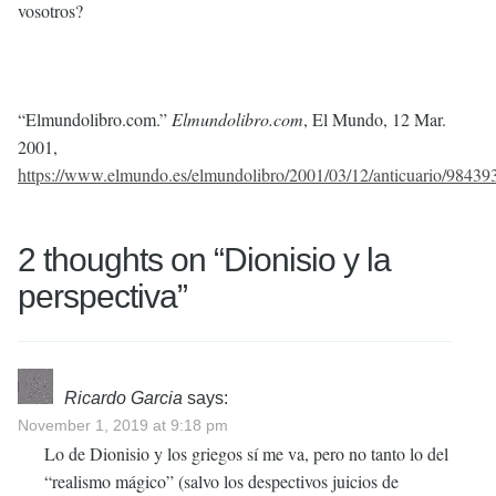
vosotros?
“Elmundolibro.com.”
Elmundolibro.com
, El Mundo, 12 Mar.
2001,
https://www.elmundo.es/elmundolibro/2001/03/12/anticuario/98439
2 thoughts on “
Dionisio y la
perspectiva
”
Ricardo Garcia
says:
November 1, 2019 at 9:18 pm
Lo de Dionisio y los griegos sí me va, pero no tanto lo del
“realismo mágico” (salvo los despectivos juicios de