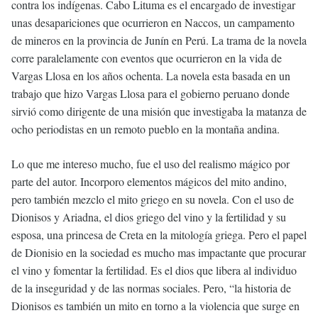
contra los indígenas. Cabo Lituma es el encargado de investigar
unas desapariciones que ocurrieron en Naccos, un campamento
de mineros en la provincia de Junín en Perú. La trama de la novela
corre paralelamente con eventos que ocurrieron en la vida de
Vargas Llosa en los años ochenta. La novela esta basada en un
trabajo que hizo Vargas Llosa para el gobierno peruano donde
sirvió como dirigente de una misión que investigaba la matanza de
ocho periodistas en un remoto pueblo en la montaña andina.
Lo que me intereso mucho, fue el uso del realismo mágico por
parte del autor. Incorporo elementos mágicos del mito andino,
pero también mezclo el mito griego en su novela. Con el uso de
Dionisos y Ariadna, el dios griego del vino y la fertilidad y su
esposa, una princesa de Creta en la mitología griega. Pero el papel
de Dionisio en la sociedad es mucho mas impactante que procurar
el vino y fomentar la fertilidad. Es el dios que libera al individuo
de la inseguridad y de las normas sociales. Pero, “la historia de
Dionisos es también un mito en torno a la violencia que surge en