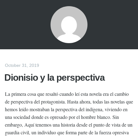
October 31, 2019
Dionisio y la perspectiva
La primera cosa que resaltó cuando leí esta novela era el cambio
de perspectiva del protagonista. Hasta ahora, todas las novelas que
hemos leído mostraban la perspectiva del indígena, viviendo en
una sociedad donde es opresado por el hombre blanco. Sin
embargo, Aquí tenemos una historia desde el punto de vista de un
guardia civil, un individuo que forma parte de la fuerza opresiva