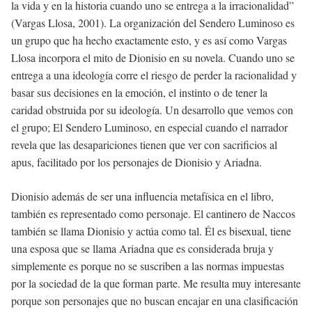
la vida y en la historia cuando uno se entrega a la irracionalidad”
(Vargas Llosa, 2001). La organización del Sendero Luminoso es
un grupo que ha hecho exactamente esto, y es así como Vargas
Llosa incorpora el mito de Dionisio en su novela. Cuando uno se
entrega a una ideología corre el riesgo de perder la racionalidad y
basar sus decisiones en la emoción, el instinto o de tener la
caridad obstruida por su ideología. Un desarrollo que vemos con
el grupo; El Sendero Luminoso, en especial cuando el narrador
revela que las desapariciones tienen que ver con sacrificios al
apus, facilitado por los personajes de Dionisio y Ariadna.
Dionisio además de ser una influencia metafísica en el libro,
también es representado como personaje. El cantinero de Naccos
también se llama Dionisio y actúa como tal. Él es bisexual, tiene
una esposa que se llama Ariadna que es considerada bruja y
simplemente es porque no se suscriben a las normas impuestas
por la sociedad de la que forman parte. Me resulta muy interesante
porque son personajes que no buscan encajar en una clasificación