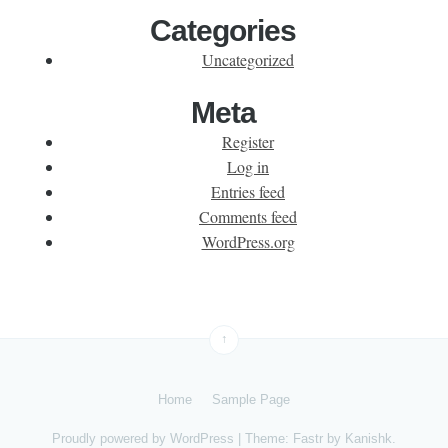
Categories
Uncategorized
Meta
Register
Log in
Entries feed
Comments feed
WordPress.org
↑
Home
Sample Page
Proudly powered by
WordPress
|
Theme: Fastr by
Kanishk
.