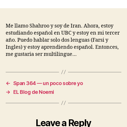
author
date
yo
Me llamo Shahroo y soy de Iran. Ahora, estoy
estudiando español en UBC y estoy en mi tercer
año. Puedo hablar solo dos lenguas (Farsi y
Ingles) y estoy aprendiendo español. Entonces,
me gustaria ser multilingue…
←
Span 364 — un poco sobre yo
→
EL Blog de Noemi
Leave a Reply