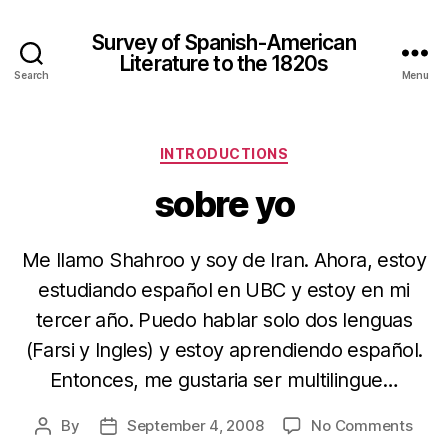
Survey of Spanish-American
Literature to the 1820s
Search
Menu
Categories
INTRODUCTIONS
sobre yo
Me llamo Shahroo y soy de Iran. Ahora, estoy
estudiando español en UBC y estoy en mi
tercer año. Puedo hablar solo dos lenguas
(Farsi y Ingles) y estoy aprendiendo español.
Entonces, me gustaria ser multilingue…
on
By
September 4, 2008
No Comments
Post
Post
sobr