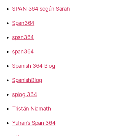
SPAN 364 según Sarah
Span364
span364
span364
Spanish 364 Blog
SpanishBlog
splog 364
Tristán Niamath
Yuhan’s Span 364