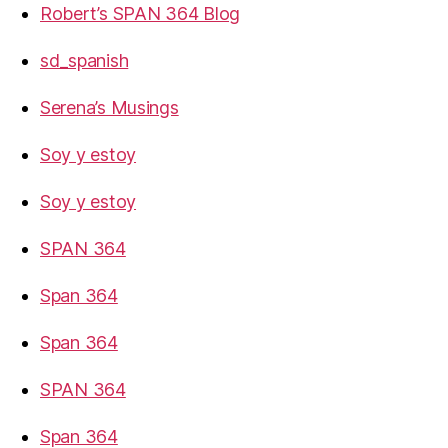
Robert’s SPAN 364 Blog
sd_spanish
Serena’s Musings
Soy y estoy
Soy y estoy
SPAN 364
Span 364
Span 364
SPAN 364
Span 364