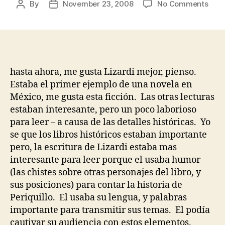
on
By
November 23, 2008
No Comments
Post
Post
El
author
date
Blog
Final
hasta ahora, me gusta Lizardi mejor, pienso.
Estaba el primer ejemplo de una novela en
México, me gusta esta ficción.
Las otras lecturas
estaban interesante, pero un poco laborioso
para leer – a causa de las detalles históricas.
Yo
se que los libros históricos estaban importante
pero, la escritura de Lizardi estaba mas
interesante para leer porque el usaba humor
(las chistes sobre otras personajes del libro, y
sus posiciones) para contar la historia de
Periquillo.
El usaba su lengua, y palabras
importante para transmitir sus temas.
El podía
cautivar su audiencia con estos elementos.