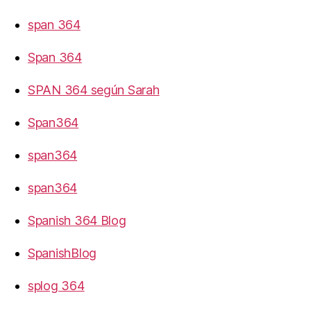
span 364
Span 364
SPAN 364 según Sarah
Span364
span364
span364
Spanish 364 Blog
SpanishBlog
splog 364