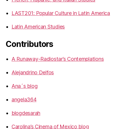
LAST201: Popular Culture in Latin America
Latin American Studies
Contributors
A Runaway-Radiostar’s Contemplations
Alejandrino Delfos
Ana´s blog
angela364
blogdesarah
Carolina’s Cinema of Mexico blog