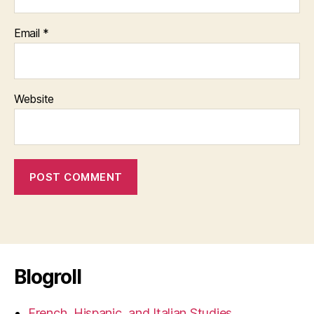
Email
*
Website
Blogroll
French, Hispanic, and Italian Studies