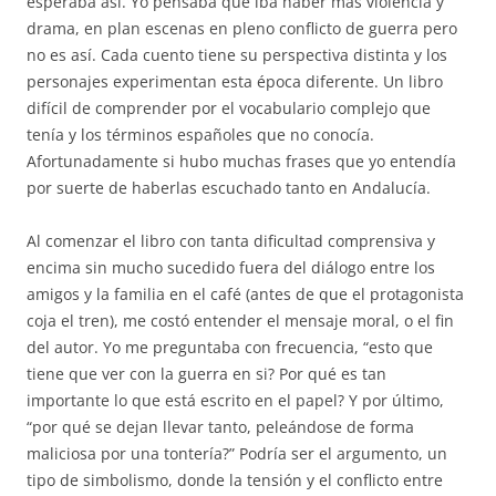
esperaba así. Yo pensaba que iba haber mas violencia y
drama, en plan escenas en pleno conflicto de guerra pero
no es así. Cada cuento tiene su perspectiva distinta y los
personajes experimentan esta época diferente. Un libro
difícil de comprender por el vocabulario complejo que
tenía y los términos españoles que no conocía.
Afortunadamente si hubo muchas frases que yo entendía
por suerte de haberlas escuchado tanto en Andalucía.
Al comenzar el libro con tanta dificultad comprensiva y
encima sin mucho sucedido fuera del diálogo entre los
amigos y la familia en el café (antes de que el protagonista
coja el tren), me costó entender el mensaje moral, o el fin
del autor. Yo me preguntaba con frecuencia, “esto que
tiene que ver con la guerra en si? Por qué es tan
importante lo que está escrito en el papel? Y por último,
“por qué se dejan llevar tanto, peleándose de forma
maliciosa por una tontería?” Podría ser el argumento, un
tipo de simbolismo, donde la tensión y el conflicto entre