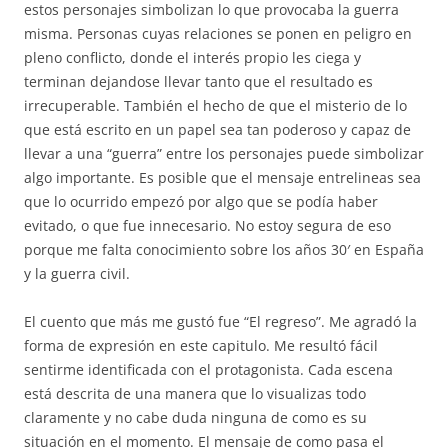
estos personajes simbolizan lo que provocaba la guerra
misma. Personas cuyas relaciones se ponen en peligro en
pleno conflicto, donde el interés propio les ciega y
terminan dejandose llevar tanto que el resultado es
irrecuperable. También el hecho de que el misterio de lo
que está escrito en un papel sea tan poderoso y capaz de
llevar a una “guerra” entre los personajes puede simbolizar
algo importante. Es posible que el mensaje entrelineas sea
que lo ocurrido empezó por algo que se podía haber
evitado, o que fue innecesario. No estoy segura de eso
porque me falta conocimiento sobre los años 30′ en España
y la guerra civil.
El cuento que más me gustó fue “El regreso”. Me agradó la
forma de expresión en este capitulo. Me resultó fácil
sentirme identificada con el protagonista. Cada escena
está descrita de una manera que lo visualizas todo
claramente y no cabe duda ninguna de como es su
situación en el momento. El mensaje de como pasa el