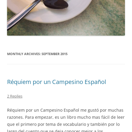
MONTHLY ARCHIVES:
SEPTEMBER 2015
Réquiem por un Campesino Español
2 Replies
Réquiem por un Campesino Español me gustó por muchas
razones. Para empezar, es un libro mucho mas fácil de leer
que el primero por tema de vocabulario y también por lo
largo del cuento que se deja conocer mejor a los