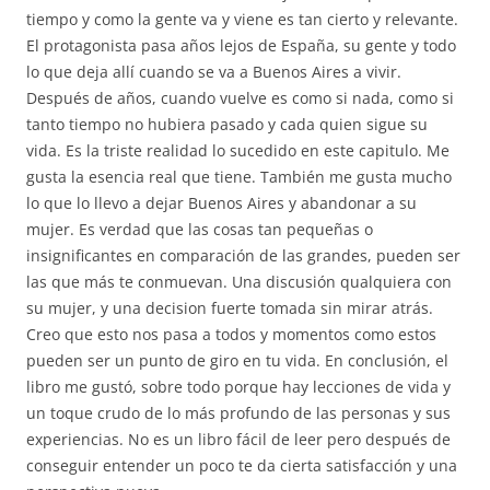
tiempo y como la gente va y viene es tan cierto y relevante.
El protagonista pasa años lejos de España, su gente y todo
lo que deja allí cuando se va a Buenos Aires a vivir.
Después de años, cuando vuelve es como si nada, como si
tanto tiempo no hubiera pasado y cada quien sigue su
vida. Es la triste realidad lo sucedido en este capitulo. Me
gusta la esencia real que tiene. También me gusta mucho
lo que lo llevo a dejar Buenos Aires y abandonar a su
mujer. Es verdad que las cosas tan pequeñas o
insignificantes en comparación de las grandes, pueden ser
las que más te conmuevan. Una discusión qualquiera con
su mujer, y una decision fuerte tomada sin mirar atrás.
Creo que esto nos pasa a todos y momentos como estos
pueden ser un punto de giro en tu vida. En conclusión, el
libro me gustó, sobre todo porque hay lecciones de vida y
un toque crudo de lo más profundo de las personas y sus
experiencias. No es un libro fácil de leer pero después de
conseguir entender un poco te da cierta satisfacción y una