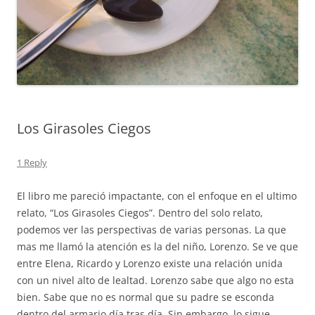
Los Girasoles Ciegos
1 Reply
El libro me pareció impactante, con el enfoque en el ultimo
relato, “Los Girasoles Ciegos”. Dentro del solo relato,
podemos ver las perspectivas de varias personas. La que
mas me llamó la atención es la del niño, Lorenzo. Se ve que
entre Elena, Ricardo y Lorenzo existe una relación unida
con un nivel alto de lealtad. Lorenzo sabe que algo no esta
bien. Sabe que no es normal que su padre se esconda
dentro del armario día tras día. Sin embargo, lo sigue