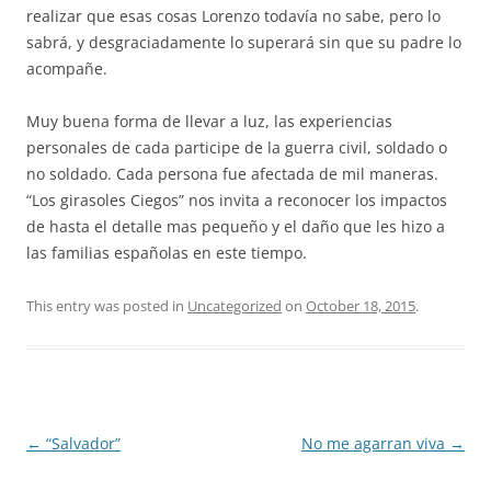
realizar que esas cosas Lorenzo todavía no sabe, pero lo
sabrá, y desgraciadamente lo superará sin que su padre lo
acompañe.
Muy buena forma de llevar a luz, las experiencias
personales de cada participe de la guerra civil, soldado o
no soldado. Cada persona fue afectada de mil maneras.
“Los girasoles Ciegos” nos invita a reconocer los impactos
de hasta el detalle mas pequeño y el daño que les hizo a
las familias españolas en este tiempo.
This entry was posted in
Uncategorized
on
October 18, 2015
.
Post
←
“Salvador”
No me agarran viva
→
navigation