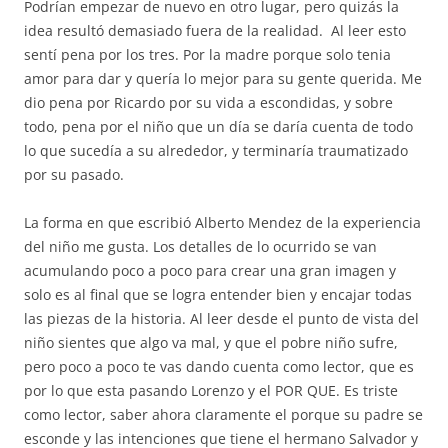
Podrían empezar de nuevo en otro lugar, pero quizás la
idea resultó demasiado fuera de la realidad. Al leer esto
sentí pena por los tres. Por la madre porque solo tenia
amor para dar y quería lo mejor para su gente querida. Me
dio pena por Ricardo por su vida a escondidas, y sobre
todo, pena por el niño que un día se daría cuenta de todo
lo que sucedía a su alrededor, y terminaría traumatizado
por su pasado.
La forma en que escribió Alberto Mendez de la experiencia
del niño me gusta. Los detalles de lo ocurrido se van
acumulando poco a poco para crear una gran imagen y
solo es al final que se logra entender bien y encajar todas
las piezas de la historia. Al leer desde el punto de vista del
niño sientes que algo va mal, y que el pobre niño sufre,
pero poco a poco te vas dando cuenta como lector, que es
por lo que esta pasando Lorenzo y el POR QUE. Es triste
como lector, saber ahora claramente el porque su padre se
esconde y las intenciones que tiene el hermano Salvador y