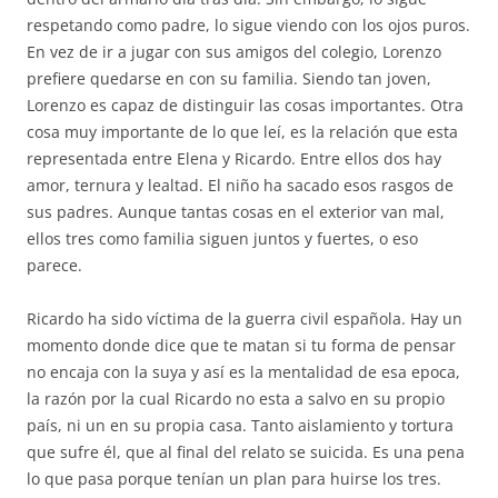
respetando como padre, lo sigue viendo con los ojos puros.
En vez de ir a jugar con sus amigos del colegio, Lorenzo
prefiere quedarse en con su familia. Siendo tan joven,
Lorenzo es capaz de distinguir las cosas importantes. Otra
cosa muy importante de lo que leí, es la relación que esta
representada entre Elena y Ricardo. Entre ellos dos hay
amor, ternura y lealtad. El niño ha sacado esos rasgos de
sus padres. Aunque tantas cosas en el exterior van mal,
ellos tres como familia siguen juntos y fuertes, o eso
parece.
Ricardo ha sido víctima de la guerra civil española. Hay un
momento donde dice que te matan si tu forma de pensar
no encaja con la suya y así es la mentalidad de esa epoca,
la razón por la cual Ricardo no esta a salvo en su propio
país, ni un en su propia casa. Tanto aislamiento y tortura
que sufre él, que al final del relato se suicida. Es una pena
lo que pasa porque tenían un plan para huirse los tres.