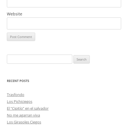
Website
Search
for:
RECENT POSTS
Trasfondo
Los Pichiciegos
El “Cipitío” en el salvador
No me agarran viva
Los Girasoles Ciegos