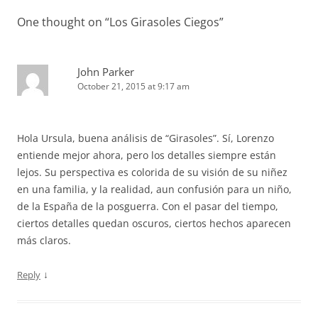
One thought on “
Los Girasoles Ciegos
”
John Parker
October 21, 2015 at 9:17 am
Hola Ursula, buena análisis de “Girasoles”. Sí, Lorenzo
entiende mejor ahora, pero los detalles siempre están
lejos. Su perspectiva es colorida de su visión de su niñez
en una familia, y la realidad, aun confusión para un niño,
de la España de la posguerra. Con el pasar del tiempo,
ciertos detalles quedan oscuros, ciertos hechos aparecen
más claros.
↓
Reply