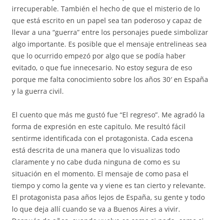
irrecuperable. También el hecho de que el misterio de lo
que está escrito en un papel sea tan poderoso y capaz de
llevar a una “guerra” entre los personajes puede simbolizar
algo importante. Es posible que el mensaje entrelineas sea
que lo ocurrido empezó por algo que se podía haber
evitado, o que fue innecesario. No estoy segura de eso
porque me falta conocimiento sobre los años 30′ en España
y la guerra civil.
El cuento que más me gustó fue “El regreso”. Me agradó la
forma de expresión en este capitulo. Me resultó fácil
sentirme identificada con el protagonista. Cada escena
está descrita de una manera que lo visualizas todo
claramente y no cabe duda ninguna de como es su
situación en el momento. El mensaje de como pasa el
tiempo y como la gente va y viene es tan cierto y relevante.
El protagonista pasa años lejos de España, su gente y todo
lo que deja allí cuando se va a Buenos Aires a vivir.