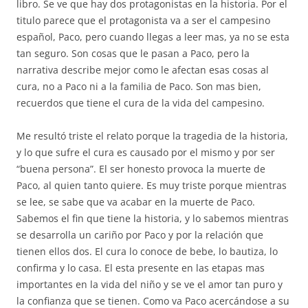
libro. Se ve que hay dos protagonistas en la historia. Por el
titulo parece que el protagonista va a ser el campesino
español, Paco, pero cuando llegas a leer mas, ya no se esta
tan seguro. Son cosas que le pasan a Paco, pero la
narrativa describe mejor como le afectan esas cosas al
cura, no a Paco ni a la familia de Paco. Son mas bien,
recuerdos que tiene el cura de la vida del campesino.
Me resultó triste el relato porque la tragedia de la historia,
y lo que sufre el cura es causado por el mismo y por ser
“buena persona”. El ser honesto provoca la muerte de
Paco, al quien tanto quiere. Es muy triste porque mientras
se lee, se sabe que va acabar en la muerte de Paco.
Sabemos el fin que tiene la historia, y lo sabemos mientras
se desarrolla un cariño por Paco y por la relación que
tienen ellos dos. El cura lo conoce de bebe, lo bautiza, lo
confirma y lo casa. El esta presente en las etapas mas
importantes en la vida del niño y se ve el amor tan puro y
la confianza que se tienen. Como va Paco acercándose a su