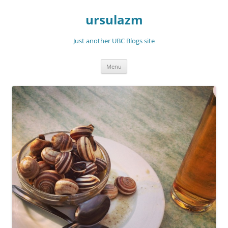
Skip
to
ursulazm
content
Just another UBC Blogs site
Menu