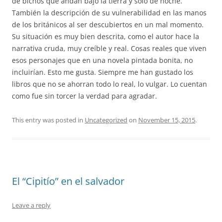
de bichos que andan bajo la tierra y solo de noche.
También la descripción de su vulnerabilidad en las manos
de los británicos al ser descubiertos en un mal momento.
Su situación es muy bien descrita, como el autor hace la
narrativa cruda, muy creíble y real. Cosas reales que viven
esos personajes que en una novela pintada bonita, no
incluirían. Esto me gusta. Siempre me han gustado los
libros que no se ahorran todo lo real, lo vulgar. Lo cuentan
como fue sin torcer la verdad para agradar.
This entry was posted in
Uncategorized
on
November 15, 2015
.
El “Cipitío” en el salvador
Leave a reply