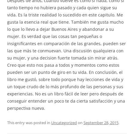
Después de años, cuando vuelve es como si nada, como si
tanto tiempo no hubiera pasado y cada quien sigue su
vida. Es la triste realidad lo sucedido en este capitulo. Me
gusta la esencia real que tiene. También me gusta mucho
lo que lo llevo a dejar Buenos Aires y abandonar a su
mujer. Es verdad que las cosas tan pequeñas o
insignificantes en comparación de las grandes, pueden ser
las que más te conmuevan. Una discusión qualquiera con
su mujer, y una decision fuerte tomada sin mirar atrás.
Creo que esto nos pasa a todos y momentos como estos
pueden ser un punto de giro en tu vida. En conclusión, el
libro me gustó, sobre todo porque hay lecciones de vida y
un toque crudo de lo más profundo de las personas y sus
experiencias. No es un libro fácil de leer pero después de
conseguir entender un poco te da cierta satisfacción y una
perspectiva nueva.
This entry was posted in
Uncategorized
on
September 28, 2015
.