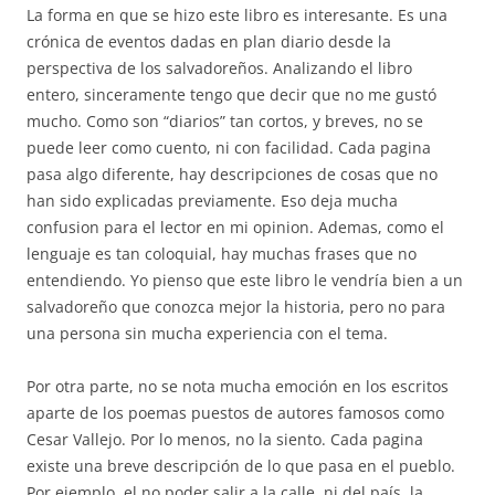
La forma en que se hizo este libro es interesante. Es una
crónica de eventos dadas en plan diario desde la
perspectiva de los salvadoreños. Analizando el libro
entero, sinceramente tengo que decir que no me gustó
mucho. Como son “diarios” tan cortos, y breves, no se
puede leer como cuento, ni con facilidad. Cada pagina
pasa algo diferente, hay descripciones de cosas que no
han sido explicadas previamente. Eso deja mucha
confusion para el lector en mi opinion. Ademas, como el
lenguaje es tan coloquial, hay muchas frases que no
entendiendo. Yo pienso que este libro le vendría bien a un
salvadoreño que conozca mejor la historia, pero no para
una persona sin mucha experiencia con el tema.
Por otra parte, no se nota mucha emoción en los escritos
aparte de los poemas puestos de autores famosos como
Cesar Vallejo. Por lo menos, no la siento. Cada pagina
existe una breve descripción de lo que pasa en el pueblo.
Por ejemplo, el no poder salir a la calle, ni del país, la