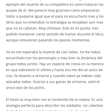
ejemplo del muerte de su compañero es como trataron las
quejas de el. Me pareció muy gracioso como empezaron
todos a quejarse igual que el para no escucharlo mas y los
otros que no entendían la estrategia se enojaban aun mas
que no se callaran. Muy chistoso. Este es mi punto, han
podido mantener cierto sentido de humor durante el libro,
aunque estuvieran pasando los peores momentos.
Yo no me esperaba la muerte de casi todos. Ya me había
encariñado con los personajes y mas bien la dinámica del
grupo todos juntos. Hay un especie de ironía en la manera
en que sobrevivió el ultimo y hasta eso me dio un poco de
risa. Se levanto a orinarse y cuando volvió ya habían sido
atacados todos. Gracias a sus ganas de orinarse, salió el
único vivo de los pichis.
El titulo va muy bien con el contenido de la novela. Es una
analogia perfecta para describir los soldados. Un colectivo