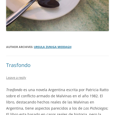
AUTHOR ARCHIVES:
URSULA ZUNIGA MIDDAGH
Trasfondo
Leave a reply
Trasfondo
es una novela Argentina escrita por Patricia Ratto
sobre el conflicto armado de Malvinas en el año 1982. El
libro, destacando hechos reales de las Malvinas en
Argentina, tiene aspectos parecidos a los de
Los Pichiciegos
;
El libro esta basado en casos reales de historia, pero la