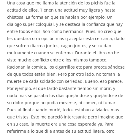
Una cosa que me llamo la atención de los pichis fue la
actitud de ellos. Tienen una actitud muy ligera y hasta
chistosa. La forma en que se hablan por ejemplo. Un
dialogo super coloquial, y se destaca la confianza que hay
entre todos ellos. Son como hermanos. Pues, no creo que
les quedara otra opción mas q aceptar esta cercanía, dado
que sufren diarrea juntos, cagan juntos, y se cuidan
mutuamente cuando se enferma. Durante el libro no he
visto mucho conflicto entre ellos mismos tampoco.
Racionan la comida, los cigarrillos etc para preocupándose
de que todos estén bien. Pero por otro lado, no toman la
muerte de cada soldado con seriedad. Bueno, eso parece.
Por ejemplo, el que tardó bastante tiempo sin morir, y
nada mas se pasaba los días quejándose y quejándose de
su dolor porque no podia moverse, ni comer, ni fumar.
Pues al final cuando murió, todos estaban aliviados mas
que tristes. Esto me pareció interesante pero imagino que
en su caso, la muerte era una cosa esperada ya. Para
referirme a lo que dije antes de su actitud ligera, otro