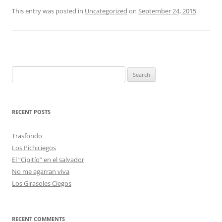
This entry was posted in
Uncategorized
on
September 24, 2015
.
Search
for:
RECENT POSTS
Trasfondo
Los Pichiciegos
El “Cipitío” en el salvador
No me agarran viva
Los Girasoles Ciegos
RECENT COMMENTS