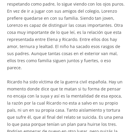
respetando como padre, lo sigue viendo con los ojos puros.
En vez de ir a jugar con sus amigos del colegio, Lorenzo
prefiere quedarse en con su familia. Siendo tan joven,
Lorenzo es capaz de distinguir las cosas importantes. Otra
cosa muy importante de lo que leí, es la relación que esta
representada entre Elena y Ricardo. Entre ellos dos hay
amor, ternura y lealtad. El niño ha sacado esos rasgos de
sus padres. Aunque tantas cosas en el exterior van mal,
ellos tres como familia siguen juntos y fuertes, o eso
parece.
Ricardo ha sido víctima de la guerra civil española. Hay un
momento donde dice que te matan si tu forma de pensar
no encaja con la suya y así es la mentalidad de esa epoca,
la razón por la cual Ricardo no esta a salvo en su propio
país, ni un en su propia casa. Tanto aislamiento y tortura
que sufre él, que al final del relato se suicida. Es una pena
lo que pasa porque tenían un plan para huirse los tres.
Podrían empezar de nuevo en otro lugar, pero quizás la