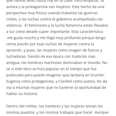
que hemos leído hasta hoy en la clase. Para empezar, la
autora y la protagonista son mujeres. Este hecho da una
perspectiva muy fresca cuando tratamos las guerras
civiles, y las luchas contra el gobierno acompañada con
violencia. El feminismo y la lucha femenina están llevados
a luz como detalle super importante. Esta característica
me gusta mucho y me llegó muy profundo porque tengo
cierta pasión por esas luchas de mujeres contra la
opresión, y pues, las mujeres como imagen de fuerza y
luchadoras. Siendo de esa época con tradición mas
antigua, los hombres machistas dominaban el mundo. No
se si este libro se hizo popular en el tiempo que fue
publicado pero puedo imaginar que tardaría en triunfar.
Eugenia como protagonista, y Claribel como autora, les da
voz a muchas mujeres que no tuvieron la oportunidad de
hablar su historia.
Dentro del militar, los hombres y las mujeres tenían los
mismos puestos, y los mismos trabajos que hacer. Aunque