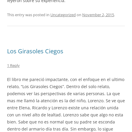
leyeron sobre su experiencia.
This entry was posted in
Uncategorized
on
November 2, 2015
.
Los Girasoles Ciegos
1 Reply
El libro me pareció impactante, con el enfoque en el ultimo
relato, “Los Girasoles Ciegos”. Dentro del solo relato,
podemos ver las perspectivas de varias personas. La que
mas me llamó la atención es la del niño, Lorenzo. Se ve que
entre Elena, Ricardo y Lorenzo existe una relación unida
con un nivel alto de lealtad. Lorenzo sabe que algo no esta
bien. Sabe que no es normal que su padre se esconda
dentro del armario día tras día. Sin embargo, lo sigue