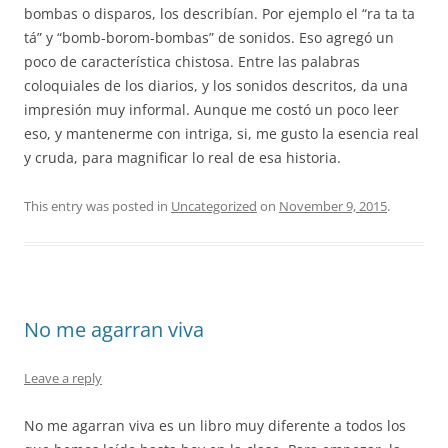
bombas o disparos, los describían. Por ejemplo el “ra ta ta
tá” y “bomb-borom-bombas” de sonidos. Eso agregó un
poco de característica chistosa. Entre las palabras
coloquiales de los diarios, y los sonidos descritos, da una
impresión muy informal. Aunque me costó un poco leer
eso, y mantenerme con intriga, si, me gusto la esencia real
y cruda, para magnificar lo real de esa historia.
This entry was posted in
Uncategorized
on
November 9, 2015
.
No me agarran viva
Leave a reply
No me agarran viva es un libro muy diferente a todos los