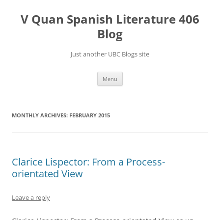
Skip
to
V Quan Spanish Literature 406
content
Blog
Just another UBC Blogs site
Menu
MONTHLY ARCHIVES:
FEBRUARY 2015
Clarice Lispector: From a Process-
orientated View
Leave a reply