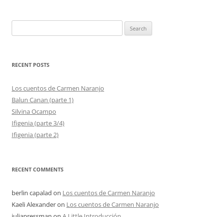
Search
for:
RECENT POSTS
Los cuentos de Carmen Naranjo
Balun Canan (parte 1)
Silvina Ocampo
Ifigenia (parte 3/4)
Ifigenia (parte 2)
RECENT COMMENTS
berlin capalad
on
Los cuentos de Carmen Naranjo
Kaeli Alexander
on
Los cuentos de Carmen Naranjo
juliapressman
on
A Little Introducción