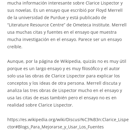
mucha información interesante sobre Clarice Lispector y
sus novelas. Es un ensayo que escribió por Floyd Merrell
de la universidad de Purdue y está publicado de
“Literature Resource Centre” de Ometeca Institute. Merrell
usa muchas citas y fuentes en el ensayo que muestra
mucha investigación en el ensayo. Parece ser un ensayo
creíble.
Aunque, por la página de Wikipedia, quizás no es muy útil
porque es un largo ensayo y es muy filosófico y el autor
solo usa las obras de Clarice Lispector para explicar los
conceptos y los ideas de otra persona. Merrell discuta y
analiza las tres obras de Lispector mucho en el ensayo y
usa las citas de esas también pero el ensayo no es en
realidad sobre Clarice Lispector.
https://es.wikipedia.org/wiki/Discusi%C3%B3n:Clarice_Lispe
ctor#Blogs_Para_Mejorarse_y_Usar_Los_Fuentes