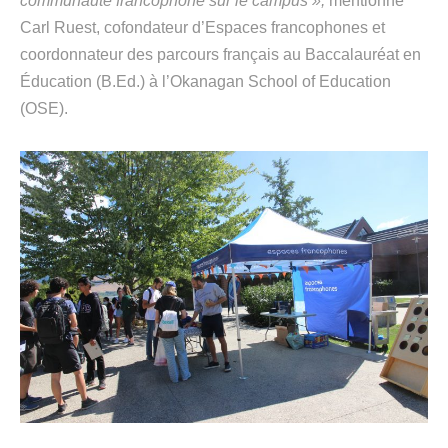
communauté francophone sur le campus »,
mentionne
Carl Ruest, cofondateur d’Espaces francophones et
coordonnateur des parcours français au Baccalauréat en
Éducation (B.Ed.) à l’Okanagan School of Education
(OSE).