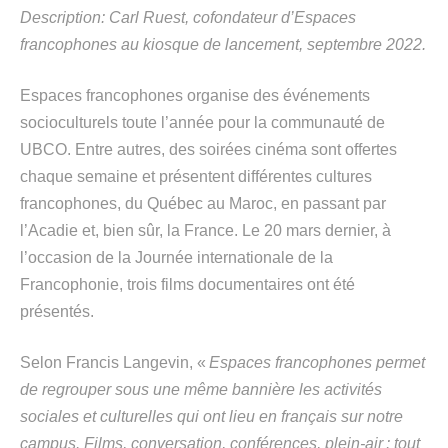
Description:
Carl
Ruest
,
cofondateur
d’Espaces
francophones
au
kiosque d
e lancement
, septembre 2022.
Espaces francophones organise des événements
socioculturels toute l’année pour la communauté de
UBCO. Entre autres, des soirées cinéma sont offertes
chaque semaine et présentent différentes cultures
francophones, du Québec au Maroc, en passant par
l’Acadie et, bien sûr, la France. Le 20 mars dernier, à
l’occasion de la Journée internationale de la
Francophonie, trois films documentaires ont été
présentés.
Selon Francis Langevin, «
Espace
s francophones permet
de regrouper sous une même bannière les activités
sociales et culturelles qui ont lieu en français sur notre
campus. Films, conversation, conférences, plein-air : tout