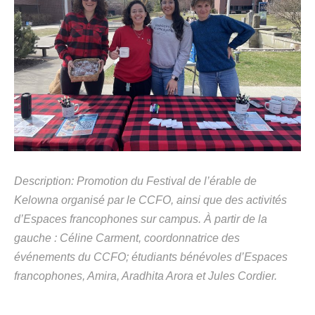
Description: Promotion du Festival de l’érable de
Kelowna organisé par le CCFO, ainsi que des activités
d’Espaces francophones sur campus. À partir de la
gauche : Céline Carment, coordonnatrice des
événements du CCFO; étudiants bénévoles d’Espaces
francophones, Amira, Aradhita Arora et Jules Cordier.