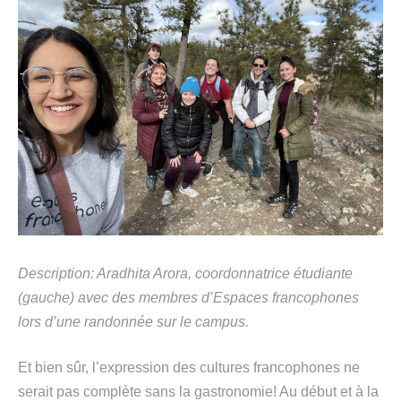
Description:
Aradhita
Arora
, coordonnatrice étudiante
(gauche) avec des
membres d’Espaces francophones
lors d’une randonnée sur
le
campus.
Et bien sûr, l’expression de
s
cultures
francophones
ne
serait pas complète
sans
la
gastronomie!
Au début et à la