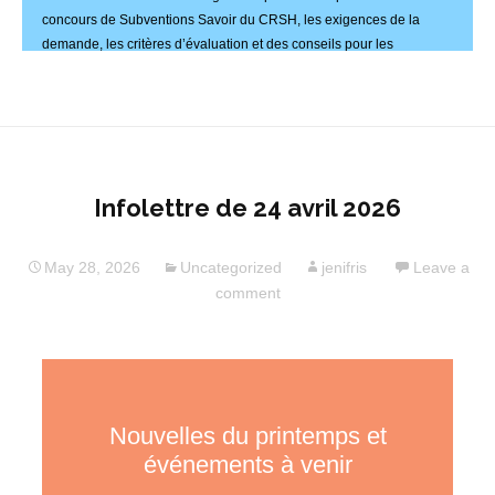
Infolettre de 24 avril 2026
May 28, 2026
Uncategorized
jenifris
Leave a
comment