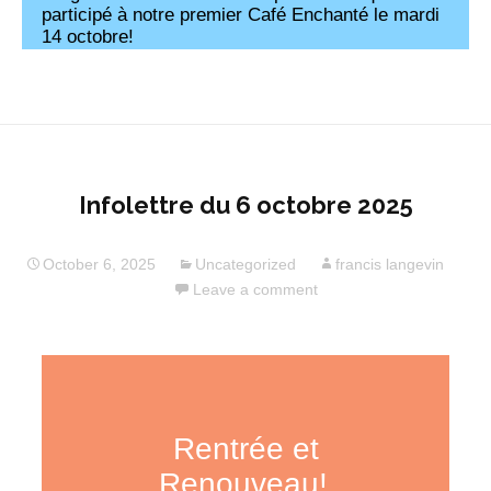
Infolettre du 6 octobre 2025
October 6, 2025
Uncategorized
francis langevin
Leave a comment