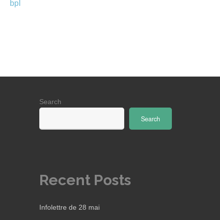
bpI
Search
Search
Recent Posts
Infolettre de 28 mai