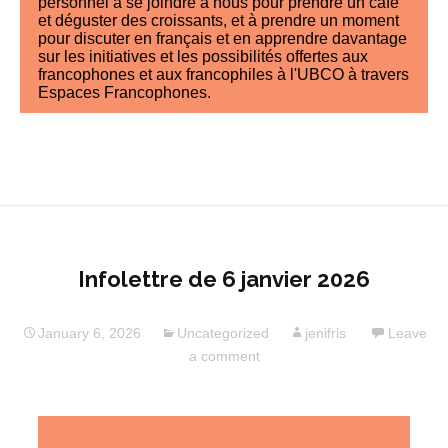
Infolettre de 6 janvier 2026
January 6, 2026
Uncategorized
jenifris
Leave
a comment