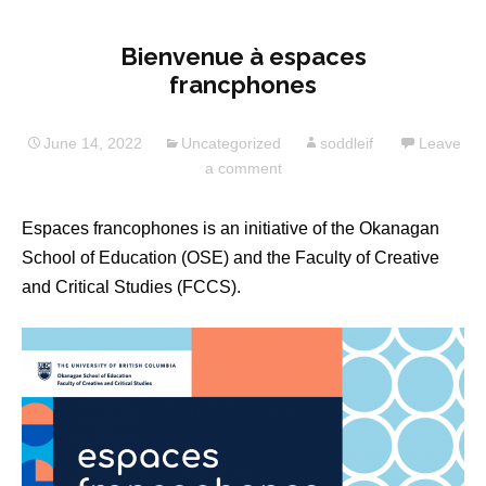
Bienvenue à espaces
francphones
June 14, 2022
Uncategorized
soddleif
Leave
a comment
Espaces francophones is an initiative of the Okanagan
School of Education (OSE) and the Faculty of Creative
and Critical Studies (FCCS).