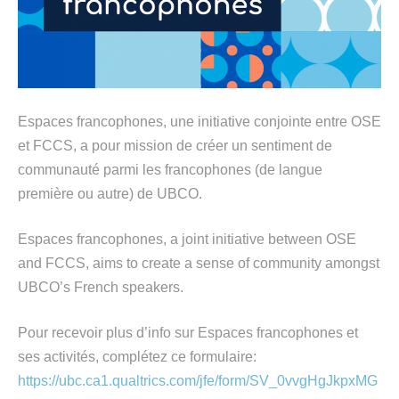
Espaces francophones, une initiative conjointe entre OSE
et FCCS, a pour mission de créer un sentiment de
communauté parmi les francophones (de langue
première ou autre) de UBCO.
Espaces francophones, a joint initiative between OSE
and FCCS, aims to create a sense of community amongst
UBCO’s French speakers.
Pour recevoir plus d’info sur Espaces francophones et
ses activités, complétez ce formulaire:
https://ubc.ca1.qualtrics.com/jfe/form/SV_0vvgHgJkpxMG