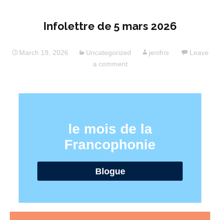
Infolettre de 5 mars 2026
March 19, 2026
Uncategorized
jenifris
Leave
a comment