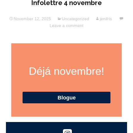
Infolettre 4 novembre
November 12, 2025
Uncategorized
jenifris
Leave a comment