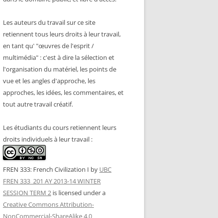
Les auteurs du travail sur ce site
retiennent tous leurs droits à leur travail,
en tant qu' "œuvres de l'esprit /
multimédia" : c'est à dire la sélection et
l'organisation du matériel, les points de
vue et les angles d'approche, les
approches, les idées, les commentaires, et
tout autre travail créatif.
Les étudiants du cours retiennent leurs
droits individuels à leur travail :
FREN 333: French Civilization I
by
UBC
FREN 333_201 AY 2013-14 WINTER
SESSION TERM 2
is licensed under a
Creative Commons Attribution-
NonCommercial-ShareAlike 4.0