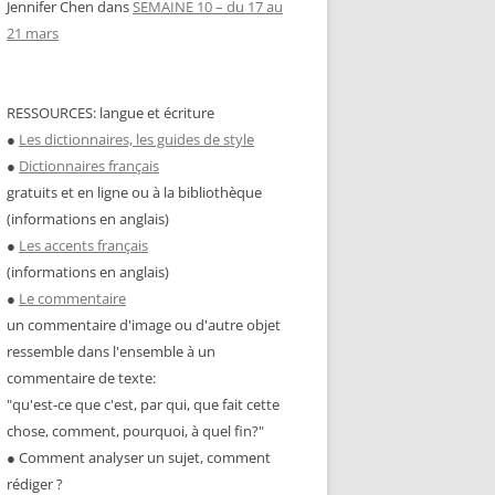
Jennifer Chen
dans
SEMAINE 10 – du 17 au
21 mars
RESSOURCES: langue et écriture
●
Les dictionnaires, les guides de style
●
Dictionnaires français
gratuits et en ligne ou à la bibliothèque
(informations en anglais)
●
Les accents français
(informations en anglais)
●
Le commentaire
un commentaire d'image ou d'autre objet
ressemble dans l'ensemble à un
commentaire de texte:
"qu'est-ce que c'est, par qui, que fait cette
chose, comment, pourquoi, à quel fin?"
● Comment analyser un sujet, comment
rédiger ?