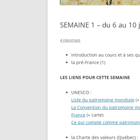
SEMAINE 1 – du 6 au 10 
4 réponses
introduction au cours et à ses q
la pré-France (1)
LES LIENS POUR CETTE SEMAINE
UNESCO :
Liste du patromoine mondiale
(+
La Convention du patromoine m
France
(+ carte)
Ce qui compte comme patrimoine
la Charte des valeurs (Québec) :