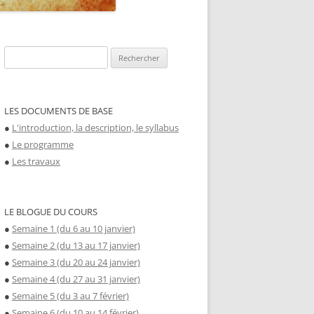
Rechercher :
LES DOCUMENTS DE BASE
●
L'introduction, la description, le syllabus
●
Le programme
●
Les travaux
LE BLOGUE DU COURS
●
Semaine 1 (du 6 au 10 janvier)
●
Semaine 2 (du 13 au 17 janvier)
●
Semaine 3 (du 20 au 24 janvier)
●
Semaine 4 (du 27 au 31 janvier)
●
Semaine 5 (du 3 au 7 février)
●
Semaine 6 (du 10 au 14 février)