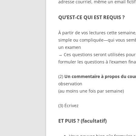
adresse courriel, même un email fictif
QU’EST-CE QUI EST REQUIS ?
À partir de vos lectures cette semain
simple ou compliquée—qui vous sembl
un examen
→ Ces questions seront utilisées pour 
formuler les questions à l’examen fina
(2)
Un commentaire à propos du cour
observation
(au moins une fois par semaine)
(3) Écrivez
ET PUIS ? (facultatif)