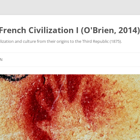
rench Civilization I (O'Brien, 2014)
lization and culture from their origins to the Third Republic (1875).
ON