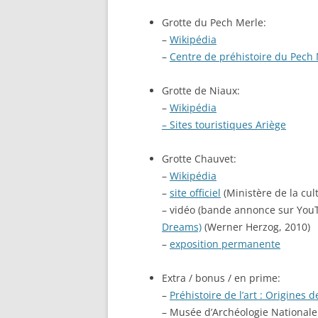
Grotte du Pech Merle:
–
Wikipédia
–
Centre de préhistoire du Pech
Grotte de Niaux:
–
Wikipédia
– Sites touristiques Ariège
Grotte Chauvet:
–
Wikipédia
–
site officiel
(Ministère de la cul
– vidéo (bande annonce sur You
Dreams)
(Werner Herzog, 2010)
–
exposition permanente
Extra / bonus / en prime:
–
Préhistoire de l’art : Origines d
– Musée d’Archéologie Nationale