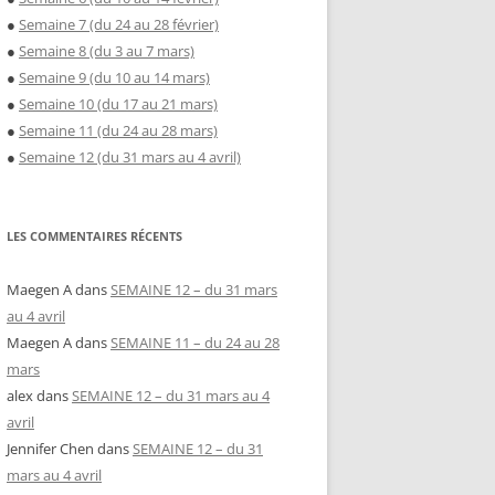
●
Semaine 7 (du 24 au 28 février)
●
Semaine 8 (du 3 au 7 mars)
●
Semaine 9 (du 10 au 14 mars)
●
Semaine 10 (du 17 au 21 mars)
●
Semaine 11 (du 24 au 28 mars)
●
Semaine 12 (du 31 mars au 4 avril)
LES COMMENTAIRES RÉCENTS
Maegen A
dans
SEMAINE 12 – du 31 mars
au 4 avril
Maegen A
dans
SEMAINE 11 – du 24 au 28
mars
alex
dans
SEMAINE 12 – du 31 mars au 4
avril
Jennifer Chen
dans
SEMAINE 12 – du 31
mars au 4 avril