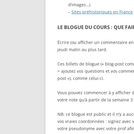
d’images…)
–
Sites préhistoriques en France
LE BLOGUE DU COURS : QUE FAI
Écrire (ou afficher un commentaire enr
jeudi matin au plus tard.
Ces billets de blogue (« blog-post co
= ajoutez vos questions et vos comment
post »), comme celui-ci.
Vous pouvez commencer à y afficher d
votre note qu’à partir de la semaine 3
NB: ce blogue est public et il n’y a auc
vos vraies coordonnées : signez avec
votre pseudonyme avec votre prof afin