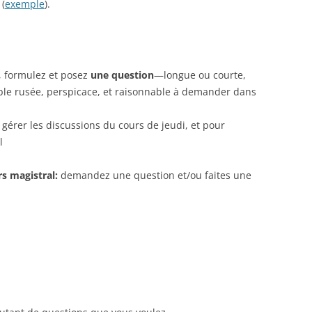
 (
exemple
).
e, formulez et posez
une question
—longue ou courte,
e rusée, perspicace, et raisonnable à demander dans
gérer les discussions du cours de jeudi, et pour
l
s magistral:
demandez une question et/ou faites une