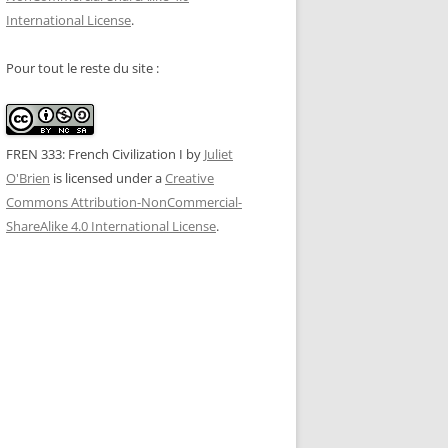
International License
.
Pour tout le reste du site :
FREN 333: French Civilization I
by
Juliet
O'Brien
is licensed under a
Creative
Commons Attribution-NonCommercial-
ShareAlike 4.0 International License
.