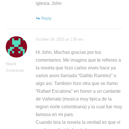
iglesia. John
Reply
October 29, 2015 at 1:00 am
Hi John, Muchas gracias por tus
comentarios. Me imagino que te refieres a
Nayid
la novela que hizo carlos vives hace ya
Contreras
varios anos llamada “Gallito Ramirez” o
algo asi. Tambien hizo otra que se llamo
“Rafael Escalona” en honor a un cantante
de Vallenato (musica muy tipica de la
region norte colombiana) y la cual fue muy
famosa en mi pais.
Cuando leia la novela la verdad es que vi