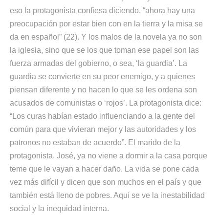
eso la protagonista confiesa diciendo, “ahora hay una
preocupación por estar bien con en la tierra y la misa se
da en español” (22). Y los malos de la novela ya no son
la iglesia, sino que se los que toman ese papel son las
fuerza armadas del gobierno, o sea, ‘la guardia’. La
guardia se convierte en su peor enemigo, y a quienes
piensan diferente y no hacen lo que se les ordena son
acusados de comunistas o ‘rojos’. La protagonista dice:
“Los curas habían estado influenciando a la gente del
común para que vivieran mejor y las autoridades y los
patronos no estaban de acuerdo”. El marido de la
protagonista, José, ya no viene a dormir a la casa porque
teme que le vayan a hacer daño. La vida se pone cada
vez más difícil y dicen que son muchos en el país y que
también está lleno de pobres. Aquí se ve la inestabilidad
social y la inequidad interna.