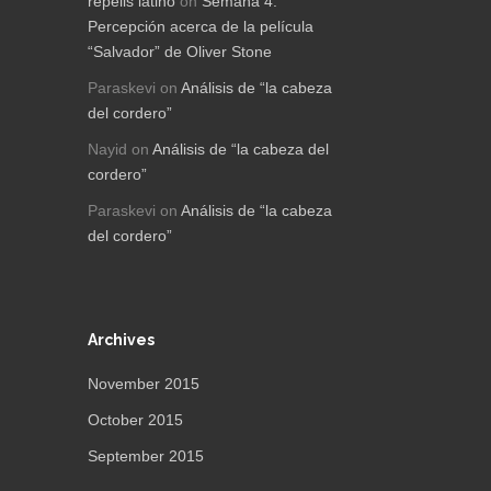
repelis latino
on
Semana 4:
Percepción acerca de la película
“Salvador” de Oliver Stone
Paraskevi
on
Análisis de “la cabeza
del cordero”
Nayid
on
Análisis de “la cabeza del
cordero”
Paraskevi
on
Análisis de “la cabeza
del cordero”
Archives
November 2015
October 2015
September 2015