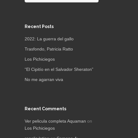
Recent Posts
2022: La guerra del gallo
Trasfondo, Patricia Ratto
Los Pichiciegos
“El Cipitío en el Salvador Sheraton”
No me agarran viva
Recent Comments
Ver pelicula completa Aquaman
on
Los Pichiciegos