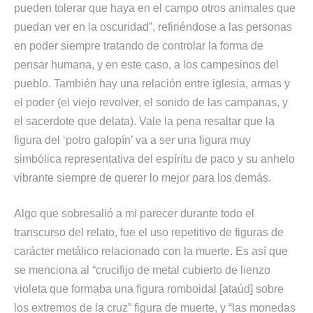
pueden tolerar que haya en el campo otros animales que
puedan ver en la oscuridad”, refiriéndose a las personas
en poder siempre tratando de controlar la forma de
pensar humana, y en este caso, a los campesinos del
pueblo. También hay una relación entre iglesia, armas y
el poder (el viejo revolver, el sonido de las campanas, y
el sacerdote que delata). Vale la pena resaltar que la
figura del ‘potro galopín’ va a ser una figura muy
simbólica representativa del espíritu de paco y su anhelo
vibrante siempre de querer lo mejor para los demás.
Algo que sobresalió a mi parecer durante todo el
transcurso del relato, fue el uso repetitivo de figuras de
carácter metálico relacionado con la muerte. Es así que
se menciona al “crucifijo de metal cubierto de lienzo
violeta que formaba una figura romboidal [ataúd] sobre
los extremos de la cruz” figura de muerte, y “las monedas