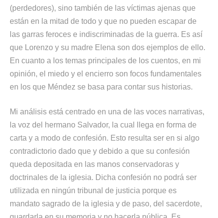
(perdedores), sino también de las víctimas ajenas que
están en la mitad de todo y que no pueden escapar de
las garras feroces e indiscriminadas de la guerra. Es así
que Lorenzo y su madre Elena son dos ejemplos de ello.
En cuanto a los temas principales de los cuentos, en mi
opinión, el miedo y el encierro son focos fundamentales
en los que Méndez se basa para contar sus historias.
Mi análisis está centrado en una de las voces narrativas,
la voz del hermano Salvador, la cual llega en forma de
carta y a modo de confesión. Esto resulta ser en si algo
contradictorio dado que y debido a que su confesión
queda depositada en las manos conservadoras y
doctrinales de la iglesia. Dicha confesión no podrá ser
utilizada en ningún tribunal de justicia porque es
mandato sagrado de la iglesia y de paso, del sacerdote,
guardarla en su memoria y no hacerla pública. Es