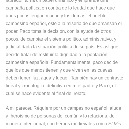
labrador, toma un papel dinámico y emprende una
campaña política en contra de lo feudal que hace que
unos pocos tengan mucho y los demás, el pueblo
campesino español, este a la miseria de que amansan el
poder. Paco toma la decisión, con la ayuda de otros
pocos, de cambiar el sistema político, administrativo, y
judicial dada la situación política de su país. Es así que,
decide tratar de restituir la dignidad a la población
campesina española. Fundamentalmente, paco decide
que los que menos tienen y que viven en las cuevas,
deben tener ‘luz, agua y fuego’. También hay un contraste
lineal y cronológico definitivo entre el padre y Paco, el
cual se hace evidente al final del relato.
A mi parecer, Réquiem por un campesino español, alude
al heroísmo de personas del común y lo relaciona, de
manera intencional, con héroes medievales como
El Mío