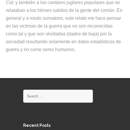
Cid
, y también a los
cantares juglares
populares que se
relataban a los héroes salidos de la gente del común. En
general y a modo sumatorio, este relato me hace pensar
en las victimas de la guerra que no son reconocidas
como tal y que son olvidadas (dados de baja) por la
sociedad resultando solamente en datos estadísticos de
guerra y no como seres humanos.
Search
for:
Recent Posts