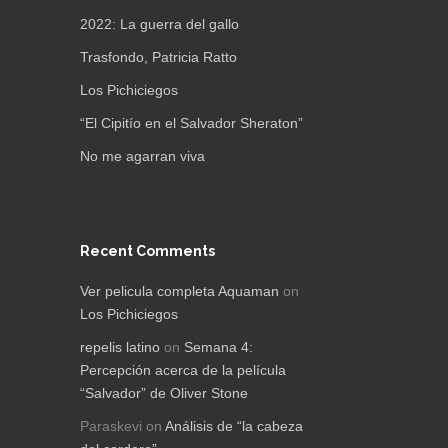
2022: La guerra del gallo
Trasfondo, Patricia Ratto
Los Pichiciegos
“El Cipitío en el Salvador Sheraton”
No me agarran viva
Recent Comments
Ver pelicula completa Aquaman
on
Los Pichiciegos
repelis latino
on
Semana 4:
Percepción acerca de la película
“Salvador” de Oliver Stone
Paraskevi
on
Análisis de “la cabeza