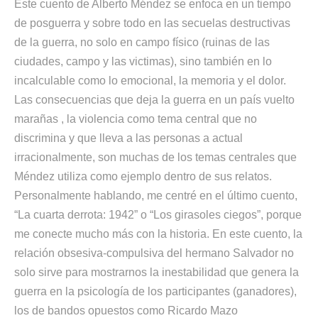
Este cuento de Alberto Méndez se enfoca en un tiempo
de posguerra y sobre todo en las secuelas destructivas
de la guerra, no solo en campo físico (ruinas de las
ciudades, campo y las victimas), sino también en lo
incalculable como lo emocional, la memoria y el dolor.
Las consecuencias que deja la guerra en un país vuelto
marañas , la violencia como tema central que no
discrimina y que lleva a las personas a actual
irracionalmente, son muchas de los temas centrales que
Méndez utiliza como ejemplo dentro de sus relatos.
Personalmente hablando, me centré en el último cuento,
“La cuarta derrota: 1942” o “Los girasoles ciegos”, porque
me conecte mucho más con la historia. En este cuento, la
relación obsesiva-compulsiva del hermano Salvador no
solo sirve para mostrarnos la inestabilidad que genera la
guerra en la psicología de los participantes (ganadores),
los de bandos opuestos como Ricardo Mazo