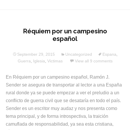
Réquiem por un campesino
español
September 29, 2015
Uncategorized
Espana
,
Guerra
,
Iglesia
,
Victimas
View all 9 comments
En Réquiem por un campesino español, Ramón J.
Sender se asegura de transportar al lector a una España
rural donde ya se puede empezar a ver el preludio a un
conflicto de guerra civil que se desataría en todo el país.
Sender es un escritor muy audaz y nos presenta como
tema principal, y de forma introspectiva, la traición
camuflada de responsabilidad, ya sea esta cristiana,