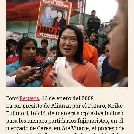
Part
Fuji
Foto:
Reuters
, 16 de enero del 2008
La congresista de Alianza por el Futuro, Keiko
Fujimori, inició, de manera sorpresiva incluso
para los mismos partidarios fujimoristas, en el
mercado de Ceres, en Ate Vitarte, el proceso de