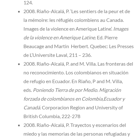
124.
2008. Riaño-Alcalá, P. ‘Les sentiers de la peur et de
la mémoire: les réfugiés colombiens au Canada.
Images de la violence en Amerique Latine’.
Images
de la violence en Amerique Latine
. Ed. Pierre
Beaucage and Martin Herbert. Quebec: Les Presses
de L’Universite Laval, 211 – 236.
2008. Riaño-Alcalá, P. and M. Villa. Las fronteras del
no reconocimiento. Los colombianos en situación
de refugio en Ecuador. En Riaño, P and M. Villa,
eds.
Poniendo Tierra de por Medio. Migración
forzada de colombianos en Colombia,Ecuador y
Canadá
. Corporacion Region and University of
British Columbia, 222-278
2008. Riaño-Alcalá, P. Trayectos y escenarios del
miedo y las memorias de las personas refugiadas y