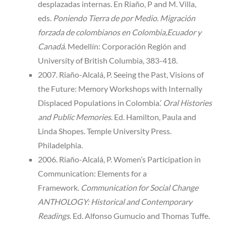
desplazadas internas. En Riaño, P and M. Villa,
eds.
Poniendo Tierra de por Medio. Migración
forzada de colombianos en Colombia,Ecuador y
Canadá
. Medellín: Corporación Región and
University of British Columbia, 383-418.
2007. Riaño-Alcalá, P. Seeing the Past, Visions of
the Future: Memory Workshops with Internally
Displaced Populations in Colombia.’
Oral Histories
and Public Memories
. Ed. Hamilton, Paula and
Linda Shopes. Temple University Press.
Philadelphia.
2006. Riaño-Alcalá, P. Women’s Participation in
Communication: Elements for a
Framework.
Communication for Social Change
ANTHOLOGY: Historical and Contemporary
Readings
. Ed. Alfonso Gumucio and Thomas Tuffe.