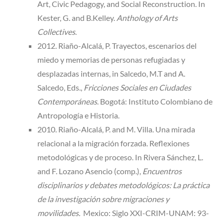
Art, Civic Pedagogy, and Social Reconstruction. In
Kester, G. and B.Kelley.
Anthology of Arts
Collectives
.
2012. Riaño-Alcalá, P. Trayectos, escenarios del
miedo y memorias de personas refugiadas y
desplazadas internas, in Salcedo, M.T and A.
Salcedo, Eds.,
Fricciones Sociales en Ciudades
Contemporáneas
. Bogotá: Instituto Colombiano de
Antropología e Historia.
2010. Riaño-Alcalá, P. and M. Villa. Una mirada
relacional a la migración forzada. Reflexiones
metodológicas y de proceso. In Rivera Sánchez, L.
and F. Lozano Asencio (comp.),
Encuentros
disciplinarios y debates metodológicos: La práctica
de la investigación sobre migraciones y
movilidades.
Mexico: Siglo XXI-CRIM-UNAM: 93-