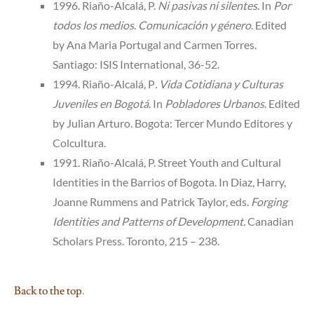
1996. Riaño-Alcalá, P.
Ni pasivas ni silentes.
In
Por
todos los medios
.
Comunicación y género
. Edited
by Ana Maria Portugal and Carmen Torres.
Santiago:
ISIS International, 36-52.
1994. Riaño-Alcalá, P
. Vida Cotidiana y Culturas
Juveniles en Bogotá
. In
Pobladores Urbanos
. Edited
by Julian Arturo. Bogota: Tercer Mundo Editores y
Colcultura.
1991. Riaño-Alcalá, P. Street Youth and Cultural
Identities in the Barrios of Bogota. In Diaz, Harry,
Joanne Rummens and Patrick Taylor, eds.
Forging
Identities and Patterns of Development.
Canadian
Scholars Press. Toronto, 215 – 238.
Back to the top
.