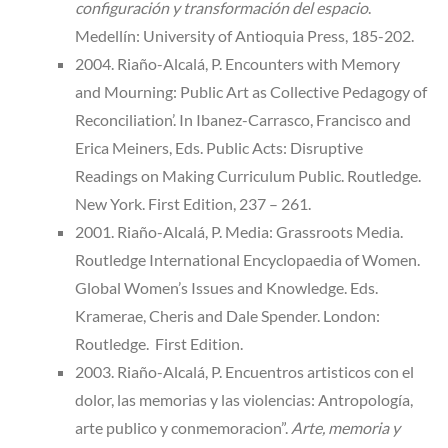
configuración y transformación del espacio
.
Medellín: University of Antioquia Press, 185-202.
2004. Riaño-Alcalá, P. Encounters with Memory
and Mourning: Public Art as Collective Pedagogy of
Reconciliation’. In Ibanez-Carrasco, Francisco and
Erica Meiners, Eds. Public Acts: Disruptive
Readings on Making Curriculum Public. Routledge.
New York. First Edition, 237 – 261.
2001. Riaño-Alcalá, P. Media: Grassroots Media.
Routledge International Encyclopaedia of Women.
Global Women’s Issues and Knowledge. Eds.
Kramerae, Cheris and Dale Spender. London:
Routledge. First Edition.
2003. Riaño-Alcalá, P. Encuentros artisticos con el
dolor, las memorias y las violencias: Antropología,
arte publico y conmemoracion”.
Arte, memoria y