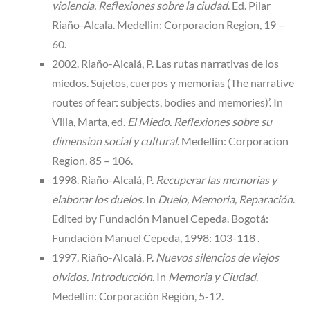
violencia. Reflexiones sobre la ciudad
. Ed. Pilar
Riaño-Alcala. Medellin: Corporacion Region, 19 –
60.
2002. Riaño-Alcalá, P. Las rutas narrativas de los
miedos. Sujetos, cuerpos y memorias (The narrative
routes of fear: subjects, bodies and memories)’. In
Villa, Marta, ed.
El Miedo. Reflexiones sobre su
dimension social y cultural
. Medellín: Corporacion
Region, 85 – 106.
1998. Riaño-Alcalá, P.
Recuperar las memorias y
elaborar los duelos.
In
Duelo, Memoria, Reparación
.
Edited by Fundación Manuel Cepeda. Bogotá:
Fundación Manuel Cepeda, 1998: 103-118
.
1997. Riaño-Alcalá, P.
Nuevos silencios de viejos
olvidos. Introducción
. In
Memoria y Ciudad
.
Medellín: Corporación Región, 5-12.