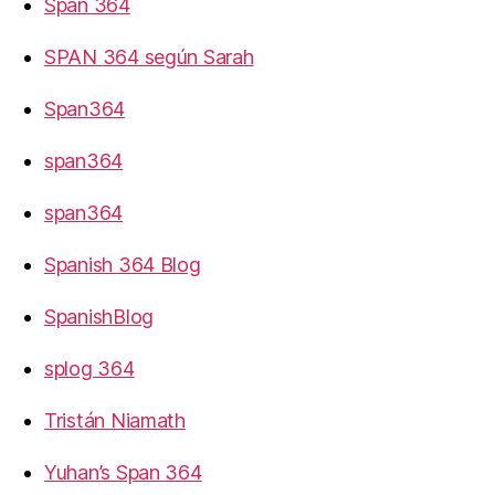
Span 364
SPAN 364 según Sarah
Span364
span364
span364
Spanish 364 Blog
SpanishBlog
splog 364
Tristán Niamath
Yuhan’s Span 364