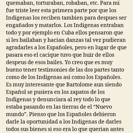
quemaban, torturaban, robaban, etc. Para mi
fue triste leer esta primera parte por que los
Indigenas los reciben tambien para despues ser
engañados y matarlos. Los Indigenas entraban
todo y por ejemplo en Cuba ellos pensaron que
si les bailaban y hacian danzas tal vez pudieran
agradarles a los Españoles, pero en lugar de que
pasara eso el cacique tuvo que huir de ellos
despeus de esos bailes. Yo creo que es muy
bueno tener testimonies de las dos partes tanto
como de los Indigenas asi como los Españoles.
Es muy interesante que Bartolome aun siendo
Español se pusiera en los zapatos de los
Indigenas y denunciara al rey todo lo que
estaba pasando en las tierras de el “Nuevo
mundo”. Pienso que los Españoles debieron
darle la oportunidad a los Indigenas de darles
todos sus bienes si eso era lo que querian antes