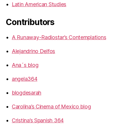
Latin American Studies
Contributors
A Runaway-Radiostar’s Contemplations
Alejandrino Delfos
Ana´s blog
angela364
blogdesarah
Carolina’s Cinema of Mexico blog
Cristina’s Spanish 364