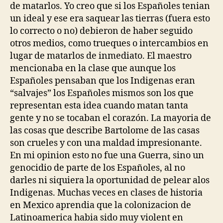
de matarlos. Yo creo que si los Españoles tenian
un ideal y ese era saquear las tierras (fuera esto
lo correcto o no) debieron de haber seguido
otros medios, como trueques o intercambios en
lugar de matarlos de inmediato. El maestro
mencionaba en la clase que aunque los
Españoles pensaban que los Indigenas eran
“salvajes” los Españoles mismos son los que
representan esta idea cuando matan tanta
gente y no se tocaban el corazón. La mayoria de
las cosas que describe Bartolome de las casas
son crueles y con una maldad impresionante.
En mi opinion esto no fue una Guerra, sino un
genocidio de parte de los Españoles, al no
darles ni siquiera la oportunidad de pelear alos
Indigenas. Muchas veces en clases de historia
en Mexico aprendia que la colonizacion de
Latinoamerica habia sido muy violent en