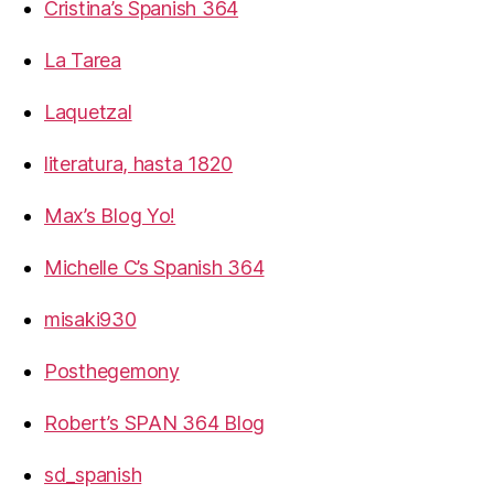
Cristina’s Spanish 364
La Tarea
Laquetzal
literatura, hasta 1820
Max’s Blog Yo!
Michelle C’s Spanish 364
misaki930
Posthegemony
Robert’s SPAN 364 Blog
sd_spanish