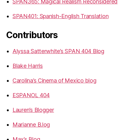
SPAN365: Magical Realism Reconsidered
SPAN401: Spanish-English Translation
Contributors
Alyssa Satterwhite’s SPAN 404 Blog
Blake Harris
Carolina’s Cinema of Mexico blog
ESPANOL 404
Lauren’s Blogger
Marianne B.log
Max’s Blog