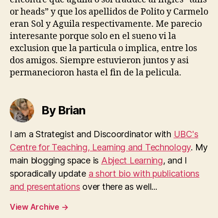
or heads” y que los apellidos de Polito y Carmelo
eran Sol y Aguila respectivamente. Me parecio
interesante porque solo en el sueno vi la
exclusion que la particula o implica, entre los
dos amigos. Siempre estuvieron juntos y asi
permanecioron hasta el fin de la pelicula.
By Brian
I am a Strategist and Discoordinator with
UBC's
Centre for Teaching, Learning and Technology
. My
main blogging space is
Abject Learning
, and I
sporadically update
a short bio with publications
and presentations
over there as well...
View Archive
→