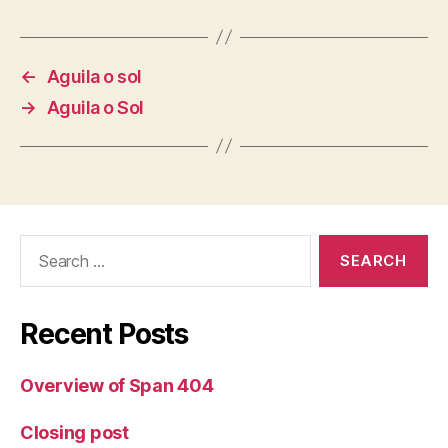
←
Aguila o sol
→
Aguila o Sol
Search
for:
Recent Posts
Overview of Span 404
Closing post