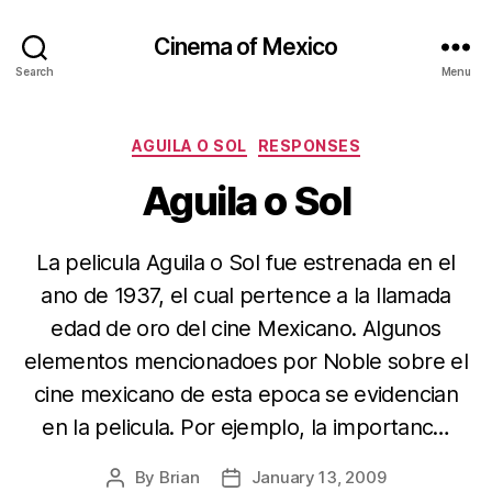
Cinema of Mexico
Search
Menu
Categories
AGUILA O SOL
RESPONSES
Aguila o Sol
La pelicula Aguila o Sol fue estrenada en el
ano de 1937, el cual pertence a la llamada
edad de oro del cine Mexicano. Algunos
elementos mencionadoes por Noble sobre el
cine mexicano de esta epoca se evidencian
en la pelicula. Por ejemplo, la importanc…
By
Brian
January 13, 2009
Post
Post