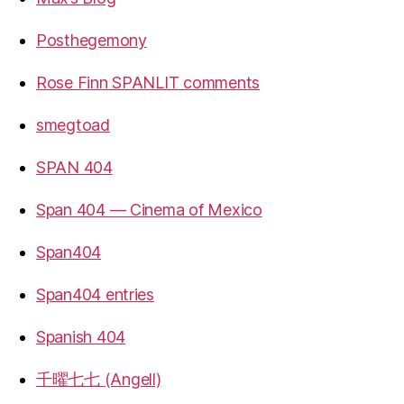
Posthegemony
Rose Finn SPANLIT comments
smegtoad
SPAN 404
Span 404 — Cinema of Mexico
Span404
Span404 entries
Spanish 404
千曜七七 (Angell)