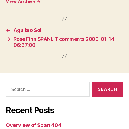
View Archive
→
←
Aguila o Sol
→
Rose Finn SPANLIT comments 2009-01-14
06:37:00
Search
for:
Recent Posts
Overview of Span 404