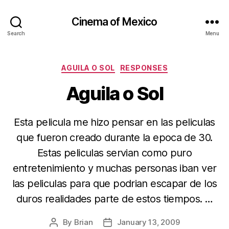
Cinema of Mexico
Search
Menu
Categories
AGUILA O SOL
RESPONSES
Aguila o Sol
Esta pelicula me hizo pensar en las peliculas
que fueron creado durante la epoca de 30.
Estas peliculas servian como puro
entretenimiento y muchas personas iban ver
las peliculas para que podrian escapar de los
duros realidades parte de estos tiempos. …
By
Brian
January 13, 2009
Post
Post