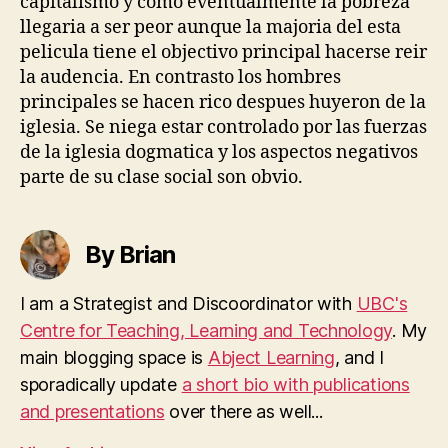
capitalismo y como eventualmente la pobreza
llegaria a ser peor aunque la majoria del esta
pelicula tiene el objectivo principal hacerse reir
la audencia. En contrasto los hombres
principales se hacen rico despues huyeron de la
iglesia. Se niega estar controlado por las fuerzas
de la iglesia dogmatica y los aspectos negativos
parte de su clase social son obvio.
By Brian
I am a Strategist and Discoordinator with
UBC's
Centre for Teaching, Learning and Technology
. My
main blogging space is
Abject Learning
, and I
sporadically update
a short bio with publications
and presentations
over there as well...