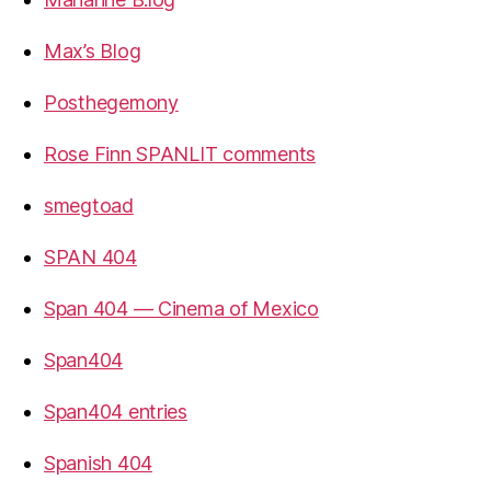
Max’s Blog
Posthegemony
Rose Finn SPANLIT comments
smegtoad
SPAN 404
Span 404 — Cinema of Mexico
Span404
Span404 entries
Spanish 404