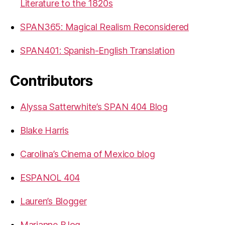
Literature to the 1820s
SPAN365: Magical Realism Reconsidered
SPAN401: Spanish-English Translation
Contributors
Alyssa Satterwhite’s SPAN 404 Blog
Blake Harris
Carolina’s Cinema of Mexico blog
ESPANOL 404
Lauren’s Blogger
Marianne B.log