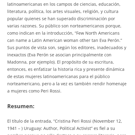
latinoamericanas en los campos de ciencias, educación,
literatura, política, los artes visuales, religión, y cultura
popular quienes se han superado discriminación por
varias razones. Su público son norteamericanos porque,
como indican en la introducción, “Few North Americans
can name a Latin American woman other tan Eva Perón.”
Sus puntos de vista son, según los editores, inadecuados y
inexactos (Eva Perón se asocian principalmente con
Madonna, por ejemplo). El propósito de su escritura,
entonces, es enfatizar la historia rica y presente dinámica
de estas mujeres latinoamericanas para el público
norteamericano, pero a la vez es también rendir homenaje
a mujeres como Peri Rossi.
Resumen:
El título de la entrada, “Cristina Peri Rossi (November 12,
1941 – ) Uruguay: Author, Political Activist” es fiel a su