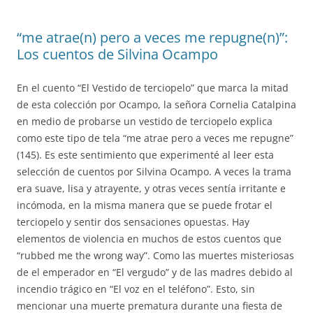
“me atrae(n) pero a veces me repugne(n)”:
Los cuentos de Silvina Ocampo
En el cuento “El Vestido de terciopelo” que marca la mitad
de esta colección por Ocampo, la señora Cornelia Catalpina
en medio de probarse un vestido de terciopelo explica
como este tipo de tela “me atrae pero a veces me repugne”
(145). Es este sentimiento que experimenté al leer esta
selección de cuentos por Silvina Ocampo. A veces la trama
era suave, lisa y atrayente, y otras veces sentía irritante e
incómoda, en la misma manera que se puede frotar el
terciopelo y sentir dos sensaciones opuestas. Hay
elementos de violencia en muchos de estos cuentos que
“rubbed me the wrong way”. Como las muertes misteriosas
de el emperador en “El vergudo” y de las madres debido al
incendio trágico en “El voz en el teléfono”. Esto, sin
mencionar una muerte prematura durante una fiesta de