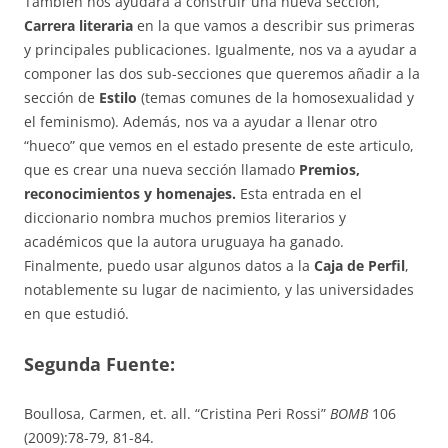
También nos ayudará a construir una nueva sección,
Carrera literaria
en la que vamos a describir sus primeras
y principales publicaciones. Igualmente, nos va a ayudar a
componer las dos sub-secciones que queremos añadir a la
sección de
Estilo
(temas comunes de la homosexualidad y
el feminismo). Además, nos va a ayudar a llenar otro
“hueco” que vemos en el estado presente de este articulo,
que es crear una nueva sección llamado
Premios,
reconocimientos y homenajes.
Esta entrada en el
diccionario nombra muchos premios literarios y
académicos que la autora uruguaya ha ganado.
Finalmente, puedo usar algunos datos a la
Caja de
Perfil
,
notablemente su lugar de nacimiento, y las universidades
en que estudió.
Segunda Fuente:
Boullosa, Carmen, et. all. “Cristina Peri Rossi”
BOMB
106
(2009):78-79, 81-84.