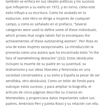
también se enfoca en sus ideales políticas y los sucesos
que influyeron a su exilio en 1972, y en torno, cómo este
exilo influyó a su escritura. Como he anotado en la
evalucion, este libro se dirige a mujeres de cualquier
campo, y como es señalado en el prefacio, “Several
categories were used to define some of these individuals,
which proves that single labels fail to encompass the
achievementes of these outstanding women”. Peri Ross es
una de estas mujeres excepcionales. La introducción la
presenta como una autora que ha encontrado éxito “in the
face of overwhelming obstacles” (222). Estos obstáculos
incluyen la muerte de su padre en su juventud, su
lesbianismo y sus ideas liberales y feministas en una
sociedad conservadora, y su exilio a España (a pesar de ser
xenófoba, otro obstáculo). Como un telón de fondo para
subrayar estos sucesos, y para ampliar la biografía, el
artículo de cinco páginas describe su crianza en
Montevideo, y proporciona datos importantes sobre sus
padres, Ambrosio Peri y Julieta Rossi y su relación con ella.