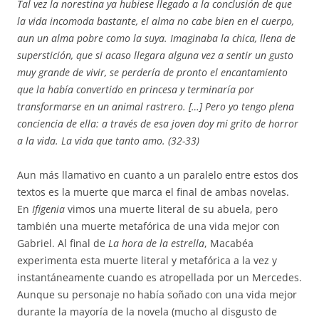
Tal vez la norestina ya hubiese llegado a la conclusión de que
la vida incomoda bastante, el alma no cabe bien en el cuerpo,
aun un alma pobre como la suya. Imaginaba la chica, llena de
superstición, que si acaso llegara alguna vez a sentir un gusto
muy grande de vivir, se perdería de pronto el encantamiento
que la había convertido en princesa y terminaría por
transformarse en un animal rastrero. […] Pero yo tengo plena
conciencia de ella: a través de esa joven doy mi grito de horror
a la vida. La vida que tanto amo. (32-33)
Aun más llamativo en cuanto a un paralelo entre estos dos
textos es la muerte que marca el final de ambas novelas.
En
Ifigenia
vimos una muerte literal de su abuela, pero
también una muerte metafórica de una vida mejor con
Gabriel. Al final de
La hora de la estrella
, Macabéa
experimenta esta muerte literal y metafórica a la vez y
instantáneamente cuando es atropellada por un Mercedes.
Aunque su personaje no había soñado con una vida mejor
durante la mayoría de la novela (mucho al disgusto de