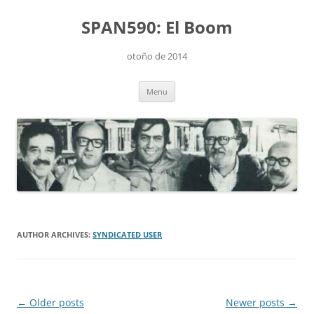
Skip
to
SPAN590: El Boom
content
otoño de 2014
Menu
AUTHOR ARCHIVES:
SYNDICATED USER
Post
←
Older posts
Newer posts
→