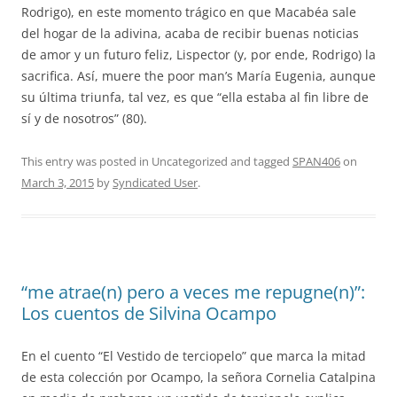
Rodrigo), en este momento trágico en que Macabéa sale
del hogar de la adivina, acaba de recibir buenas noticias
de amor y un futuro feliz, Lispector (y, por ende, Rodrigo) la
sacrifica. Así, muere the poor man’s María Eugenia, aunque
su última triunfa, tal vez, es que “ella estaba al fin libre de
sí y de nosotros” (80).
This entry was posted in Uncategorized and tagged
SPAN406
on
March 3, 2015
by
Syndicated User
.
“me atrae(n) pero a veces me repugne(n)”:
Los cuentos de Silvina Ocampo
En el cuento “El Vestido de terciopelo” que marca la mitad
de esta colección por Ocampo, la señora Cornelia Catalpina