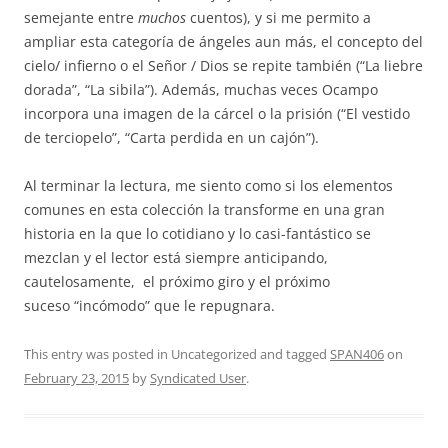
semejante entre
muchos
cuentos), y si me permito a
ampliar esta categoría de ángeles aun más, el concepto del
cielo/ infierno o el Señor / Dios se repite también (“La liebre
dorada”, “La sibila”). Además, muchas veces Ocampo
incorpora una imagen de la cárcel o la prisión (“El vestido
de terciopelo”, “Carta perdida en un cajón”).
Al terminar la lectura, me siento como si los elementos
comunes en esta colección la transforme en una gran
historia en la que lo cotidiano y lo casi-fantástico se
mezclan y el lector está siempre anticipando,
cautelosamente, el próximo giro y el próximo
suceso “incómodo” que le repugnara.
This entry was posted in Uncategorized and tagged
SPAN406
on
February 23, 2015
by
Syndicated User
.