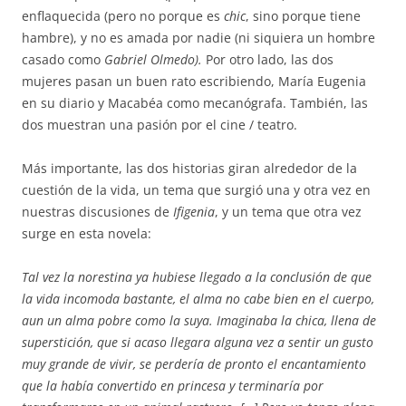
enflaquecida (pero no porque es
chic
, sino porque tiene
hambre), y no es amada por nadie (ni siquiera un hombre
casado como
Gabriel Olmedo).
Por otro lado, las dos
mujeres pasan un buen rato escribiendo, María Eugenia
en su diario y Macabéa como mecanógrafa. También, las
dos muestran una pasión por el cine / teatro.
Más importante, las dos historias giran alrededor de la
cuestión de la vida, un tema que surgió una y otra vez en
nuestras discusiones de
Ifigenia
, y un tema que otra vez
surge en esta novela:
Tal vez la norestina ya hubiese llegado a la conclusión de que
la vida incomoda bastante, el alma no cabe bien en el cuerpo,
aun un alma pobre como la suya. Imaginaba la chica, llena de
superstición, que si acaso llegara alguna vez a sentir un gusto
muy grande de vivir, se perdería de pronto el encantamiento
que la había convertido en princesa y terminaría por