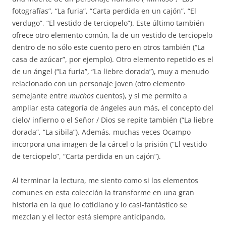
fotografías”, “La furia”, “Carta perdida en un cajón”, “El
verdugo”, “El vestido de terciopelo”). Este último también
ofrece otro elemento común, la de un vestido de terciopelo
dentro de no sólo este cuento pero en otros también (“La
casa de azúcar”, por ejemplo). Otro elemento repetido es el
de un ángel (“La furia”, “La liebre dorada”), muy a menudo
relacionado con un personaje joven (otro elemento
semejante entre
muchos
cuentos), y si me permito a
ampliar esta categoría de ángeles aun más, el concepto del
cielo/ infierno o el Señor / Dios se repite también (“La liebre
dorada”, “La sibila”). Además, muchas veces Ocampo
incorpora una imagen de la cárcel o la prisión (“El vestido
de terciopelo”, “Carta perdida en un cajón”).
Al terminar la lectura, me siento como si los elementos
comunes en esta colección la transforme en una gran
historia en la que lo cotidiano y lo casi-fantástico se
mezclan y el lector está siempre anticipando,