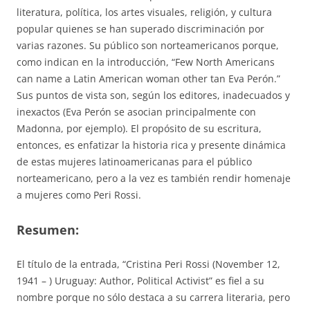
literatura, política, los artes visuales, religión, y cultura
popular quienes se han superado discriminación por
varias razones. Su público son norteamericanos porque,
como indican en la introducción, “Few North Americans
can name a Latin American woman other tan Eva Perón.”
Sus puntos de vista son, según los editores, inadecuados y
inexactos (Eva Perón se asocian principalmente con
Madonna, por ejemplo). El propósito de su escritura,
entonces, es enfatizar la historia rica y presente dinámica
de estas mujeres latinoamericanas para el público
norteamericano, pero a la vez es también rendir homenaje
a mujeres como Peri Rossi.
Resumen:
El título de la entrada, “Cristina Peri Rossi (November 12,
1941 – ) Uruguay: Author, Political Activist” es fiel a su
nombre porque no sólo destaca a su carrera literaria, pero