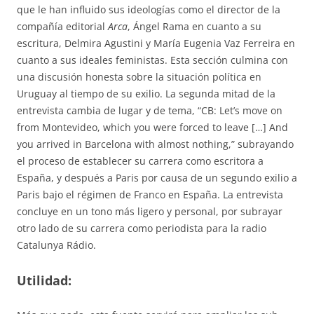
que le han influido sus ideologías como el director de la
compañía editorial
Arca
, Ángel Rama en cuanto a su
escritura, Delmira Agustini y María Eugenia Vaz Ferreira en
cuanto a sus ideales feministas. Esta sección culmina con
una discusión honesta sobre la situación política en
Uruguay al tiempo de su exilio. La segunda mitad de la
entrevista cambia de lugar y de tema, “CB: Let’s move on
from Montevideo, which you were forced to leave […] And
you arrived in Barcelona with almost nothing,” subrayando
el proceso de establecer su carrera como escritora a
España, y después a Paris por causa de un segundo exilio a
Paris bajo el régimen de Franco en España. La entrevista
concluye en un tono más ligero y personal, por subrayar
otro lado de su carrera como periodista para la radio
Catalunya Rádio.
Utilidad: