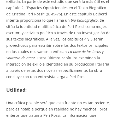
exiliada. La parte de este estudio que será lo más útil es el
capítulo 2, “Espacios Oposicionales en el Texto Biográfico
de Cristina Peri Rossi” (p. 49-76). En este capítulo Dejbord
intenta proporciona lo que llama un
bio-bibliográfico
. Se
sitúa la identidad multifacética de Peri Rossi como mujer,
escritor, y activista político a través de una investigación de
sus textos biográficos. A la vez, los capítulos 4 y 5 serán
provechosos para escribir sobre los dos textos principales
en los cuales nos vamos a enfocar:
La nave de los locos
y
Solitario de amor
. Estos últimos capítulos examinan la
interacción de exilio e identidad en su producción literaria
a través de estas dos novelas específicamente. La obra
concluye con una entrevista larga a Peri Rossi.
Utilidad:
Una crítica posible será que esta fuente no es tan reciente,
pero es notable porque en realidad no hay muchos libros
enteros que tratan a Peri Rossi. La información que