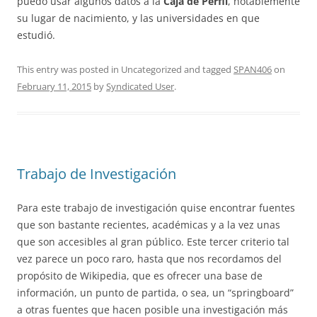
puedo usar algunos datos a la
Caja de
Perfil
, notablemente
su lugar de nacimiento, y las universidades en que
estudió.
This entry was posted in Uncategorized and tagged
SPAN406
on
February 11, 2015
by
Syndicated User
.
Trabajo de Investigación
Para este trabajo de investigación quise encontrar fuentes
que son bastante recientes, académicas y a la vez unas
que son accesibles al gran público. Este tercer criterio tal
vez parece un poco raro, hasta que nos recordamos del
propósito de Wikipedia, que es ofrecer una base de
información, un punto de partida, o sea, un “springboard”
a otras fuentes que hacen posible una investigación más