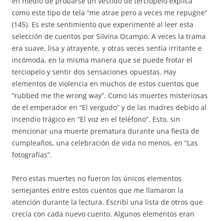
en medio de probarse un vestido de terciopelo explica
como este tipo de tela “me atrae pero a veces me repugne”
(145). Es este sentimiento que experimenté al leer esta
selección de cuentos por Silvina Ocampo. A veces la trama
era suave, lisa y atrayente, y otras veces sentía irritante e
incómoda, en la misma manera que se puede frotar el
terciopelo y sentir dos sensaciones opuestas. Hay
elementos de violencia en muchos de estos cuentos que
“rubbed me the wrong way”. Como las muertes misteriosas
de el emperador en “El vergudo” y de las madres debido al
incendio trágico en “El voz en el teléfono”. Esto, sin
mencionar una muerte prematura durante una fiesta de
cumpleaños, una celebración de vida no menos, en “Las
fotografías”.
Pero estas muertes no fueron los únicos elementos
semejantes entre estos cuentos que me llamaron la
atención durante la lectura. Escribí una lista de otros que
crecía con cada nuevo cuento. Algunos elementos eran