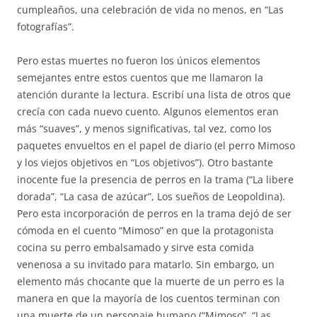
cumpleaños, una celebración de vida no menos, en “Las
fotografías”.
Pero estas muertes no fueron los únicos elementos
semejantes entre estos cuentos que me llamaron la
atención durante la lectura. Escribí una lista de otros que
crecía con cada nuevo cuento. Algunos elementos eran
más “suaves”, y menos significativas, tal vez, como los
paquetes envueltos en el papel de diario (el perro Mimoso
y los viejos objetivos en “Los objetivos”). Otro bastante
inocente fue la presencia de perros en la trama (“La libere
dorada”, “La casa de azúcar”, Los sueños de Leopoldina).
Pero esta incorporación de perros en la trama dejó de ser
cómoda en el cuento “Mimoso” en que la protagonista
cocina su perro embalsamado y sirve esta comida
venenosa a su invitado para matarlo. Sin embargo, un
elemento más chocante que la muerte de un perro es la
manera en que la mayoría de los cuentos terminan con
una muerte de un personaje humano (“Mimoso”, “Las