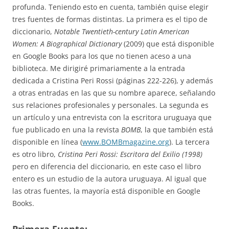
profunda. Teniendo esto en cuenta, también quise elegir
tres fuentes de formas distintas. La primera es el tipo de
diccionario,
Notable Twentieth-century Latin American
Women: A Biographical Dictionary
(2009) que está disponible
en Google Books para los que no tienen aceso a una
biblioteca. Me dirigiré primariamente a la entrada
dedicada a Cristina Peri Rossi (páginas 222-226), y además
a otras entradas en las que su nombre aparece, señalando
sus relaciones profesionales y personales. La segunda es
un artículo y una entrevista con la escritora uruguaya que
fue publicado en una la revista
BOMB
, la que también está
disponible en línea (
www.BOMBmagazine.org
). La tercera
es otro libro,
Cristina Peri Rossi: Escritora del Exilio (1998)
pero en diferencia del diccionario, en este caso el libro
entero es un estudio de la autora uruguaya. Al igual que
las otras fuentes, la mayoría está disponible en Google
Books.
Primera Fuente: