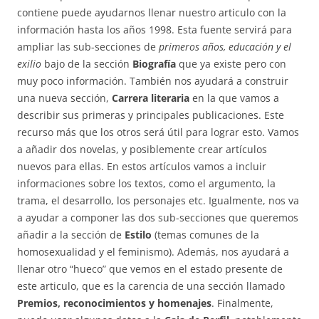
contiene puede ayudarnos llenar nuestro articulo con la
información hasta los años 1998. Esta fuente servirá para
ampliar las sub-secciones de
primeros años, educación y el
exilio
bajo de la sección
Biografía
que ya existe pero con
muy poco información. También nos ayudará a construir
una nueva sección,
Carrera literaria
en la que vamos a
describir sus primeras y principales publicaciones. Este
recurso más que los otros será útil para lograr esto. Vamos
a añadir dos novelas, y posiblemente crear artículos
nuevos para ellas. En estos artículos vamos a incluir
informaciones sobre los textos, como el argumento, la
trama, el desarrollo, los personajes etc. Igualmente, nos va
a ayudar a componer las dos sub-secciones que queremos
añadir a la sección de
Estilo
(temas comunes de la
homosexualidad y el feminismo). Además, nos ayudará a
llenar otro “hueco” que vemos en el estado presente de
este articulo, que es la carencia de una sección llamado
Premios, reconocimientos y homenajes
. Finalmente,