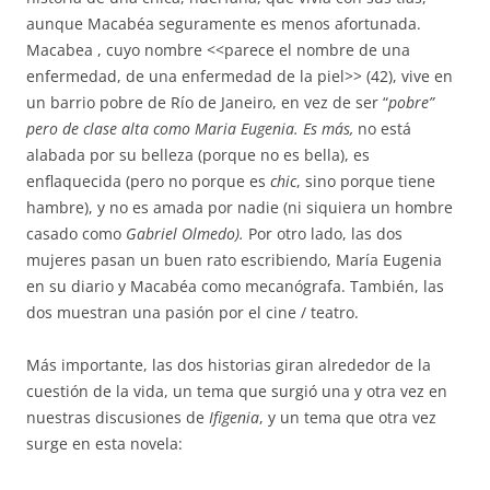
aunque Macabéa seguramente es menos afortunada.
Macabea , cuyo nombre <<parece el nombre de una
enfermedad, de una enfermedad de la piel>> (42), vive en
un barrio pobre de Río de Janeiro, en vez de ser “
pobre”
pero de clase alta como Maria Eugenia. Es más,
no está
alabada por su belleza (porque no es bella), es
enflaquecida (pero no porque es
chic
, sino porque tiene
hambre), y no es amada por nadie (ni siquiera un hombre
casado como
Gabriel Olmedo).
Por otro lado, las dos
mujeres pasan un buen rato escribiendo, María Eugenia
en su diario y Macabéa como mecanógrafa. También, las
dos muestran una pasión por el cine / teatro.
Más importante, las dos historias giran alrededor de la
cuestión de la vida, un tema que surgió una y otra vez en
nuestras discusiones de
Ifigenia
, y un tema que otra vez
surge en esta novela: