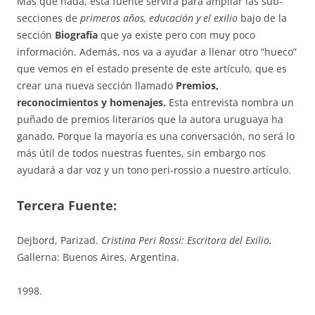
Más que nada, esta fuente servirá para ampliar las sub-
secciones de
primeros años, educación y el exilio
bajo de la
sección
Biografía
que ya existe pero con muy poco
información. Además, nos va a ayudar a llenar otro “hueco”
que vemos en el estado presente de este artículo, que es
crear una nueva sección llamado
Premios,
reconocimientos y homenajes.
Esta entrevista nombra un
puñado de premios literarios que la autora uruguaya ha
ganado. Porque la mayoría es una conversación, no será lo
más útil de todos nuestras fuentes, sin embargo nos
ayudará a dar voz y un tono peri-rossio a nuestro artículo.
Tercera Fuente:
Dejbord, Parizad.
Cristina Peri Rossi: Escritora del Exilio.
Gallerna: Buenos Aires, Argentina.
1998.