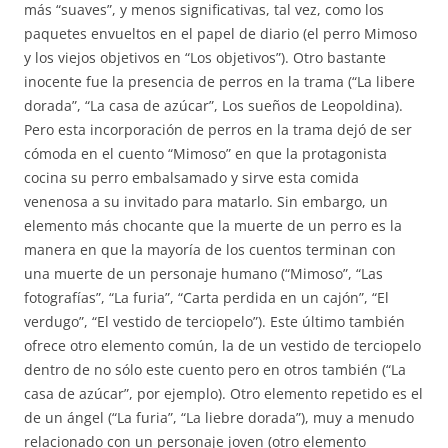
más “suaves”, y menos significativas, tal vez, como los
paquetes envueltos en el papel de diario (el perro Mimoso
y los viejos objetivos en “Los objetivos”). Otro bastante
inocente fue la presencia de perros en la trama (“La libere
dorada”, “La casa de azúcar”, Los sueños de Leopoldina).
Pero esta incorporación de perros en la trama dejó de ser
cómoda en el cuento “Mimoso” en que la protagonista
cocina su perro embalsamado y sirve esta comida
venenosa a su invitado para matarlo. Sin embargo, un
elemento más chocante que la muerte de un perro es la
manera en que la mayoría de los cuentos terminan con
una muerte de un personaje humano (“Mimoso”, “Las
fotografías”, “La furia”, “Carta perdida en un cajón”, “El
verdugo”, “El vestido de terciopelo”). Este último también
ofrece otro elemento común, la de un vestido de terciopelo
dentro de no sólo este cuento pero en otros también (“La
casa de azúcar”, por ejemplo). Otro elemento repetido es el
de un ángel (“La furia”, “La liebre dorada”), muy a menudo
relacionado con un personaje joven (otro elemento