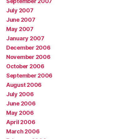
September 2007
July 2007
June 2007
May 2007
January 2007
December 2006
November 2006
October 2006
September 2006
August 2006
July 2006
June 2006
May 2006
April 2006
March 2006