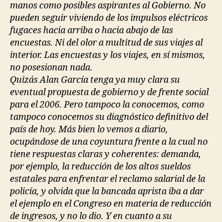
manos como posibles aspirantes al Gobierno. No
pueden seguir viviendo de los impulsos eléctricos
fugaces hacia arriba o hacia abajo de las
encuestas. Ni del olor a multitud de sus viajes al
interior. Las encuestas y los viajes, en sí mismos,
no posesionan nada.
Quizás Alan García tenga ya muy clara su
eventual propuesta de gobierno y de frente social
para el 2006. Pero tampoco la conocemos, como
tampoco conocemos su diagnóstico definitivo del
país de hoy. Más bien lo vemos a diario,
ocupándose de una coyuntura frente a la cual no
tiene respuestas claras y coherentes: demanda,
por ejemplo, la reducción de los altos sueldos
estatales para enfrentar el reclamo salarial de la
policía, y olvida que la bancada aprista iba a dar
el ejemplo en el Congreso en materia de reducción
de ingresos, y no lo dio. Y en cuanto a su