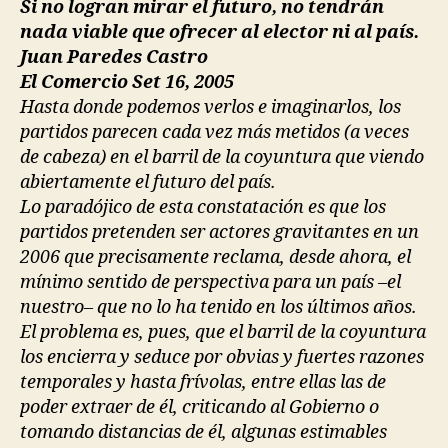
Si no logran mirar el futuro, no tendrán
nada viable que ofrecer al elector ni al país
.
Juan Paredes Castro
El Comercio Set 16, 2005
Hasta donde podemos verlos e imaginarlos, los
partidos parecen cada vez más metidos (a veces
de cabeza) en el barril de la coyuntura que viendo
abiertamente el futuro del país.
Lo paradójico de esta constatación es que los
partidos pretenden ser actores gravitantes en un
2006 que precisamente reclama, desde ahora, el
mínimo sentido de perspectiva para un país –el
nuestro– que no lo ha tenido en los últimos años.
El problema es, pues, que el barril de la coyuntura
los encierra y seduce por obvias y fuertes razones
temporales y hasta frívolas, entre ellas las de
poder extraer de él, criticando al Gobierno o
tomando distancias de él, algunas estimables