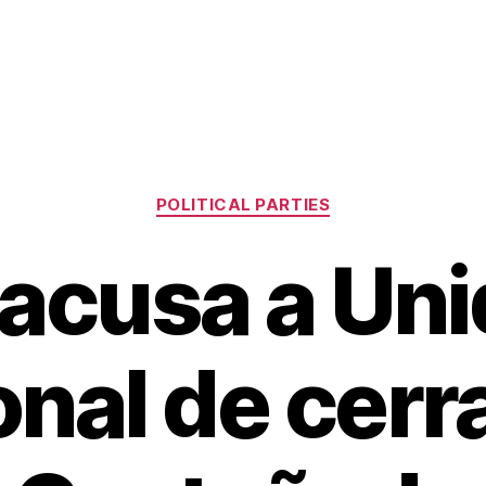
Categories
POLITICAL PARTIES
acusa a Un
nal de cerra