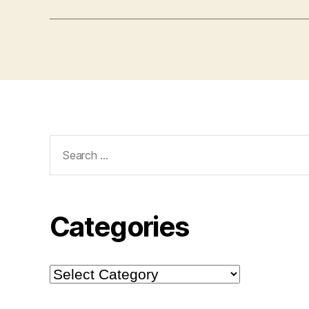
Search
for:
Categories
Categories