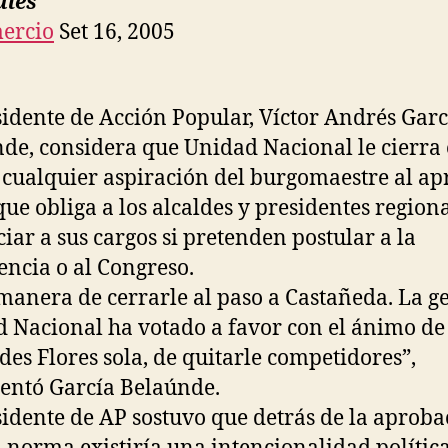
ales
ercio
Set 16, 2005
sidente de Acción Popular, Víctor Andrés Garc
de, considera que Unidad Nacional le cierra 
 cualquier aspiración del burgomaestre al a
 que obliga a los alcaldes y presidentes region
iar a sus cargos si pretenden postular a la
encia o al Congreso.
 manera de cerrarle al paso a Castañeda. La g
 Nacional ha votado a favor con el ánimo de
des Flores sola, de quitarle competidores”,
ntó García Belaúnde.
sidente de AP sostuvo que detrás de la aproba