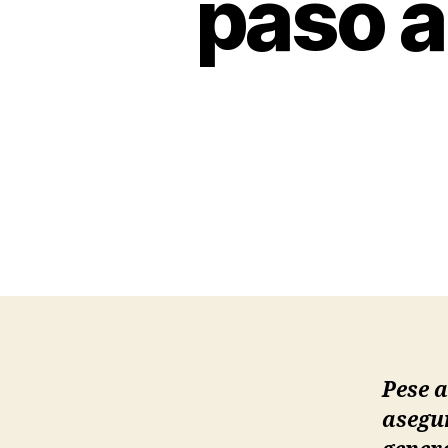
paso a
Pese a
asegu