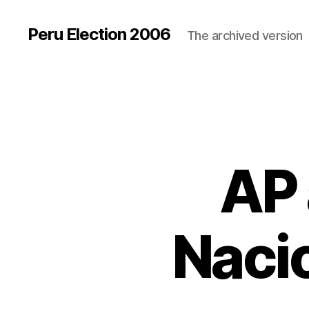
Peru Election 2006
The archived version
AP 
Nacio