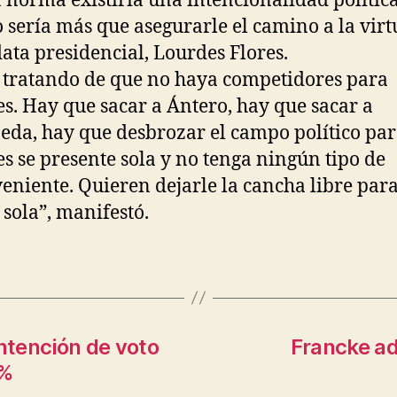
a norma existiría una intencionalidad política
o sería más que asegurarle el camino a la virt
ata presidencial, Lourdes Flores.
 tratando de que no haya competidores para
s. Hay que sacar a Ántero, hay que sacar a
eda, hay que desbrozar el campo político pa
s se presente sola y no tenga ningún tipo de
eniente. Quieren dejarle la cancha libre par
 sola”, manifestó.
ntención de voto
Francke ad
4%