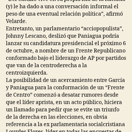
(y) le ha dado a una conversación informal el
peso de una eventual relación política”, afirmó
Velarde.
Entretanto, un parlamentario “acciopopulista”,
Johnny Lescano, deslizó que Paniagua podría
lanzar su candidatura presidencial el próximo 6
de octubre, a nombre de un Frente Republicano
conformado bajo el liderazgo de AP por partidos
que van de la centroderecha a la
centroizquierda.
La posibilidad de un acercamiento entre García
y Paniagua para la conformación de un “Frente
de Centro” comenzó a desatar rumores desde
que el líder aprista, en un acto público, hiciera
un llamado para pedir que se evite un triunfo
de la derecha en las elecciones, en obvia
referencia a la ex parlamentaria socialcristiana
Lourdes Flores, líder en todas las encuestas de