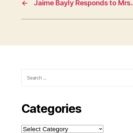
←
Jaime Bayly Responds to Mrs
Search
for:
Categories
Categories