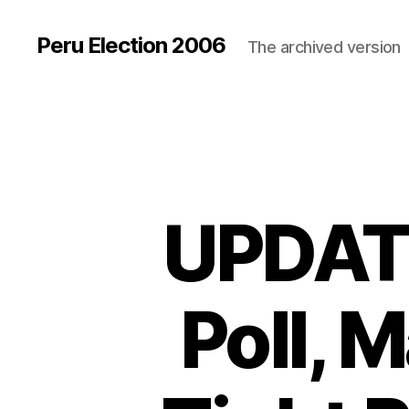
Peru Election 2006
The archived version
UPDATE
Poll, 