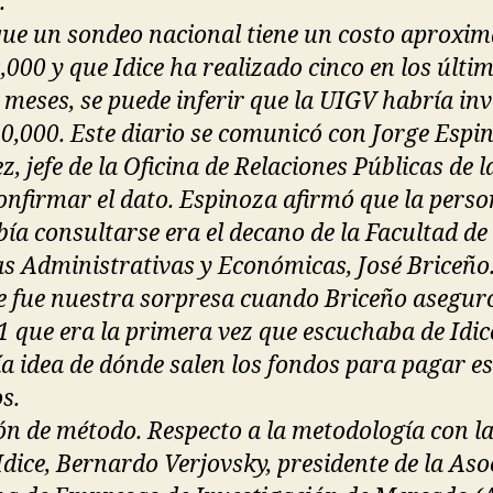
.
ue un sondeo nacional tiene un costo aproxim
,000 y que Idice ha realizado cinco en los últi
 meses, se puede inferir que la UIGV habría inv
0,000. Este diario se comunicó con Jorge Espi
, jefe de la Oficina de Relaciones Públicas de l
onfirmar el dato. Espinoza afirmó que la perso
bía consultarse era el decano de la Facultad de
as Administrativas y Económicas, José Briceño
 fue nuestra sorpresa cuando Briceño asegur
1 que era la primera vez que escuchaba de Idic
ía idea de dónde salen los fondos para pagar e
s.
ón de método. Respecto a la metodología con l
Idice, Bernardo Verjovsky, presidente de la Aso