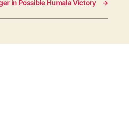
er in Possible Humala Victory
→