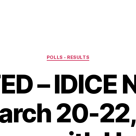
Categories
POLLS - RESULTS
D – IDICE N
March 20-22