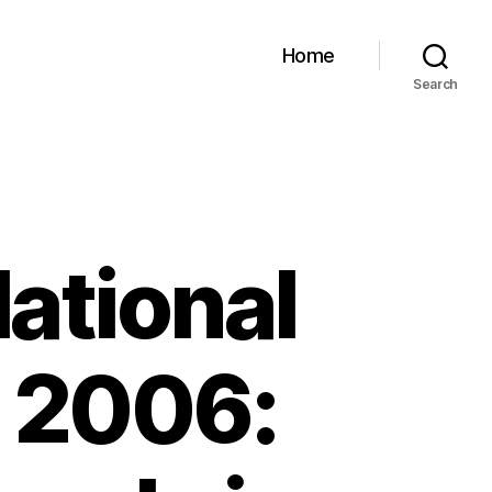
Home
Search
ational
, 2006: