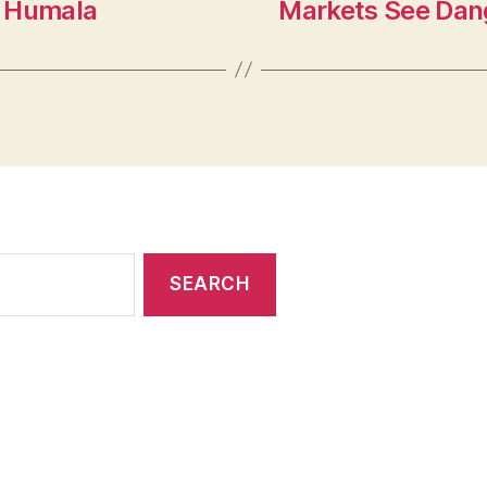
. Humala
Markets See Dang