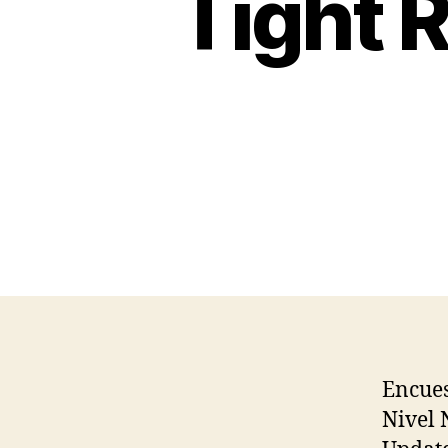
Tight 
Encue
Nivel 