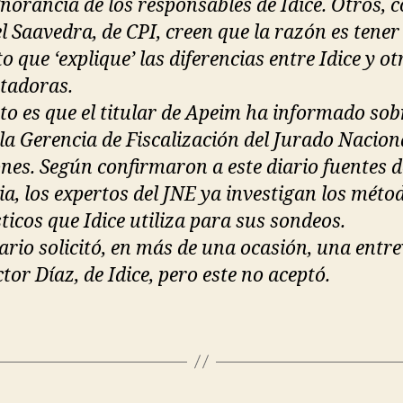
ignorancia de los responsables de Idice. Otros,
 Saavedra, de CPI, creen que la razón es tener
o que ‘explique’ las diferencias entre Idice y ot
tadoras.
rto es que el titular de Apeim ha informado sob
 la Gerencia de Fiscalización del Jurado Nacion
ones. Según confirmaron a este diario fuentes d
ia, los expertos del JNE ya investigan los méto
ticos que Idice utiliza para sus sondeos.
iario solicitó, en más de una ocasión, una entre
tor Díaz, de Idice, pero este no aceptó.