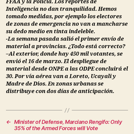
FFAA y la Policía. Los reportes de
Inteligencia no dan tranquilidad. Hemos
tomado medidas, por ejemplo los electores
de zonas de emergencia no van a mancharse
su dedo medio en tinta indeleble.
-La semana pasada salió el primer envío de
material a provincias. ¿Todo está correcto?
–Al exterior, donde hay 450 mil votantes, se
envió el 16 de marzo. El despliegue de
material desde ONPE a las ODPE concluirá el
30. Por vía aérea van a Loreto, Ucayali y
Madre de Dios. En zonas urbanas se
distribuye con dos días de anticipación.
←
Minister of Defense, Marciano Rengifo: Only
35% of the Armed Forces will Vote