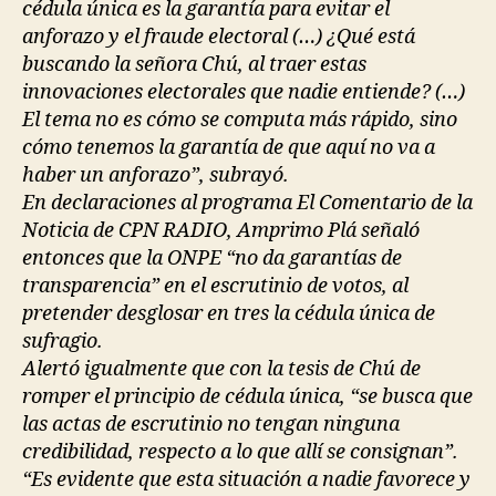
cédula única es la garantía para evitar el
anforazo y el fraude electoral (…) ¿Qué está
buscando la señora Chú, al traer estas
innovaciones electorales que nadie entiende? (…)
El tema no es cómo se computa más rápido, sino
cómo tenemos la garantía de que aquí no va a
haber un anforazo”, subrayó.
En declaraciones al programa El Comentario de la
Noticia de CPN RADIO, Amprimo Plá señaló
entonces que la ONPE “no da garantías de
transparencia” en el escrutinio de votos, al
pretender desglosar en tres la cédula única de
sufragio.
Alertó igualmente que con la tesis de Chú de
romper el principio de cédula única, “se busca que
las actas de escrutinio no tengan ninguna
credibilidad, respecto a lo que allí se consignan”.
“Es evidente que esta situación a nadie favorece y