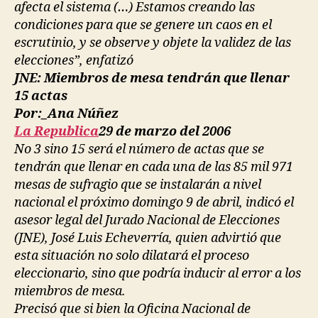
afecta el sistema (…) Estamos creando las
condiciones para que se genere un caos en el
escrutinio, y se observe y objete la validez de las
elecciones”, enfatizó
JNE: Miembros de mesa tendrán que llenar
15 actas
Por:_Ana Núñez
La Republica
29 de marzo del 2006
No 3 sino 15 será el número de actas que se
tendrán que llenar en cada una de las 85 mil 971
mesas de sufragio que se instalarán a nivel
nacional el próximo domingo 9 de abril, indicó el
asesor legal del Jurado Nacional de Elecciones
(JNE), José Luis Echeverría, quien advirtió que
esta situación no solo dilatará el proceso
eleccionario, sino que podría inducir al error a los
miembros de mesa.
Precisó que si bien la Oficina Nacional de