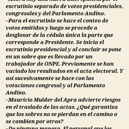
escrutinio separado de votos presidenciales,
congresales y del Parlamento Andino.
–Para el escrutinio se hace el conteo de
votos emitidos y luego se procede a
desglosar de la cédula única la parte que
corresponde a Presidente. Se inicia el
escrutinio presidencial y al concluir se pone
en un sobre que es llevado por un
trabajador de ONPE. Previamente se han
vaciado los resultados en el acta electoral. Y
así sucesivamente se hace con las
votaciones congresal y al Parlamento
Andino.
–Mauricio Mulder del Apra advierte riesgos
en el traslado de las actas. ¿Qué garantiza
que los sobres no se pierdan en el camino o
se cambien por otros?
–De ninguna manera. El personal que los