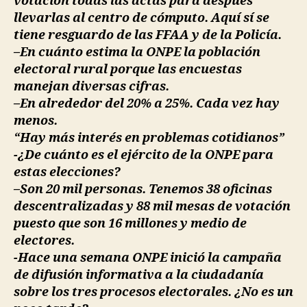
votación todas las actas para después
llevarlas al centro de cómputo. Aquí sí se
tiene resguardo de las FFAA y de la Policía.
–En cuánto estima la ONPE la población
electoral rural porque las encuestas
manejan diversas cifras.
–En alrededor del 20% a 25%. Cada vez hay
menos.
“Hay más interés en problemas cotidianos”
-¿De cuánto es el ejército de la ONPE para
estas elecciones?
–Son 20 mil personas. Tenemos 38 oficinas
descentralizadas y 88 mil mesas de votación
puesto que son 16 millones y medio de
electores.
-Hace una semana ONPE inició la campaña
de difusión informativa a la ciudadanía
sobre los tres procesos electorales. ¿No es un