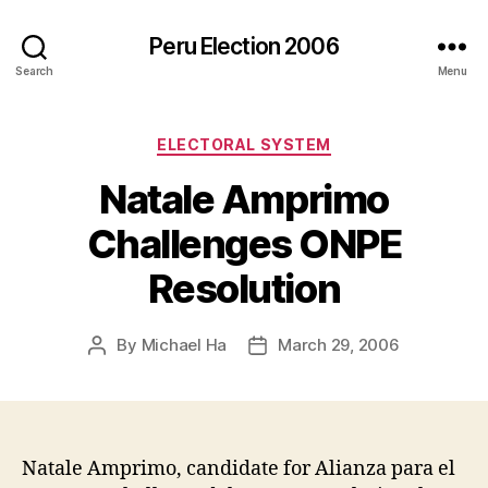
Peru Election 2006
Search
Menu
Categories
ELECTORAL SYSTEM
Natale Amprimo
Challenges ONPE
Resolution
By
Michael Ha
March 29, 2006
Post
Post
author
date
Natale Amprimo, candidate for Alianza para el