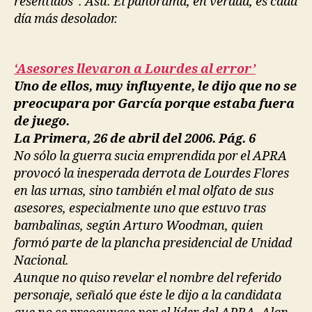
resentidos”. Asu. El panorama, en verdad, es cada
día más desolador.
‘Asesores llevaron a Lourdes al error’
Uno de ellos, muy influyente, le dijo que no se
preocupara por García porque estaba fuera
de juego.
La Primera, 26 de abril del 2006. Pág. 6
No sólo la guerra sucia emprendida por el APRA
provocó la inesperada derrota de Lourdes Flores
en las urnas, sino también el mal olfato de sus
asesores, especialmente uno que estuvo tras
bambalinas, según Arturo Woodman, quien
formó parte de la plancha presidencial de Unidad
Nacional.
Aunque no quiso revelar el nombre del referido
personaje, señaló que éste le dijo a la candidata