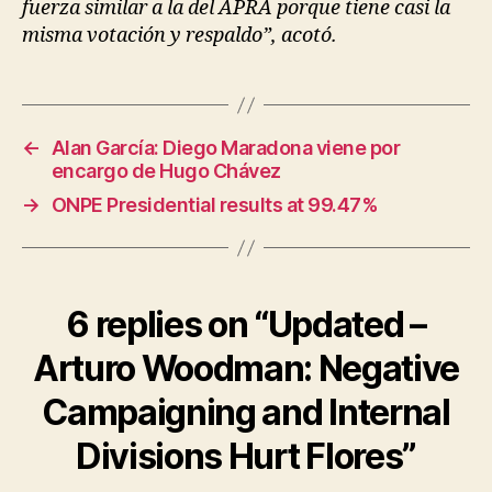
fuerza similar a la del APRA porque tiene casi la
misma votación y respaldo”, acotó.
←
Alan García: Diego Maradona viene por
encargo de Hugo Chávez
→
ONPE Presidential results at 99.47%
6 replies on “Updated –
Arturo Woodman: Negative
Campaigning and Internal
Divisions Hurt Flores”