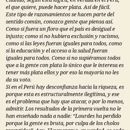
Cuando, según esta lógica, en verdad en el Perú,
el que quiere, puede hacer plata. Así de fácil.
Este tipo de razonamientos se hacen parte del
sentido común, conozco gente que piensa así.
Como si fuera un floro que el país es desigual e
injusto; como si no hubiera exclusión y racismo,
como si las leyes fueran iguales para todos, como
si la educación y el acceso a la salud fueran
iguales para todos. Como si no supiéramos todos
que a la gente con plata lo único que le interesa es
tener más plata ellos y por eso la mayoría no les
da su voto.
Si en el Perú hay desconfianza hacia la riqueza, es
porque esta es estructuralmente ilegítima, y ese
es el problema que hay que atacar, o por lo menos,
admitir. Los resultados de la primera vuelta no le
han enseñado nada a nadie: “Lourdes ha perdido
porque la gente es bruta, por culpa de los cholos