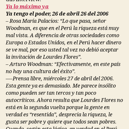
Ya lo máximo ya
Ya tengo el poder, 26 de abril 26 del 2006
– Rosa María Palacios: “Lo que pasa, señor
Woodman, es que en el Perú la riqueza está muy
mal vista. A diferencia de otras sociedades como
Europa o Estados Unidos, en el Perú hacer dinero
se ve mal, por eso usted tal vez no debió aceptar
la invitación de Lourdes Flores”.
– Arturo Woodman: “Efectivamente, en este país
no hay una cultura del éxito”.
—-Prensa libre, miércoles 27 de abril del 2006.
Esta gente ya es demasiado. Me parece insólito
como pueden ser tan tercos y tan poco
autocríticos. Ahora resulta que Lourdes Flores no
está en la segunda vuelta porque la gente en
verdad es “resentida”, desprecia la riqueza, le
gusta ser pobre y quiere que todos sean pobres.