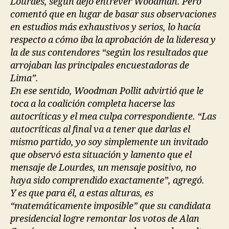
Lourdes, según dejó entrever Woodman. Pero
comentó que en lugar de basar sus observaciones
en estudios más exhaustivos y serios, lo hacía
respecto a cómo iba la aprobación de la lideresa y
la de sus contendores “según los resultados que
arrojaban las principales encuestadoras de
Lima”.
En ese sentido, Woodman Pollit advirtió que le
toca a la coalición completa hacerse las
autocríticas y el mea culpa correspondiente. “Las
autocríticas al final va a tener que darlas el
mismo partido, yo soy simplemente un invitado
que observó esta situación y lamento que el
mensaje de Lourdes, un mensaje positivo, no
haya sido comprendido exactamente”, agregó.
Y es que para él, a estas alturas, es
“matemáticamente imposible” que su candidata
presidencial logre remontar los votos de Alan