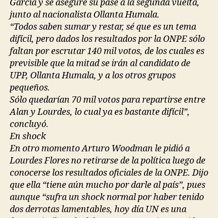
García y se asegure su pase a la segunda vuelta,
junto al nacionalista Ollanta Humala.
“Todos saben sumar y restar, sé que es un tema
difícil, pero dados los resultados por la ONPE sólo
faltan por escrutar 140 mil votos, de los cuales es
previsible que la mitad se irán al candidato de
UPP, Ollanta Humala, y a los otros grupos
pequeños.
Sólo quedarían 70 mil votos para repartirse entre
Alan y Lourdes, lo cual ya es bastante difícil”,
concluyó.
En shock
En otro momento Arturo Woodman le pidió a
Lourdes Flores no retirarse de la política luego de
conocerse los resultados oficiales de la ONPE. Dijo
que ella “tiene aún mucho por darle al país”, pues
aunque “sufra un shock normal por haber tenido
dos derrotas lamentables, hoy día UN es una