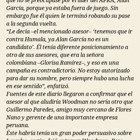
que no se preocupase por el líder del APRA, Alan
García, porque ya estaba fuera de juego. Sin
embargo fue él quien le terminó robando su pase
a la segunda vuelta.
“Le decía –el mencionado asesor– ‘tenemos que ir
contra Humala, ya Alan García no es un
candidato’. Él tenía diferente posicionamiento a
otro de sus asesores, que era la señora
colombiana –Glorisa Ramírez–, y eso en una
campaña es contradictorio. No estoy autorizado
para dar su nombre, pero siempre hubo una lucha
en ese sentido”, enfatizó.
Fuentes de este diario llegaron a confirmar que el
asesor al que aludiría Woodman no sería otro que
Guillermo Paredes, amigo muy cercano de Flores
Nano y gerente de una importante empresa
peruana.
Éste habría tenía un gran poder persuasivo sobre