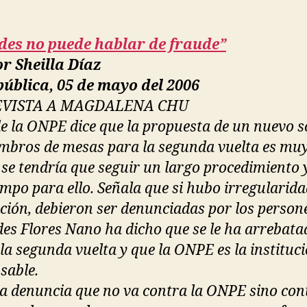
des no puede hablar de fraude”
r Sheilla Díaz
ública, 05 de mayo del 2006
VISTA A MAGDALENA CHU
 de la ONPE dice que la propuesta de un nuevo s
mbros de mesas para la segunda vuelta es muy 
 se tendría que seguir un largo procedimiento 
empo para ello. Señala que si hubo irregularida
ación, debieron ser denunciadas por los person
es Flores Nano ha dicho que se le ha arrebata
 la segunda vuelta y que la ONPE es la instituc
sable.
a denuncia que no va contra la ONPE sino cont