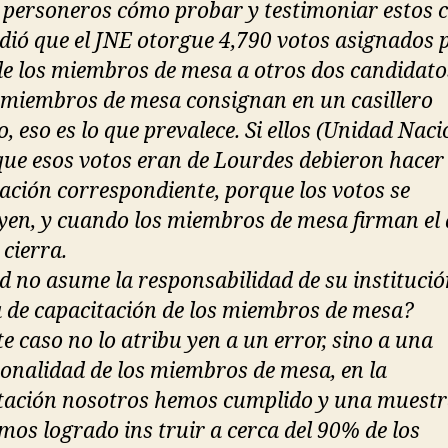
personeros cómo probar y testimoniar estos c
dió que el JNE otorgue 4,790 votos asignados 
de los miembros de mesa a otros dos candidato
s miembros de mesa consignan en un casillero
o, eso es lo que prevalece. Si ellos (Unidad Naci
que esos votos eran de Lourdes debieron hacer 
ación correspondiente, porque los votos se
yen, y cuando los miembros de mesa firman el 
 cierra.
d no asume la responsabilidad de su institució
ta de capacitación de los miembros de mesa?
e caso no lo atribu yen a un error, sino a una
ionalidad de los miembros de mesa, en la
tación nosotros hemos cumplido y una muestr
mos logrado ins truir a cerca del 90% de los