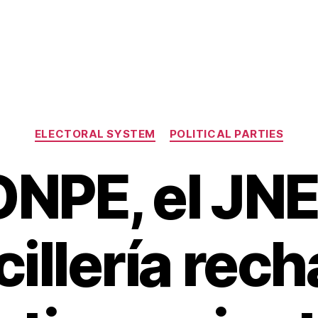
Categories
ELECTORAL SYSTEM
POLITICAL PARTIES
ONPE, el JNE 
illería rec