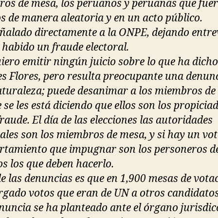
os de mesa, los peruanos y peruanas que fue
os de manera aleatoria y en un acto público.
ñalado directamente a la ONPE, dejando entre
 habido un fraude electoral.
iero emitir ningún juicio sobre lo que ha dicho
s Flores, pero resulta preocupante una denunc
aturaleza; puede desanimar a los miembros de
 se les está diciendo que ellos son los propicia
raude. El día de las elecciones las autoridades
rales son los miembros de mesa, y si hay un vot
tamiento que impugnar son los personeros de
os los que deben hacerlo.
e las denuncias es que en 1,900 mesas de votac
rgado votos que eran de UN a otros candidatos
nuncia se ha planteado ante el órgano jurisdic