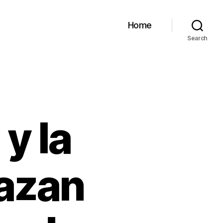
Home
Search
y la
hazan