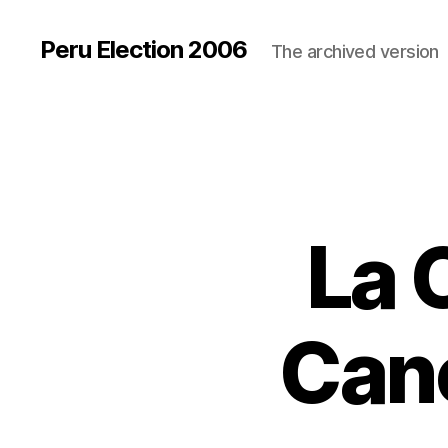
Peru Election 2006
The archived version
La 
Canc