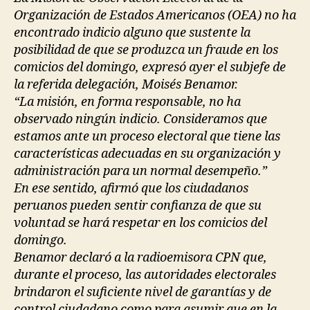
Organización de Estados Americanos (OEA) no ha
encontrado indicio alguno que sustente la
posibilidad de que se produzca un fraude en los
comicios del domingo, expresó ayer el subjefe de
la referida delegación, Moisés Benamor.
“La misión, en forma responsable, no ha
observado ningún indicio. Consideramos que
estamos ante un proceso electoral que tiene las
características adecuadas en su organización y
administración para un normal desempeño.”
En ese sentido, afirmó que los ciudadanos
peruanos pueden sentir confianza de que su
voluntad se hará respetar en los comicios del
domingo.
Benamor declaró a la radioemisora CPN que,
durante el proceso, las autoridades electorales
brindaron el suficiente nivel de garantías y de
control ciudadano como para asumir que en la