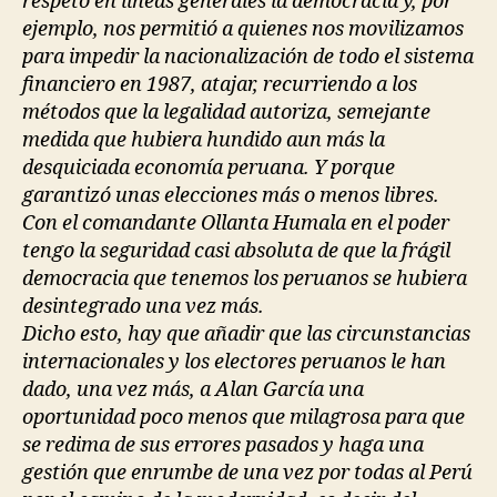
respetó en líneas generales la democracia y, por
ejemplo, nos permitió a quienes nos movilizamos
para impedir la nacionalización de todo el sistema
financiero en 1987, atajar, recurriendo a los
métodos que la legalidad autoriza, semejante
medida que hubiera hundido aun más la
desquiciada economía peruana. Y porque
garantizó unas elecciones más o menos libres.
Con el comandante Ollanta Humala en el poder
tengo la seguridad casi absoluta de que la frágil
democracia que tenemos los peruanos se hubiera
desintegrado una vez más.
Dicho esto, hay que añadir que las circunstancias
internacionales y los electores peruanos le han
dado, una vez más, a Alan García una
oportunidad poco menos que milagrosa para que
se redima de sus errores pasados y haga una
gestión que enrumbe de una vez por todas al Perú