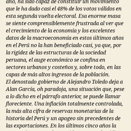
año, ha sido capaz de constituir un movimiento
que le ha dado casi el 48% de los votos válidos en
esta segunda vuelta electoral. Esa enorme masa
se siente comprensiblemente frustrada al ver que
el crecimiento de la economía y los excelentes
datos de la macroeconomía en estos últimos años
en el Perú no la han beneficiado casi, ya que, por
la rigidez de las estructuras de la sociedad
peruana, el auge económico se confina en
sectores urbanos y costeños y, sobre todo, en las
capas de más altos ingresos de la población.
El denostado gobierno de Alejandro Toledo deja a
Alan García, oh paradoja, una situación que, pese
a lo dicho en el párrafo anterior, se puede llamar
floreciente. Una inflación totalmente controlada,
la más alta cifra de reservas monetarias de la
historia del Perú y un apogeo sin precedentes de
las exportaciones. En los últimos cinco años la