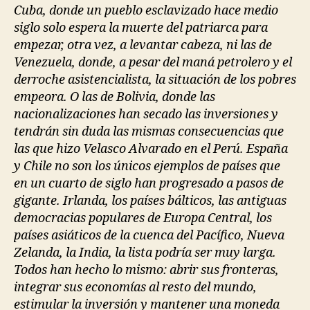
Cuba, donde un pueblo esclavizado hace medio
siglo solo espera la muerte del patriarca para
empezar, otra vez, a levantar cabeza, ni las de
Venezuela, donde, a pesar del maná petrolero y el
derroche asistencialista, la situación de los pobres
empeora. O las de Bolivia, donde las
nacionalizaciones han secado las inversiones y
tendrán sin duda las mismas consecuencias que
las que hizo Velasco Alvarado en el Perú. España
y Chile no son los únicos ejemplos de países que
en un cuarto de siglo han progresado a pasos de
gigante. Irlanda, los países bálticos, las antiguas
democracias populares de Europa Central, los
países asiáticos de la cuenca del Pacífico, Nueva
Zelanda, la India, la lista podría ser muy larga.
Todos han hecho lo mismo: abrir sus fronteras,
integrar sus economías al resto del mundo,
estimular la inversión y mantener una moneda