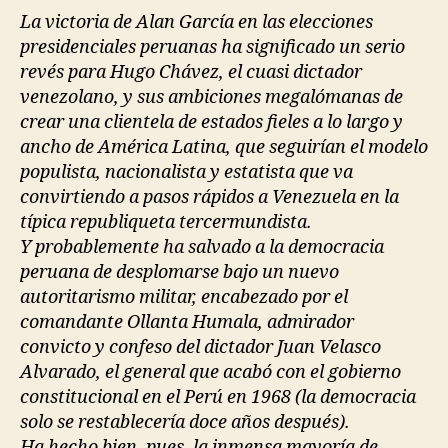
La victoria de Alan García en las elecciones
presidenciales peruanas ha significado un serio
revés para Hugo Chávez, el cuasi dictador
venezolano, y sus ambiciones megalómanas de
crear una clientela de estados fieles a lo largo y
ancho de América Latina, que seguirían el modelo
populista, nacionalista y estatista que va
convirtiendo a pasos rápidos a Venezuela en la
típica republiqueta tercermundista.
Y probablemente ha salvado a la democracia
peruana de desplomarse bajo un nuevo
autoritarismo militar, encabezado por el
comandante Ollanta Humala, admirador
convicto y confeso del dictador Juan Velasco
Alvarado, el general que acabó con el gobierno
constitucional en el Perú en 1968 (la democracia
solo se restablecería doce años después).
Ha hecho bien, pues, la inmensa mayoría de