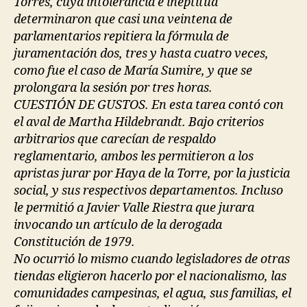
Torres, cuya intolerancia e ineptitud
determinaron que casi una veintena de
parlamentarios repitiera la fórmula de
juramentación dos, tres y hasta cuatro veces,
como fue el caso de María Sumire, y que se
prolongara la sesión por tres horas.
CUESTIÓN DE GUSTOS. En esta tarea contó con
el aval de Martha Hildebrandt. Bajo criterios
arbitrarios que carecían de respaldo
reglamentario, ambos les permitieron a los
apristas jurar por Haya de la Torre, por la justicia
social, y sus respectivos departamentos. Incluso
le permitió a Javier Valle Riestra que jurara
invocando un artículo de la derogada
Constitución de 1979.
No ocurrió lo mismo cuando legisladores de otras
tiendas eligieron hacerlo por el nacionalismo, las
comunidades campesinas, el agua, sus familias, el