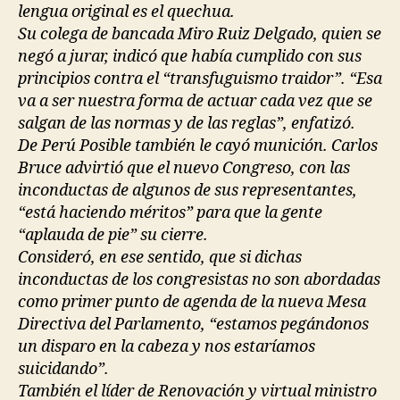
lengua original es el quechua.
Su colega de bancada Miro Ruiz Delgado, quien se
negó a jurar, indicó que había cumplido con sus
principios contra el “transfuguismo traidor”. “Esa
va a ser nuestra forma de actuar cada vez que se
salgan de las normas y de las reglas”, enfatizó.
De Perú Posible también le cayó munición. Carlos
Bruce advirtió que el nuevo Congreso, con las
inconductas de algunos de sus representantes,
“está haciendo méritos” para que la gente
“aplauda de pie” su cierre.
Consideró, en ese sentido, que si dichas
inconductas de los congresistas no son abordadas
como primer punto de agenda de la nueva Mesa
Directiva del Parlamento, “estamos pegándonos
un disparo en la cabeza y nos estaríamos
suicidando”.
También el líder de Renovación y virtual ministro