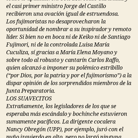
el casi primer ministro Jorge del Castillo
recibieron una ovación igual de estruendosa.
Los fujimoristas no desaprovecharon la
oportunidad de nombrar a su inspirador y remoto
líder. Si bien no en boca ni de Keiko ni de Santiago
Fujimori, ni de la controlada Luisa María
Cuculiza, sí gracias a María Elena Moyano y
sobre todo al robusto y cantarín Carlos Raffo,
quien alcanzó a imponer su polémico estribillo
(“por Dios, por la patria y por el fujimorismo”) a la
dispar opinión de los sorprendidos miembros de la
Junta Preparatoria.
LOS SUAVECITOS
Extrañamente, los legisladores de los que se
esperaba más escándalo y bochinche estuvieron
sumamente pacíficos. La dirigente cocalera
Nancy Obregón (UPP), por ejemplo, juró con el
puño izquierdo en alto, pero no largó ninguna