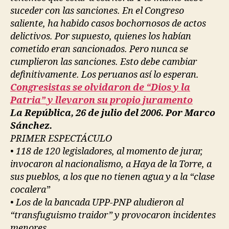
suceder con las sanciones. En el Congreso
saliente, ha habido casos bochornosos de actos
delictivos. Por supuesto, quienes los habían
cometido eran sancionados. Pero nunca se
cumplieron las sanciones. Esto debe cambiar
definitivamente. Los peruanos así lo esperan.
Congresistas se olvidaron de “Dios y la
Patria” y llevaron su propio juramento
La República, 26 de julio del 2006. Por Marco
Sánchez.
PRIMER ESPECTÁCULO
• 118 de 120 legisladores, al momento de jurar,
invocaron al nacionalismo, a Haya de la Torre, a
sus pueblos, a los que no tienen agua y a la “clase
cocalera”
• Los de la bancada UPP-PNP aludieron al
“transfuguismo traidor” y provocaron incidentes
menores.