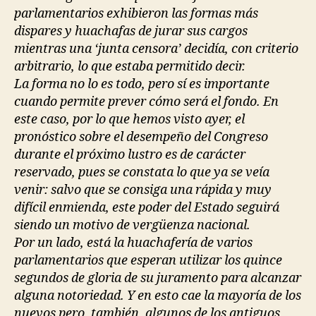
parlamentarios exhibieron las formas más
dispares y huachafas de jurar sus cargos
mientras una ‘junta censora’ decidía, con criterio
arbitrario, lo que estaba permitido decir.
La forma no lo es todo, pero sí es importante
cuando permite prever cómo será el fondo. En
este caso, por lo que hemos visto ayer, el
pronóstico sobre el desempeño del Congreso
durante el próximo lustro es de carácter
reservado, pues se constata lo que ya se veía
venir: salvo que se consiga una rápida y muy
difícil enmienda, este poder del Estado seguirá
siendo un motivo de vergüenza nacional.
Por un lado, está la huachafería de varios
parlamentarios que esperan utilizar los quince
segundos de gloria de su juramento para alcanzar
alguna notoriedad. Y en esto cae la mayoría de los
nuevos pero, también, algunos de los antiguos,