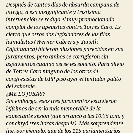
Después de tantos días de absurda campaña de
intriga, a esa insignificante y tristísima
intervención se redujo el muy promocionado
complot de los upepistas contra Torres Caro. Es
cierto que otros dos legisladores de las filas
humalistas (Werner Cabrera y Yaneth
Cajahuanca) hicieron alusiones parecidas en sus
juramentos, pero ambos se corrigieron sin
aspavientos cuando así se les solicitó. Para alivio
de Torres Caro ninguno de los otros 41
congresistas de UPP pisó ayer el tentador palito
del sabotaje.
¿ME LO JURAS?
Sin embargo, esos tres juramentos estuvieron
lejísimos de ser lo más memorable de la
expectante sesión (que arrancó a las 10:25 a.m. y
concluyó tres horas después). Más sorprendente
fue, por ejemplo, que de los 115 parlamentarios