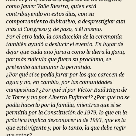
como Javier Valle Riestra, quien está
contribuyendo en estos días, con su
comportamiento dubitativo, a desprestigiar aun
más al Congreso y, de paso, a él mismo.
Por el otro lado, la conducción de la ceremonia
también ayudó a deslucir el evento. En lugar de
dejar que cada uno jurara como le diera la gana,
por más ridícula que fuera su proclama, se
pretendió dictaminar lo permitido.
¿Por qué sí se podía jurar por los que carecen de
agua y no, en cambio, por las comunidades
campesinas? ¿Por qué sí por Víctor Raúl Haya de
la Torre y no por Alberto Fujimori? ¿Por qué no se
podía hacerlo por la familia, mientras que sí se
permitía por la Constitución de 1979, lo que en la
práctica implica desconocer la de 1993, que es la
que está vigente y, por lo tanto, la que debe regir
sus actos?