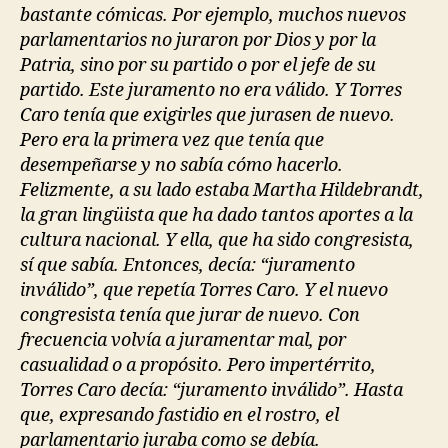
bastante cómicas. Por ejemplo, muchos nuevos
parlamentarios no juraron por Dios y por la
Patria, sino por su partido o por el jefe de su
partido. Este juramento no era válido. Y Torres
Caro tenía que exigirles que jurasen de nuevo.
Pero era la primera vez que tenía que
desempeñarse y no sabía cómo hacerlo.
Felizmente, a su lado estaba Martha Hildebrandt,
la gran lingüista que ha dado tantos aportes a la
cultura nacional. Y ella, que ha sido congresista,
sí que sabía. Entonces, decía: “juramento
inválido”, que repetía Torres Caro. Y el nuevo
congresista tenía que jurar de nuevo. Con
frecuencia volvía a juramentar mal, por
casualidad o a propósito. Pero impertérrito,
Torres Caro decía: “juramento inválido”. Hasta
que, expresando fastidio en el rostro, el
parlamentario juraba como se debía.