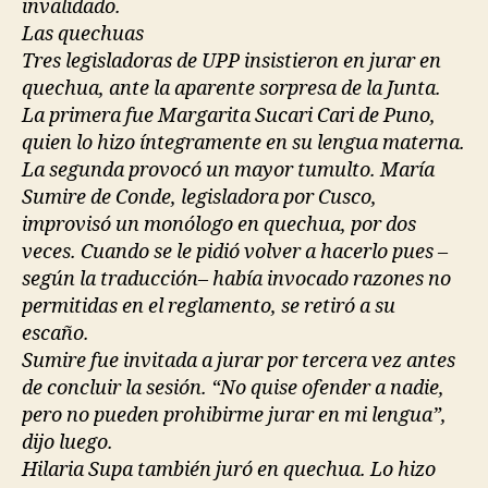
invalidado.
Las quechuas
Tres legisladoras de UPP insistieron en jurar en
quechua, ante la aparente sorpresa de la Junta.
La primera fue Margarita Sucari Cari de Puno,
quien lo hizo íntegramente en su lengua materna.
La segunda provocó un mayor tumulto. María
Sumire de Conde, legisladora por Cusco,
improvisó un monólogo en quechua, por dos
veces. Cuando se le pidió volver a hacerlo pues –
según la traducción– había invocado razones no
permitidas en el reglamento, se retiró a su
escaño.
Sumire fue invitada a jurar por tercera vez antes
de concluir la sesión. “No quise ofender a nadie,
pero no pueden prohibirme jurar en mi lengua”,
dijo luego.
Hilaria Supa también juró en quechua. Lo hizo