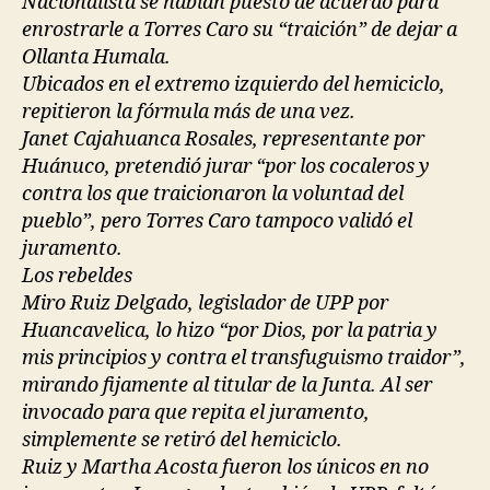
Nacionalista se habían puesto de acuerdo para
enrostrarle a Torres Caro su “traición” de dejar a
Ollanta Humala.
Ubicados en el extremo izquierdo del hemiciclo,
repitieron la fórmula más de una vez.
Janet Cajahuanca Rosales, representante por
Huánuco, pretendió jurar “por los cocaleros y
contra los que traicionaron la voluntad del
pueblo”, pero Torres Caro tampoco validó el
juramento.
Los rebeldes
Miro Ruiz Delgado, legislador de UPP por
Huancavelica, lo hizo “por Dios, por la patria y
mis principios y contra el transfuguismo traidor”,
mirando fijamente al titular de la Junta. Al ser
invocado para que repita el juramento,
simplemente se retiró del hemiciclo.
Ruiz y Martha Acosta fueron los únicos en no