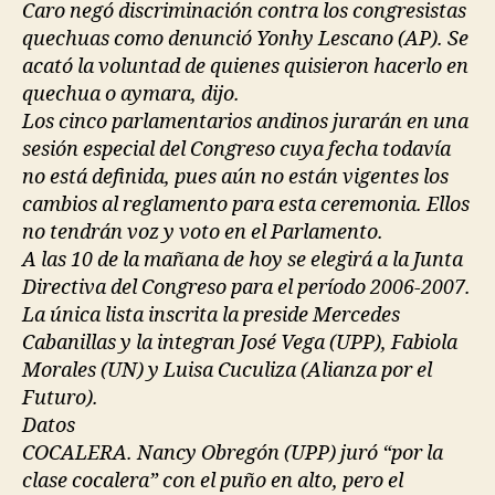
Caro negó discriminación contra los congresistas
quechuas como denunció Yonhy Lescano (AP). Se
acató la voluntad de quienes quisieron hacerlo en
quechua o aymara, dijo.
Los cinco parlamentarios andinos jurarán en una
sesión especial del Congreso cuya fecha todavía
no está definida, pues aún no están vigentes los
cambios al reglamento para esta ceremonia. Ellos
no tendrán voz y voto en el Parlamento.
A las 10 de la mañana de hoy se elegirá a la Junta
Directiva del Congreso para el período 2006-2007.
La única lista inscrita la preside Mercedes
Cabanillas y la integran José Vega (UPP), Fabiola
Morales (UN) y Luisa Cuculiza (Alianza por el
Futuro).
Datos
COCALERA. Nancy Obregón (UPP) juró “por la
clase cocalera” con el puño en alto, pero el