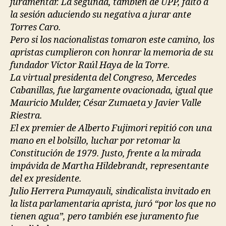
juramentar. La segunda, también de UPP, faltó a
la sesión aduciendo su negativa a jurar ante
Torres Caro.
Pero si los nacionalistas tomaron este camino, los
apristas cumplieron con honrar la memoria de su
fundador Víctor Raúl Haya de la Torre.
La virtual presidenta del Congreso, Mercedes
Cabanillas, fue largamente ovacionada, igual que
Mauricio Mulder, César Zumaeta y Javier Valle
Riestra.
El ex premier de Alberto Fujimori repitió con una
mano en el bolsillo, luchar por retomar la
Constitución de 1979. Justo, frente a la mirada
impávida de Martha Hildebrandt, representante
del ex presidente.
Julio Herrera Pumayauli, sindicalista invitado en
la lista parlamentaria aprista, juró “por los que no
tienen agua”, pero también ese juramento fue