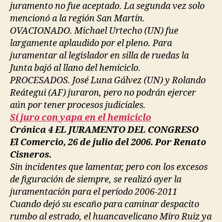
juramento no fue aceptado. La segunda vez solo
mencionó a la región San Martín.
OVACIONADO. Michael Urtecho (UN) fue
largamente aplaudido por el pleno. Para
juramentar al legislador en silla de ruedas la
Junta bajó al llano del hemiciclo.
PROCESADOS. José Luna Gálvez (UN) y Rolando
Reátegui (AF) juraron, pero no podrán ejercer
aún por tener procesos judiciales.
Sí juro con yapa en el hemiciclo
Crónica 4 EL JURAMENTO DEL CONGRESO
El Comercio, 26 de julio del 2006. Por Renato
Cisneros.
Sin incidentes que lamentar, pero con los excesos
de figuración de siempre, se realizó ayer la
juramentación para el período 2006-2011
Cuando dejó su escaño para caminar despacito
rumbo al estrado, el huancavelicano Miro Ruiz ya