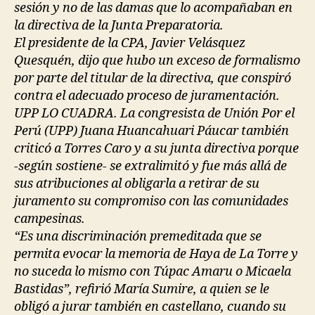
sesión y no de las damas que lo acompañaban en
la directiva de la Junta Preparatoria.
El presidente de la CPA, Javier Velásquez
Quesquén, dijo que hubo un exceso de formalismo
por parte del titular de la directiva, que conspiró
contra el adecuado proceso de juramentación.
UPP LO CUADRA. La congresista de Unión Por el
Perú (UPP) Juana Huancahuari Páucar también
criticó a Torres Caro y a su junta directiva porque
-según sostiene- se extralimitó y fue más allá de
sus atribuciones al obligarla a retirar de su
juramento su compromiso con las comunidades
campesinas.
“Es una discriminación premeditada que se
permita evocar la memoria de Haya de La Torre y
no suceda lo mismo con Túpac Amaru o Micaela
Bastidas”, refirió María Sumire, a quien se le
obligó a jurar también en castellano, cuando su