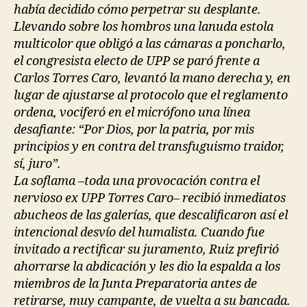
había decidido cómo perpetrar su desplante.
Llevando sobre los hombros una lanuda estola
multicolor que obligó a las cámaras a poncharlo,
el congresista electo de UPP se paró frente a
Carlos Torres Caro, levantó la mano derecha y, en
lugar de ajustarse al protocolo que el reglamento
ordena, vociferó en el micrófono una línea
desafiante: “Por Dios, por la patria, por mis
principios y en contra del transfuguismo traidor,
sí, juro”.
La soflama –toda una provocación contra el
nervioso ex UPP Torres Caro– recibió inmediatos
abucheos de las galerías, que descalificaron así el
intencional desvío del humalista. Cuando fue
invitado a rectificar su juramento, Ruiz prefirió
ahorrarse la abdicación y les dio la espalda a los
miembros de la Junta Preparatoria antes de
retirarse, muy campante, de vuelta a su bancada.