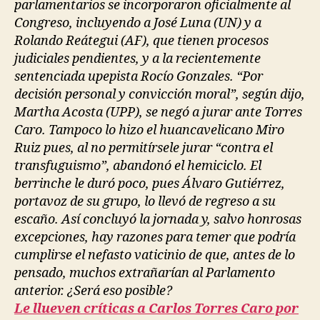
parlamentarios se incorporaron oficialmente al
Congreso, incluyendo a José Luna (UN) y a
Rolando Reátegui (AF), que tienen procesos
judiciales pendientes, y a la recientemente
sentenciada upepista Rocío Gonzales. “Por
decisión personal y convicción moral”, según dijo,
Martha Acosta (UPP), se negó a jurar ante Torres
Caro. Tampoco lo hizo el huancavelicano Miro
Ruiz pues, al no permitírsele jurar “contra el
transfuguismo”, abandonó el hemiciclo. El
berrinche le duró poco, pues Álvaro Gutiérrez,
portavoz de su grupo, lo llevó de regreso a su
escaño. Así concluyó la jornada y, salvo honrosas
excepciones, hay razones para temer que podría
cumplirse el nefasto vaticinio de que, antes de lo
pensado, muchos extrañarían al Parlamento
anterior. ¿Será eso posible?
Le llueven críticas a Carlos Torres Caro por