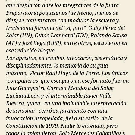
que desfilaron ante los integrantes de la Junta
Preparatoria poquísimos (de hecho, menos de
diez) se contentaran con modular la escueta y
tradicional fórmula del “sí, juro”. Gaby Pérez del
Solar (UN), Güido Lombardi (UN), Rolando Sousa
(AF) y José Vega (UPP), entre otros, estuvieron en
ese reducido bloque.
Los apristas, en cambio, invocaron, sistemática y
disciplinadamente, la memoria de su guía
máximo, Víctor Raúl Haya de la Torre. Los únicos
‘compañeros’ que escaparon a ese formato fueron
Luis Giampietri, Carmen Mendoza del Solar,
Luciana León y el interminable Javier Valle
Riestra, quien –en una inolvidable interpretación
de sí mismo– cerró su juramento con una
invocación atropellada, fiel a su estilo, de la
Constitución de 1979. Nadie lo entendió, pero
todos lo aplaudieron. Solo Mercedes Cabanillas y