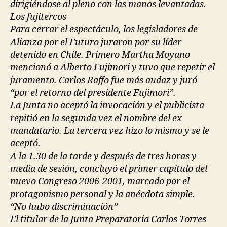
dirigiéndose al pleno con las manos levantadas.
Los fujitercos
Para cerrar el espectáculo, los legisladores de
Alianza por el Futuro juraron por su líder
detenido en Chile. Primero Martha Moyano
mencionó a Alberto Fujimori y tuvo que repetir el
juramento. Carlos Raffo fue más audaz y juró
“por el retorno del presidente Fujimori”.
La Junta no aceptó la invocación y el publicista
repitió en la segunda vez el nombre del ex
mandatario. La tercera vez hizo lo mismo y se le
aceptó.
A la 1.30 de la tarde y después de tres horas y
media de sesión, concluyó el primer capítulo del
nuevo Congreso 2006-2001, marcado por el
protagonismo personal y la anécdota simple.
“No hubo discriminación”
El titular de la Junta Preparatoria Carlos Torres