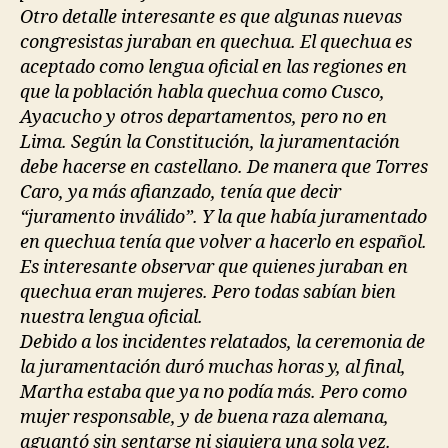
Otro detalle interesante es que algunas nuevas
congresistas juraban en quechua. El quechua es
aceptado como lengua oficial en las regiones en
que la población habla quechua como Cusco,
Ayacucho y otros departamentos, pero no en
Lima. Según la Constitución, la juramentación
debe hacerse en castellano. De manera que Torres
Caro, ya más afianzado, tenía que decir
“juramento inválido”. Y la que había juramentado
en quechua tenía que volver a hacerlo en español.
Es interesante observar que quienes juraban en
quechua eran mujeres. Pero todas sabían bien
nuestra lengua oficial.
Debido a los incidentes relatados, la ceremonia de
la juramentación duró muchas horas y, al final,
Martha estaba que ya no podía más. Pero como
mujer responsable, y de buena raza alemana,
aguantó sin sentarse ni siquiera una sola vez.