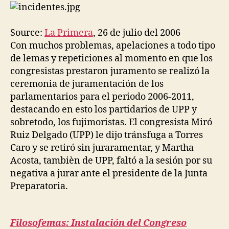
juramentación
de
congresistas
Source:
La Primera
, 26 de julio del 2006
Con muchos problemas, apelaciones a todo tipo
de lemas y repeticiones al momento en que los
congresistas prestaron juramento se realizó la
ceremonia de juramentación de los
parlamentarios para el periodo 2006-2011,
destacando en esto los partidarios de UPP y
sobretodo, los fujimoristas. El congresista Miró
Ruiz Delgado (UPP) le dijo tránsfuga a Torres
Caro y se retiró sin juraramentar, y Martha
Acosta, tambièn de UPP, faltó a la sesión por su
negativa a jurar ante el presidente de la Junta
Preparatoria.
Filosofemas: Instalación del Congreso