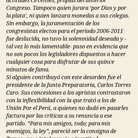
actitudes circenses, propias del anterior
Congreso. Tampoco quien jurara ‘por Dios y por
la plata’, ni quien lanzara monedas a sus colegas.
Sin embargo, la juramentación de los
congresistas electos para el periodo 2006-2011
fue deslucida, no tuvo la solemnidad deseada y -
tal vez lo más lamentable- puso en evidencia que
no son pocos los legisladores dispuestos a hacer
cualquier cosa para disfrutar de sus quince
minutos de fama.
Si alguien contribuyó con este desorden fue el
presidente de la Junta Preparatoria, Carlos Torres
Caro. Sus concesiones a los apristas contrastaron
con la inflexibilidad con la que trató a los de
Unión Por el Perú, a quienes no dudó en pasarles
factura por las críticas a su renuncia a ese
partido. “Para mis amigos, todo; para mis
enemigos, la ley”, pareció ser la consigna de