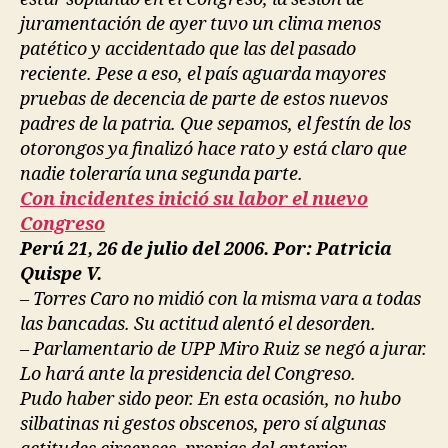
juramentación de ayer tuvo un clima menos
patético y accidentado que las del pasado
reciente. Pese a eso, el país aguarda mayores
pruebas de decencia de parte de estos nuevos
padres de la patria. Que sepamos, el festín de los
otorongos ya finalizó hace rato y está claro que
nadie toleraría una segunda parte.
Con incidentes inició su labor el nuevo
Congreso
Perú 21, 26 de julio del 2006. Por: Patricia
Quispe V.
– Torres Caro no midió con la misma vara a todas
las bancadas. Su actitud alentó el desorden.
– Parlamentario de UPP Miro Ruiz se negó a jurar.
Lo hará ante la presidencia del Congreso.
Pudo haber sido peor. En esta ocasión, no hubo
silbatinas ni gestos obscenos, pero sí algunas