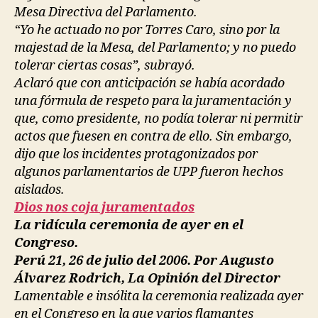
Mesa Directiva del Parlamento.
“Yo he actuado no por Torres Caro, sino por la
majestad de la Mesa, del Parlamento; y no puedo
tolerar ciertas cosas”, subrayó.
Aclaró que con anticipación se había acordado
una fórmula de respeto para la juramentación y
que, como presidente, no podía tolerar ni permitir
actos que fuesen en contra de ello. Sin embargo,
dijo que los incidentes protagonizados por
algunos parlamentarios de UPP fueron hechos
aislados.
Dios nos coja juramentados
La ridícula ceremonia de ayer en el
Congreso.
Perú 21, 26 de julio del 2006. Por Augusto
Álvarez Rodrich, La Opinión del Director
Lamentable e insólita la ceremonia realizada ayer
en el Congreso en la que varios flamantes