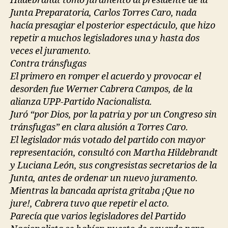
Hildebrandt tomó juramento al presidente de la
Junta Preparatoria, Carlos Torres Caro, nada
hacía presagiar el posterior espectáculo, que hizo
repetir a muchos legisladores una y hasta dos
veces el juramento.
Contra tránsfugas
El primero en romper el acuerdo y provocar el
desorden fue Werner Cabrera Campos, de la
alianza UPP-Partido Nacionalista.
Juró “por Dios, por la patria y por un Congreso sin
tránsfugas” en clara alusión a Torres Caro.
El legislador más votado del partido con mayor
representación, consultó con Martha Hildebrandt
y Luciana León, sus congresistas secretarios de la
Junta, antes de ordenar un nuevo juramento.
Mientras la bancada aprista gritaba ¡Que no
jure!, Cabrera tuvo que repetir el acto.
Parecía que varios legisladores del Partido