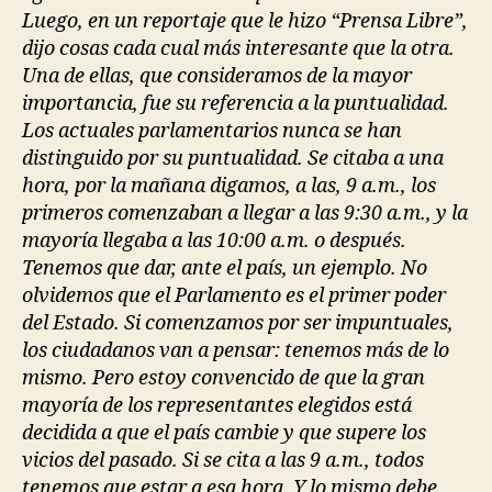
Luego, en un reportaje que le hizo “Prensa Libre”,
dijo cosas cada cual más interesante que la otra.
Una de ellas, que consideramos de la mayor
importancia, fue su referencia a la puntualidad.
Los actuales parlamentarios nunca se han
distinguido por su puntualidad. Se citaba a una
hora, por la mañana digamos, a las, 9 a.m., los
primeros comenzaban a llegar a las 9:30 a.m., y la
mayoría llegaba a las 10:00 a.m. o después.
Tenemos que dar, ante el país, un ejemplo. No
olvidemos que el Parlamento es el primer poder
del Estado. Si comenzamos por ser impuntuales,
los ciudadanos van a pensar: tenemos más de lo
mismo. Pero estoy convencido de que la gran
mayoría de los representantes elegidos está
decidida a que el país cambie y que supere los
vicios del pasado. Si se cita a las 9 a.m., todos
tenemos que estar a esa hora. Y lo mismo debe