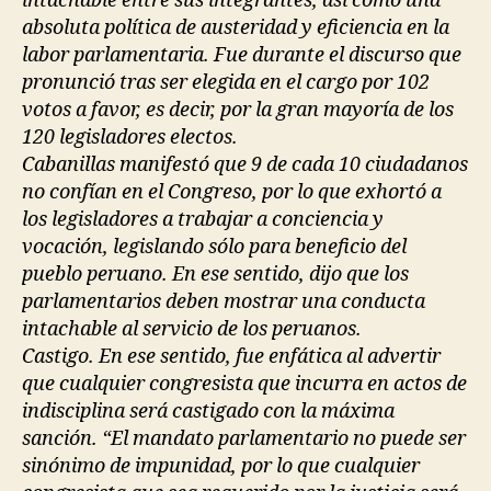
intachable entre sus integrantes, así como una
absoluta política de austeridad y eficiencia en la
labor parlamentaria. Fue durante el discurso que
pronunció tras ser elegida en el cargo por 102
votos a favor, es decir, por la gran mayoría de los
120 legisladores electos.
Cabanillas manifestó que 9 de cada 10 ciudadanos
no confían en el Congreso, por lo que exhortó a
los legisladores a trabajar a conciencia y
vocación, legislando sólo para beneficio del
pueblo peruano. En ese sentido, dijo que los
parlamentarios deben mostrar una conducta
intachable al servicio de los peruanos.
Castigo. En ese sentido, fue enfática al advertir
que cualquier congresista que incurra en actos de
indisciplina será castigado con la máxima
sanción. “El mandato parlamentario no puede ser
sinónimo de impunidad, por lo que cualquier