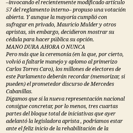
–invocando el recientemente modificado artículo
57 del reglamento interno– propuso una votación
abierta. Y aunque la mayoría cumplió con
sufragar en privado, Mauricio Mulder y otros
apristas, sin embargo, decidieron mostrar su
cédula para hacer pública su opción.
MANO DURA AHORA O NUNCA
Pero más que la ceremonia (en la que, por cierto,
volvió a faltarle manejo y aplomo al primerizo
Carlos Torres Caro), los millones de electores de
este Parlamento deberán recordar (memorizar, si
pueden) el prometedor discurso de Mercedes
Cabanillas.
Digamos que si la nueva representación nacional
consigue concretar, por lo menos, tres cuartas
partes del bloque total de iniciativas que ayer
adelantó la legisladora aprista , podríamos estar
ante el feliz inicio de la rehabilitación de la