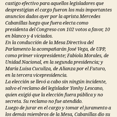
castigo efectivo para aquellos legisladores que
desprestigian el cargo fueron los más importantes
anuncios dados ayer por la aprista Mercedes
Cabanillas luego que fuera electa como
presidenta del Congreso con 102 votos a favor, 10
en blanco y 4 viciados.
En la conducción de la Mesa Directiva del
Parlamento la acompañarán José Vega, de UPP,
como primer vicepresidente; Fabiola Morales, de
Unidad Nacional, en la segunda presidencia; y
María Luisa Cuculiza, de Alianza por el Futuro,
en la tercera vicepresidencia.
La elección se llevó a cabo sin ningún incidente,
salvo el reclamo del legislador Yonhy Lescano,
quien exigió que la elección fuera pública y no
secreta. Su reclamo no fue atendido.
Luego de jurar en el cargo y tomar el juramento a
los demás miembros de la Mesa, Cabanillas dio su