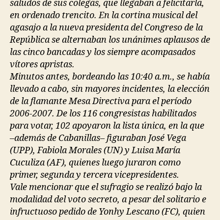
saludos de sus colegas, que llegaban a felicitarla,
en ordenado trencito. En la cortina musical del
agasajo a la nueva presidenta del Congreso de la
República se alternaban los unánimes aplausos de
las cinco bancadas y los siempre acompasados
vítores apristas.
Minutos antes, bordeando las 10:40 a.m., se había
llevado a cabo, sin mayores incidentes, la elección
de la flamante Mesa Directiva para el período
2006-2007. De los 116 congresistas habilitados
para votar, 102 apoyaron la lista única, en la que
–además de Cabanillas– figuraban José Vega
(UPP), Fabiola Morales (UN) y Luisa María
Cuculiza (AF), quienes luego juraron como
primer, segunda y tercera vicepresidentes.
Vale mencionar que el sufragio se realizó bajo la
modalidad del voto secreto, a pesar del solitario e
infructuoso pedido de Yonhy Lescano (FC), quien