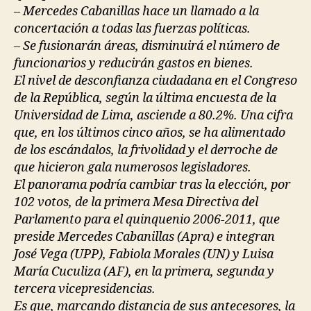
– Mercedes Cabanillas hace un llamado a la
concertación a todas las fuerzas políticas.
– Se fusionarán áreas, disminuirá el número de
funcionarios y reducirán gastos en bienes.
El nivel de desconfianza ciudadana en el Congreso
de la República, según la última encuesta de la
Universidad de Lima, asciende a 80.2%. Una cifra
que, en los últimos cinco años, se ha alimentado
de los escándalos, la frivolidad y el derroche de
que hicieron gala numerosos legisladores.
El panorama podría cambiar tras la elección, por
102 votos, de la primera Mesa Directiva del
Parlamento para el quinquenio 2006-2011, que
preside Mercedes Cabanillas (Apra) e integran
José Vega (UPP), Fabiola Morales (UN) y Luisa
María Cuculiza (AF), en la primera, segunda y
tercera vicepresidencias.
Es que, marcando distancia de sus antecesores, la