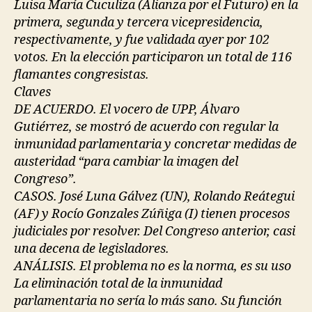
Luisa María Cuculiza (Alianza por el Futuro) en la
primera, segunda y tercera vicepresidencia,
respectivamente, y fue validada ayer por 102
votos. En la elección participaron un total de 116
flamantes congresistas.
Claves
DE ACUERDO. El vocero de UPP, Álvaro
Gutiérrez, se mostró de acuerdo con regular la
inmunidad parlamentaria y concretar medidas de
austeridad “para cambiar la imagen del
Congreso”.
CASOS. José Luna Gálvez (UN), Rolando Reátegui
(AF) y Rocío Gonzales Zúñiga (I) tienen procesos
judiciales por resolver. Del Congreso anterior, casi
una decena de legisladores.
ANÁLISIS. El problema no es la norma, es su uso
La eliminación total de la inmunidad
parlamentaria no sería lo más sano. Su función