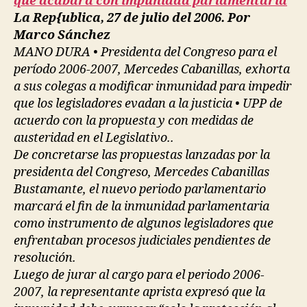
que acabará con impunidad parlamentaria
La Rep{ublica, 27 de julio del 2006. Por
Marco Sánchez
MANO DURA • Presidenta del Congreso para el
período 2006-2007, Mercedes Cabanillas, exhorta
a sus colegas a modificar inmunidad para impedir
que los legisladores evadan a la justicia • UPP de
acuerdo con la propuesta y con medidas de
austeridad en el Legislativo..
De concretarse las propuestas lanzadas por la
presidenta del Congreso, Mercedes Cabanillas
Bustamante, el nuevo periodo parlamentario
marcará el fin de la inmunidad parlamentaria
como instrumento de algunos legisladores que
enfrentaban procesos judiciales pendientes de
resolución.
Luego de jurar al cargo para el periodo 2006-
2007, la representante aprista expresó que la