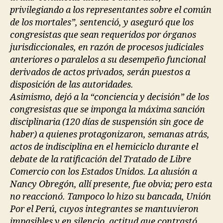
privilegiando a los representantes sobre el común
de los mortales”, sentenció, y aseguró que los
congresistas que sean requeridos por órganos
jurisdiccionales, en razón de procesos judiciales
anteriores o paralelos a su desempeño funcional
derivados de actos privados, serán puestos a
disposición de las autoridades.
Asimismo, dejó a la “conciencia y decisión” de los
congresistas que se imponga la máxima sanción
disciplinaria (120 días de suspensión sin goce de
haber) a quienes protagonizaron, semanas atrás,
actos de indisciplina en el hemiciclo durante el
debate de la ratificación del Tratado de Libre
Comercio con los Estados Unidos. La alusión a
Nancy Obregón, allí presente, fue obvia; pero esta
no reaccionó. Tampoco lo hizo su bancada, Unión
Por el Perú, cuyos integrantes se mantuvieron
impasibles y en silencio, actitud que contrastó