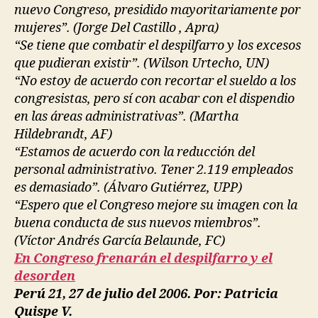
nuevo Congreso, presidido mayoritariamente por
mujeres”. (Jorge Del Castillo , Apra)
“Se tiene que combatir el despilfarro y los excesos
que pudieran existir”. (Wilson Urtecho, UN)
“No estoy de acuerdo con recortar el sueldo a los
congresistas, pero sí con acabar con el dispendio
en las áreas administrativas”. (Martha
Hildebrandt, AF)
“Estamos de acuerdo con la reducción del
personal administrativo. Tener 2.119 empleados
es demasiado”. (Álvaro Gutiérrez, UPP)
“Espero que el Congreso mejore su imagen con la
buena conducta de sus nuevos miembros”.
(Víctor Andrés García Belaunde, FC)
En Congreso frenarán el despilfarro y el
desorden
Perú 21, 27 de julio del 2006. Por: Patricia
Quispe V.