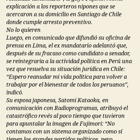
explicación a los reporteros nipones que se
acercaron a su domicilio en Santiago de Chile
donde cumple arresto preventivo.
No lo quieren
Luego, en comunicado que difundió su oficina de
prensa en Lima, el ex mandatario adelantó que,
después de su fracaso como candidato a senador,
se reintegraría a la actividad política en Perú una
vez que resuelva su situación jurídica en Chile:
“Espero reanudar mi vida política para volver a
trabajar por el bienestar de todos los peruanos”,
indicó.
Su esposa japonesa, Satomi Kataoka, en
comunicación con Radioprogramas, atribuyó el
catastrófico revés al poco tiempo que tuvieron
para apuntalar la imagen de Fujimori: “No
contamos con un sistema organizado como sí
tienen los grandes partidos políticos, pero