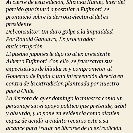
Al cierre de esta edición, Shizuka Kamei, líder del
partido que invitó a postular a Fujimori, se
pronunció sobre la derrota electoral del ex
presidente.
Del consultor: Un duro golpe a la impunidad
Por Ronald Gamarra, Ex procurador
anticorrupción
El pueblo japonés le dijo no al ex presidente
Alberto Fujimori. Con ello, se frustraron sus
expectativas de blindarse y comprometer al
Gobierno de Japón a una intervención directa en
contra de la extradición planteada por nuestro
país a Chile.
La derrota de ayer domingo lo muestra como un
personaje sin el apoyo político que pretende, débil
y absurdo, y lo pone en evidencia como alguien
capaz de acudir a cuánto recurso esté a su
alcance para tratar de librarse de la extradición.