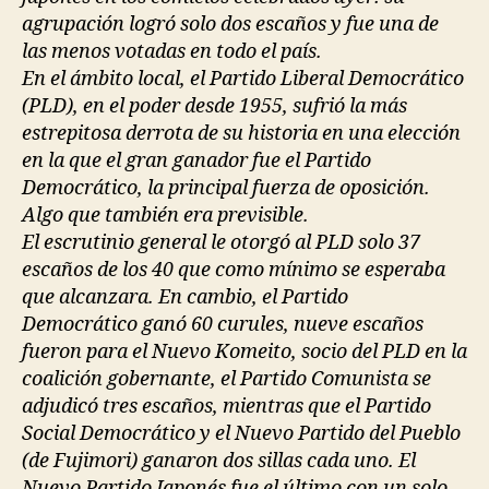
agrupación logró solo dos escaños y fue una de
las menos votadas en todo el país.
En el ámbito local, el Partido Liberal Democrático
(PLD), en el poder desde 1955, sufrió la más
estrepitosa derrota de su historia en una elección
en la que el gran ganador fue el Partido
Democrático, la principal fuerza de oposición.
Algo que también era previsible.
El escrutinio general le otorgó al PLD solo 37
escaños de los 40 que como mínimo se esperaba
que alcanzara. En cambio, el Partido
Democrático ganó 60 curules, nueve escaños
fueron para el Nuevo Komeito, socio del PLD en la
coalición gobernante, el Partido Comunista se
adjudicó tres escaños, mientras que el Partido
Social Democrático y el Nuevo Partido del Pueblo
(de Fujimori) ganaron dos sillas cada uno. El
Nuevo Partido Japonés fue el último con un solo