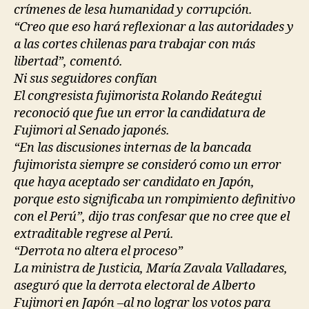
crímenes de lesa humanidad y corrupción.
“Creo que eso hará reflexionar a las autoridades y
a las cortes chilenas para trabajar con más
libertad”, comentó.
Ni sus seguidores confían
El congresista fujimorista Rolando Reátegui
reconoció que fue un error la candidatura de
Fujimori al Senado japonés.
“En las discusiones internas de la bancada
fujimorista siempre se consideró como un error
que haya aceptado ser candidato en Japón,
porque esto significaba un rompimiento definitivo
con el Perú”, dijo tras confesar que no cree que el
extraditable regrese al Perú.
“Derrota no altera el proceso”
La ministra de Justicia, María Zavala Valladares,
aseguró que la derrota electoral de Alberto
Fujimori en Japón –al no lograr los votos para