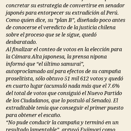
concretar su estrategia de convertirse en senador
japonés para entorpecer su extradición al Perú.
Como quien dice, su “plan B”, diseñado poco antes
de conocerse el veredicto de la justicia chilena
sobre el proceso que se le sigue, quedó
desbaratado.
Al finalizar el conteo de votos en la elección para
la Cámara Alta japonesa, la prensa nipona
informó que “el último samurai”,
autoproclamado así para efectos de su campaña
proselitista, sólo obtuvo 51 mil 612 votos y quedó
en cuarto lugar (acumuló nada más que el 7.6%
del total de votos que consiguió el Nuevo Partido
de los Ciudadanos, que lo postuló al Senado). El
extraditable tenía que conseguir el primer puesto
para obtener el escaño.
“No pude conducir la campaña y terminó en un
resultado lamentable”, arguyó Fujimori como