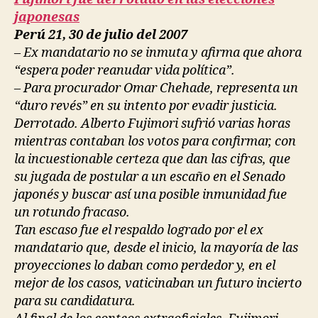
japonesas
Perú 21, 30 de julio del 2007
– Ex mandatario no se inmuta y afirma que ahora
“espera poder reanudar vida política”.
– Para procurador Omar Chehade, representa un
“duro revés” en su intento por evadir justicia.
Derrotado. Alberto Fujimori sufrió varias horas
mientras contaban los votos para confirmar, con
la incuestionable certeza que dan las cifras, que
su jugada de postular a un escaño en el Senado
japonés y buscar así una posible inmunidad fue
un rotundo fracaso.
Tan escaso fue el respaldo logrado por el ex
mandatario que, desde el inicio, la mayoría de las
proyecciones lo daban como perdedor y, en el
mejor de los casos, vaticinaban un futuro incierto
para su candidatura.