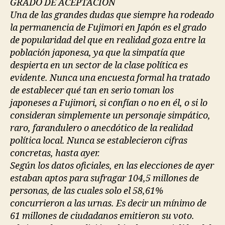
GRADO DE ACEPTACIÓN
Una de las grandes dudas que siempre ha rodeado
la permanencia de Fujimori en Japón es el grado
de popularidad del que en realidad goza entre la
población japonesa, ya que la simpatía que
despierta en un sector de la clase política es
evidente. Nunca una encuesta formal ha tratado
de establecer qué tan en serio toman los
japoneses a Fujimori, si confían o no en él, o si lo
consideran simplemente un personaje simpático,
raro, farandulero o anecdótico de la realidad
política local. Nunca se establecieron cifras
concretas, hasta ayer.
Según los datos oficiales, en las elecciones de ayer
estaban aptos para sufragar 104,5 millones de
personas, de las cuales solo el 58,61%
concurrieron a las urnas. Es decir un mínimo de
61 millones de ciudadanos emitieron su voto.