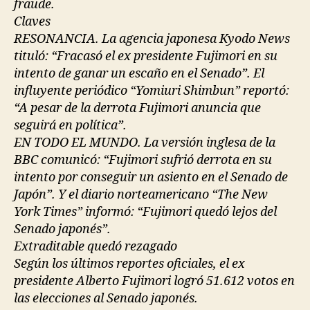
fraude.
Claves
RESONANCIA. La agencia japonesa Kyodo News
tituló: “Fracasó el ex presidente Fujimori en su
intento de ganar un escaño en el Senado”. El
influyente periódico “Yomiuri Shimbun” reportó:
“A pesar de la derrota Fujimori anuncia que
seguirá en política”.
EN TODO EL MUNDO. La versión inglesa de la
BBC comunicó: “Fujimori sufrió derrota en su
intento por conseguir un asiento en el Senado de
Japón”. Y el diario norteamericano “The New
York Times” informó: “Fujimori quedó lejos del
Senado japonés”.
Extraditable quedó rezagado
Según los últimos reportes oficiales, el ex
presidente Alberto Fujimori logró 51.612 votos en
las elecciones al Senado japonés.