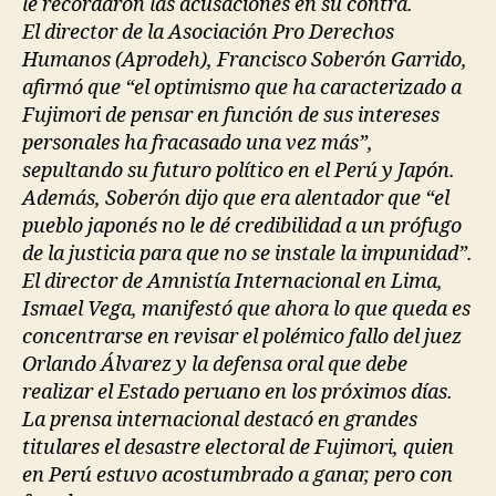
le recordaron las acusaciones en su contra.
El director de la Asociación Pro Derechos
Humanos (Aprodeh), Francisco Soberón Garrido,
afirmó que “el optimismo que ha caracterizado a
Fujimori de pensar en función de sus intereses
personales ha fracasado una vez más”,
sepultando su futuro político en el Perú y Japón.
Además, Soberón dijo que era alentador que “el
pueblo japonés no le dé credibilidad a un prófugo
de la justicia para que no se instale la impunidad”.
El director de Amnistía Internacional en Lima,
Ismael Vega, manifestó que ahora lo que queda es
concentrarse en revisar el polémico fallo del juez
Orlando Álvarez y la defensa oral que debe
realizar el Estado peruano en los próximos días.
La prensa internacional destacó en grandes
titulares el desastre electoral de Fujimori, quien
en Perú estuvo acostumbrado a ganar, pero con