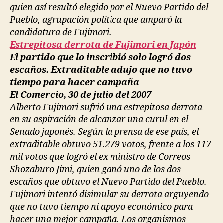
quien así resultó elegido por el Nuevo Partido del
Pueblo, agrupación política que amparó la
candidatura de Fujimori.
Estrepitosa derrota de Fujimori en Japón
El partido que lo inscribió solo logró dos
escaños. Extraditable adujo que no tuvo
tiempo para hacer campaña
El Comercio, 30 de julio del 2007
Alberto Fujimori sufrió una estrepitosa derrota
en su aspiración de alcanzar una curul en el
Senado japonés. Según la prensa de ese país, el
extraditable obtuvo 51.279 votos, frente a los 117
mil votos que logró el ex ministro de Correos
Shozaburo Jimi, quien ganó uno de los dos
escaños que obtuvo el Nuevo Partido del Pueblo.
Fujimori intentó disimular su derrota arguyendo
que no tuvo tiempo ni apoyo económico para
hacer una mejor campaña. Los organismos