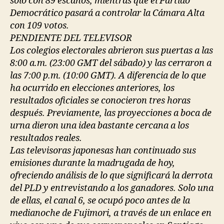
solo con 89 escaños, mientras que el Partido
Democrático pasará a controlar la Cámara Alta
con 109 votos.
PENDIENTE DEL TELEVISOR
Los colegios electorales abrieron sus puertas a las
8:00 a.m. (23:00 GMT del sábado) y las cerraron a
las 7:00 p.m. (10:00 GMT). A diferencia de lo que
ha ocurrido en elecciones anteriores, los
resultados oficiales se conocieron tres horas
después. Previamente, las proyecciones a boca de
urna dieron una idea bastante cercana a los
resultados reales.
Las televisoras japonesas han continuado sus
emisiones durante la madrugada de hoy,
ofreciendo análisis de lo que significará la derrota
del PLD y entrevistando a los ganadores. Solo una
de ellas, el canal 6, se ocupó poco antes de la
medianoche de Fujimori, a través de un enlace en