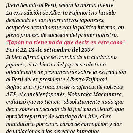
fuera llevado al Perú, según la misma fuente.
La extradición de Alberto Fujimori no ha sido
destacada en los informativos japoneses,
ocupados actualmente con la política interna, en
pleno proceso de sucesión del primer ministro.
“Japón no tiene nada que decir en este caso”
Perú 21, 24 de setiembre del 2007
Si bien afirmó que se trataba de un ciudadano
japonés, el Gobierno del Japón se abstuvo
oficialmente de pronunciarse sobre la extradición
al Perú del ex presidente Alberto Fujimori.
Según una información de la agencia de noticias
AFP, el canciller japonés, Nobutaka Machimura,
enfatizó que no tienen “absolutamente nada que
decir sobre la decisión de la justicia chilena”, que
aprobó repatriar, de Santiago de Chile, al ex
mandatario por cinco casos de corrupción y dos
de violaciones a los derechos humanos.