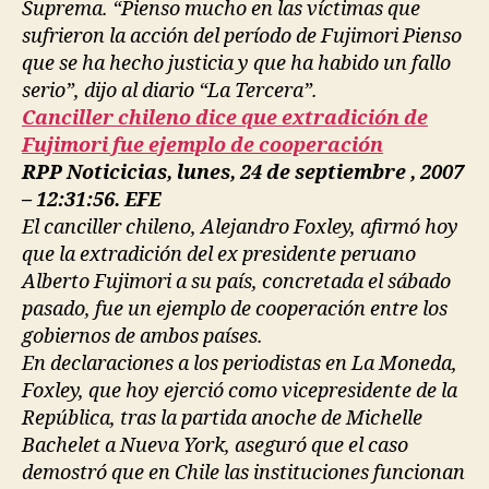
Suprema. “Pienso mucho en las víctimas que
sufrieron la acción del período de Fujimori Pienso
que se ha hecho justicia y que ha habido un fallo
serio”, dijo al diario “La Tercera”.
Canciller chileno dice que extradición de
Fujimori fue ejemplo de cooperación
RPP Noticicias, lunes, 24 de septiembre , 2007
– 12:31:56. EFE
El canciller chileno, Alejandro Foxley, afirmó hoy
que la extradición del ex presidente peruano
Alberto Fujimori a su país, concretada el sábado
pasado, fue un ejemplo de cooperación entre los
gobiernos de ambos países.
En declaraciones a los periodistas en La Moneda,
Foxley, que hoy ejerció como vicepresidente de la
República, tras la partida anoche de Michelle
Bachelet a Nueva York, aseguró que el caso
demostró que en Chile las instituciones funcionan