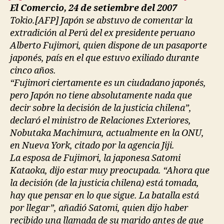
El Comercio, 24 de setiembre del 2007
Tokio.[AFP] Japón se abstuvo de comentar la
extradición al Perú del ex presidente peruano
Alberto Fujimori, quien dispone de un pasaporte
japonés, país en el que estuvo exiliado durante
cinco años.
“Fujimori ciertamente es un ciudadano japonés,
pero Japón no tiene absolutamente nada que
decir sobre la decisión de la justicia chilena”,
declaró el ministro de Relaciones Exteriores,
Nobutaka Machimura, actualmente en la ONU,
en Nueva York, citado por la agencia Jiji.
La esposa de Fujimori, la japonesa Satomi
Kataoka, dijo estar muy preocupada. “Ahora que
la decisión (de la justicia chilena) está tomada,
hay que pensar en lo que sigue. La batalla está
por llegar”, añadió Satomi, quien dijo haber
recibido una llamada de su marido antes de que