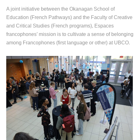
A joint initiative between the Okanagan School of
Education (French Pathways) and the Faculty of Creative
and Critical Studies (French programs),
Espaces
francophones’ mission is to cultivate a sense of belonging
among Francophones (first language or other) at UBCO.