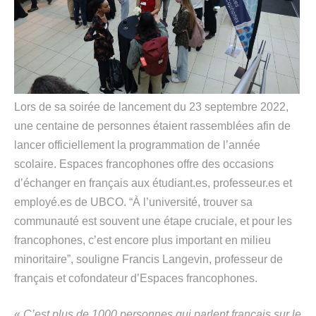
Lors de sa soirée de lancement du 23 septembre 2022,
une centaine de personnes étaient rassemblées afin de
lancer officiellement la programmation de l’année
scolaire. Espaces francophones offre des occasions
d’échanger en français aux étudiant.es, professeur.es et
employé.es de UBCO. “À l’université, trouver sa
communauté est souvent une étape cruciale, et pour les
francophones, c’est encore plus important en milieu
minoritaire”, souligne Francis Langevin, professeur de
français et cofondateur d’Espaces francophones.
«
C’est plus de 1000 personnes qui parlent français sur le