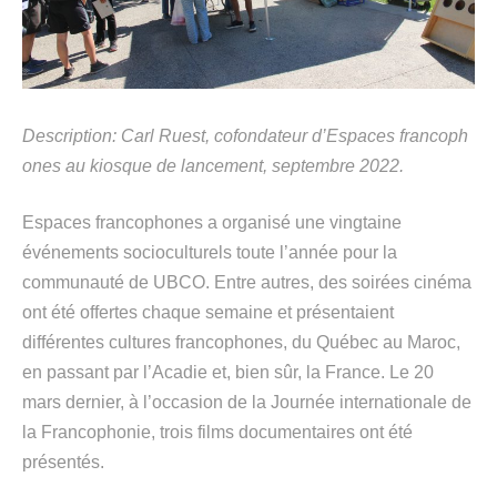
Description:
Carl
Ruest
,
cofondateur
d’Espaces
francoph
ones
au
kiosque d
e lancement
, septembre 2022.
Espaces francophones a organisé une vingtaine
événements socioculturels toute l’année pour la
communauté de UBCO. Entre autres, des soirées cinéma
ont été offertes chaque semaine et présentaient
différentes cultures francophones, du Québec au Maroc,
en passant par l’Acadie et, bien sûr, la France. Le 20
mars dernier, à l’occasion de la Journée internationale de
la Francophonie, trois films documentaires ont été
présentés.