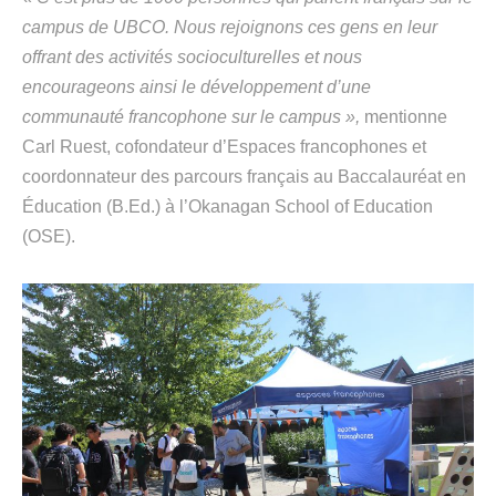
campus de UBCO. Nous rejoignons ces gens en leur
offrant des activités socioculturelles et nous
encourageons ainsi le développement d’une
communauté francophone sur le campus »,
mentionne
Carl Ruest, cofondateur d’Espaces francophones et
coordonnateur des parcours français au Baccalauréat en
Éducation (B.Ed.) à l’Okanagan School of Education
(OSE).