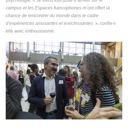
psychologie: «
Je viens tout juste d’arriver sur le
campus
et les Espaces francophones m’ont offert la
chance de rencontrer du monde dans le cadre
d’expériences amusantes et enrichissantes
», confie-t-
elle avec enthousiasme.