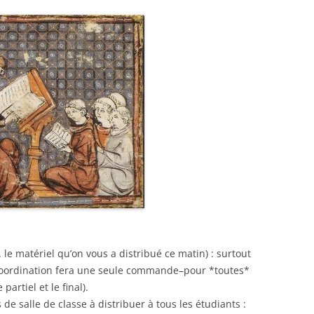
. le matériel qu’on vous a distribué ce matin) : surtout
e coordination fera une seule commande–pour *toutes*
partiel et le final).
e salle de classe à distribuer à tous les étudiants :