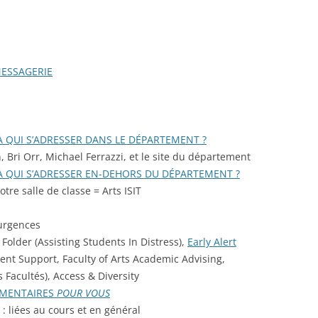
MESSAGERIE
 À QUI S’ADRESSER DANS LE DÉPARTEMENT ?
 Bri Orr, Michael Ferrazzi, et le site du département
 À QUI S’ADRESSER EN-DEHORS DU DÉPARTEMENT ?
re salle de classe = Arts ISIT
 urgences
Folder (Assisting Students In Distress),
Early Alert
udent Support, Faculty of Arts Academic Advising,
 Facultés), Access & Diversity
ÉMENTAIRES
POUR VOUS
 liées au cours et en général