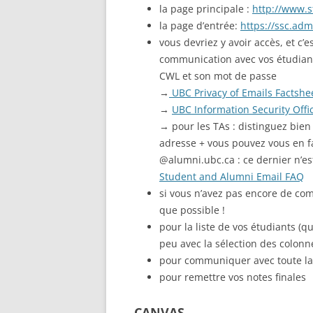
la page principale :
http://www.s
la page d’entrée:
https://ssc.ad
vous devriez y avoir accès, et c
communication avec vos étudiants 
CWL et son mot de passe
→
UBC Privacy of Emails Factshe
→
UBC Information Security Offi
→ pour les TAs : distinguez bie
adresse + vous pouvez vous en fa
@alumni.ubc.ca : ce dernier n’es
Student and Alumni Email FAQ
si vous n’avez pas encore de com
que possible !
pour la liste de vos étudiants 
peu avec la sélection des colonn
pour communiquer avec toute la c
pour remettre vos notes finales
CANVAS