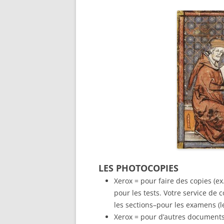
LES PHOTOCOPIES
Xerox = pour faire des copies (ex
pour les tests. Votre service d
les sections–pour les examens (le 
Xerox = pour d’autres documents d