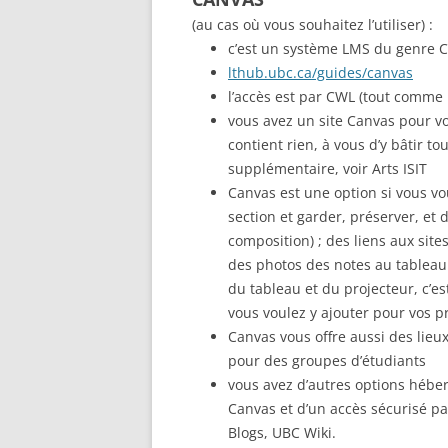
(au cas où vous souhaitez l’utiliser) :
c’est un système LMS du genre C
lthub.ubc.ca/guides/canvas
l’accès est par CWL (tout comme 
vous avez un site Canvas pour vot
contient rien, à vous d’y bâtir t
supplémentaire, voir Arts ISIT
Canvas est une option si vous vo
section et garder, préserver, et
composition) ; des liens aux site
des photos des notes au tablea
du tableau et du projecteur, c’e
vous voulez y ajouter pour vos p
Canvas vous offre aussi des lieux
pour des groupes d’étudiants
vous avez d’autres options héberg
Canvas et d’un accès sécurisé par
Blogs, UBC Wiki.