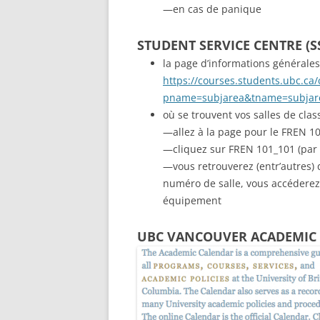
—en cas de panique
STUDENT SERVICE CENTRE (S
la page d’informations générales
https://courses.students.ubc.ca
pname=subjarea&tname=subjar
où se trouvent vos salles de clas
—allez à la page pour le FREN 1
—cliquez sur FREN 101_101 (par
—vous retrouverez (entr’autres) d
numéro de salle, vous accéderez 
équipement
UBC VANCOUVER ACADEMIC