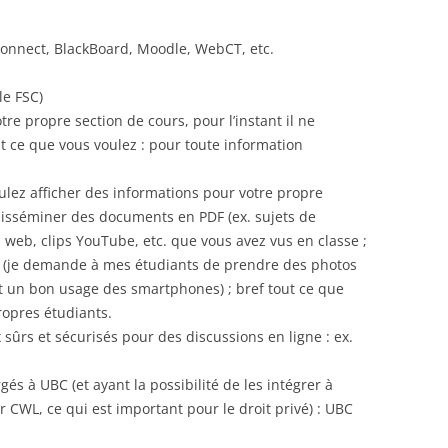
onnect, BlackBoard, Moodle, WebCT, etc.
le FSC)
re propre section de cours, pour l’instant il ne
out ce que vous voulez : pour toute information
ulez afficher des informations pour votre propre
 disséminer des documents en PDF (ex. sujets de
s web, clips YouTube, etc. que vous avez vus en classe ;
u (je demande à mes étudiants de prendre des photos
st un bon usage des smartphones) ; bref tout ce que
ropres étudiants.
 sûrs et sécurisés pour des discussions en ligne : ex.
és à UBC (et ayant la possibilité de les intégrer à
 CWL, ce qui est important pour le droit privé) : UBC