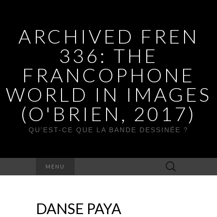
ARCHIVED FREN
336: THE
FRANCOPHONE
WORLD IN IMAGES
(O'BRIEN, 2017)
QU'EST-CE QUE LA BANDE DESSINÉE ?
Rechercher :
MENU
DANSE PAYA