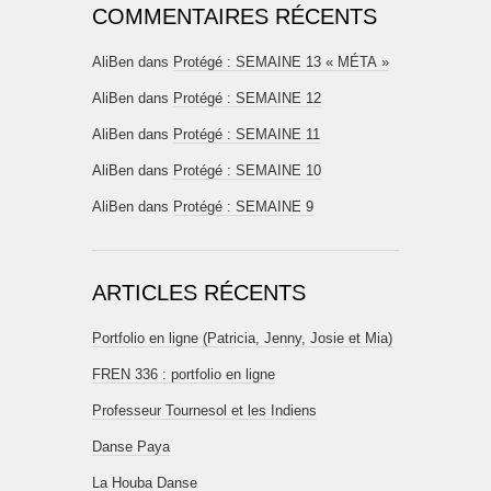
COMMENTAIRES RÉCENTS
AliBen
dans
Protégé : SEMAINE 13 « MÉTA »
AliBen
dans
Protégé : SEMAINE 12
AliBen
dans
Protégé : SEMAINE 11
AliBen
dans
Protégé : SEMAINE 10
AliBen
dans
Protégé : SEMAINE 9
ARTICLES RÉCENTS
Portfolio en ligne (Patricia, Jenny, Josie et Mia)
FREN 336 : portfolio en ligne
Professeur Tournesol et les Indiens
Danse Paya
La Houba Danse